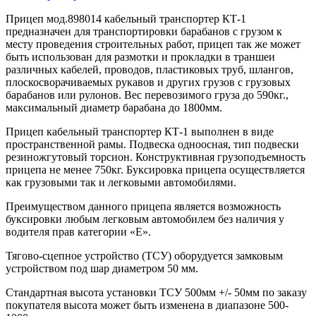
Прицеп мод.898014 кабельный транспортер КТ-1
предназначен для транспортировки барабанов с грузом к
месту проведения строительных работ, прицеп так же может
быть использован для размотки и прокладки в траншеи
различных кабелей, проводов, пластиковых труб, шлангов,
плоскосворачиваемых рукавов и других грузов с грузовых
барабанов или рулонов. Вес перевозимого груза до 590кг.,
максимальный диаметр барабана до 1800мм.
Прицеп кабельный транспортер КТ-1 выполнен в виде
пространственной рамы. Подвеска одноосная, тип подвески
резиножгутовый торсион. Конструктивная грузоподъемность
прицепа не менее 750кг. Буксировка прицепа осуществляется
как грузовыми так и легковыми автомобилями.
Преимуществом данного прицепа является возможность
буксировки любым легковым автомобилем без наличия у
водителя прав категории «Е».
Тягово-сцепное устройство (ТСУ) оборудуется замковым
устройством под шар диаметром 50 мм.
Стандартная высота установки ТСУ 500мм +/- 50мм по заказу
покупателя высота может быть изменена в диапазоне 500-