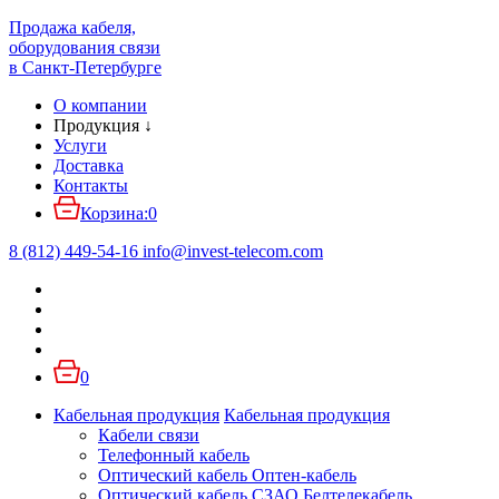
Продажа кабеля,
оборудования связи
в Санкт-Петербурге
О компании
Продукция
↓
Услуги
Доставка
Контакты
Корзина:
0
8 (812) 449-54-16
info
@
invest-telecom.com
0
Кабельная продукция
Кабельная продукция
Кабели связи
Телефонный кабель
Оптический кабель Оптен-кабель
Оптический кабель СЗАО Белтелекабель