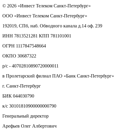
© 2026 «Инвест Телеком Санкт-Петербург»
ООО «Инвест Телеком Санкт-Петербург»
192019, СПб, наб. Обводного канала д.14 оф. 239
ИНН 7813521281 КПП 781101001
ОГРН 1117847548664
ОКПО 30687322
р/с - 40702810890720000011
в Пролетарский филиал ПАО «Банк Санкт-Петербург»
г. Санкт-Петербург
БИК 044030790
к/с 30101810900000000790
Генеральный директор
Арефьев Олег Албертович