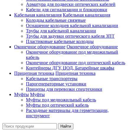
Арматура для подвески оптических кабелей
Кабели для сигнализации и блокировки
Кабельная канализация
Кабельная канализация
Колодцы кабельные связевые
Оснащение колодцев кабельной канализации
Трубы для кабельной канализации
Трубы для задувки оптического кабеля ЗПТ
Пластиковые кабельные колодцы
Оконечное оборудование
Оконечное оборудование
Оконечное оборудование под медножильный
кабель
Оконечное оборудование под оптический кабель
Контейнеры ДГУ, ЦОД, Батарейные шкафы
Прицепная техника
Прицепная техника
Кабельные транспортеры
Парогенераторные установки
Прицепы для перевозки спецтехники
Муфты
Муфты
Муфты под медножильный кабель
Муфты под оптический кабель
Расходные материалы для герметизации,
инструмент