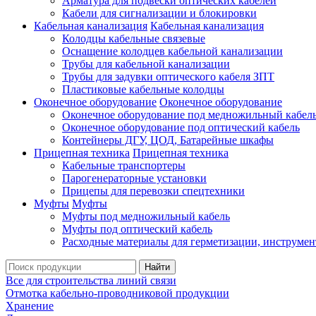
Арматура для подвески оптических кабелей
Кабели для сигнализации и блокировки
Кабельная канализация
Кабельная канализация
Колодцы кабельные связевые
Оснащение колодцев кабельной канализации
Трубы для кабельной канализации
Трубы для задувки оптического кабеля ЗПТ
Пластиковые кабельные колодцы
Оконечное оборудование
Оконечное оборудование
Оконечное оборудование под медножильный кабел
Оконечное оборудование под оптический кабель
Контейнеры ДГУ, ЦОД, Батарейные шкафы
Прицепная техника
Прицепная техника
Кабельные транспортеры
Парогенераторные установки
Прицепы для перевозки спецтехники
Муфты
Муфты
Муфты под медножильный кабель
Муфты под оптический кабель
Расходные материалы для герметизации, инструмен
Все для строительства линий связи
Отмотка кабельно-проводниковой продукции
Хранение