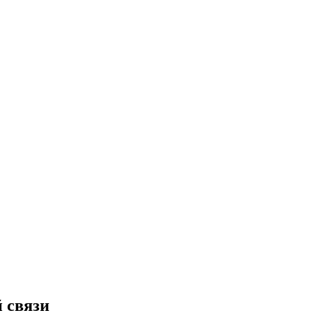
й связи