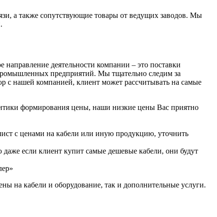
вязи, а также сопутствующие товары от ведущих заводов. Мы
.
ое направление деятельности компании – это поставки
 промышленных предприятий. Мы тщательно следим за
ор с нашей компанией, клиент может рассчитывать на самые
олитики формирования цены, наши низкие цены Вас приятно
 лист с ценами на кабели или иную продукцию, уточнить
 даже если клиент купит самые дешевые кабели, они будут
лер»
ны на кабели и оборудование, так и дополнительные услуги.