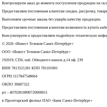
Контролируем заказ до момента поступления продукции на скла
Предоставляем постоянным клиентам скидки, рассрочку, товар
Выполняем срочные заказы без ущерба качеству продукции.
Предоставляем постоянным клиентам возможность купить кабе
Консультируем и предоставляем подробную техническую инфор
© 2026 «Инвест Телеком Санкт-Петербург»
ООО «Инвест Телеком Санкт-Петербург»
192019, СПб, наб. Обводного канала д.14 оф. 239
ИНН 7813521281 КПП 781101001
ОГРН 1117847548664
ОКПО 30687322
р/с - 40702810890720000011
в Пролетарский филиал ПАО «Банк Санкт-Петербург»