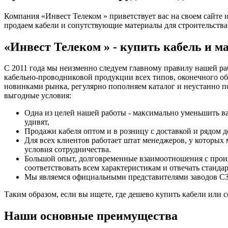
Компания «Инвест Телеком » приветствует вас на своем сайте 
продаем кабели и сопутствующие материалы для строительства
«Инвест Телеком » - купить кабель и м
С 2011 года мы неизменно следуем главному правилу нашей раб
кабельно-проводниковой продукции всех типов, оконечного о
новинками рынка, регулярно пополняем каталог и неустанно п
выгодные условия:
Одна из целей нашей работы - максимально уменьшить в
удивят,
Продажи кабеля оптом и в розницу с доставкой и рядом 
Для всех клиентов работает штат менеджеров, у которых
условия сотрудничества.
Большой опыт, долговременные взаимоотношения с произв
соответствовать всем характеристикам и отвечать стандар
Мы являемся официальными представителями заводов
Таким образом, если вы ищете, где дешево купить кабели или
Наши основные преимущества