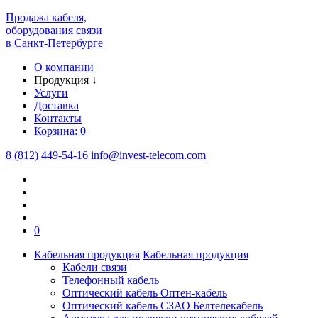
Продажа кабеля,
оборудования связи
в Санкт-Петербурге
О компании
Продукция
↓
Услуги
Доставка
Контакты
Корзина:
0
8 (812) 449-54-16
info
@
invest-telecom.com
0
Кабельная продукция
Кабельная продукция
Кабели связи
Телефонный кабель
Оптический кабель Оптен-кабель
Оптический кабель СЗАО Белтелекабель