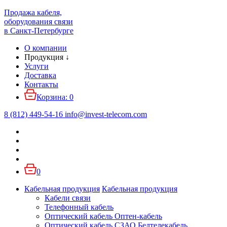
Продажа кабеля,
оборудования связи
в Санкт-Петербурге
О компании
Продукция
↓
Услуги
Доставка
Контакты
Корзина:
0
8 (812) 449-54-16
info
@
invest-telecom.com
0
Кабельная продукция
Кабельная продукция
Кабели связи
Телефонный кабель
Оптический кабель Оптен-кабель
Оптический кабель СЗАО Белтелекабель