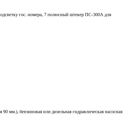
подсветку гос. номера, 7 полюсный штекер ПС-300А для
я 90 мм.), бензиновая или дизельная гидравлическая насосная