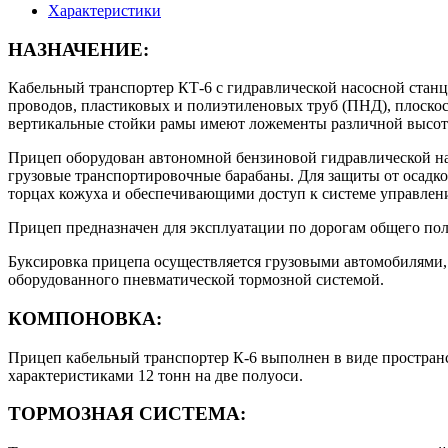
Характеристики
НАЗНАЧЕНИЕ:
Кабельный транспортер КТ-6 с гидравлической насосной станц
проводов, пластиковых и полиэтиленовых труб (ПНД), плоскосв
вертикальные стойки рамы имеют ложементы различной высоты 
Прицеп оборудован автономной бензиновой гидравлической на
грузовые транспортировочные барабаны. Для защиты от осадко
торцах кожуха и обеспечивающими доступ к системе управления
Прицеп предназначен для эксплуатации по дорогам общего поль
Буксировка прицепа осуществляется грузовыми автомобилями, 
оборудованного пневматической тормозной системой.
КОМПОНОВКА:
Прицеп кабельный транспортер К-6 выполнен в виде пространс
характеристиками 12 тонн на две полуоси.
ТОРМОЗНАЯ СИСТЕМА: