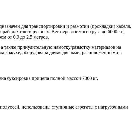
назначен для транспортировки и размотки (прокладки) кабеля,
абанах или в рулонах. Вес перевозимого груза до 6000 кг.,
 от 0,9 до 2.5 метров.
 а также принудительную намотку/размотку материалов на
ном кожухе, оборудована двумя дверьми, расположенными в
на буксировка прицепа полной массой 7300 кг,
 полуосей, использованы ступичные агрегаты с нагрузочными