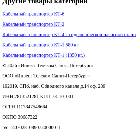
Другие товары категории
Кабельный транспортер КТ-6
Кабельный транспортер КТ-2
Кабельный транспортер КТ-4 с гидравлической насосной стан
Кабельный транспортер КТ-1 580 кг
Кабельный транспортер КТ-1 (1350 кг.)
© 2026 «Инвест Телеком Санкт-Петербург»
ООО «Инвест Телеком Санкт-Петербург»
192019, СПб, наб. Обводного канала д.14 оф. 239
ИНН 7813521281 КПП 781101001
ОГРН 1117847548664
ОКПО 30687322
р/с - 40702810890720000011