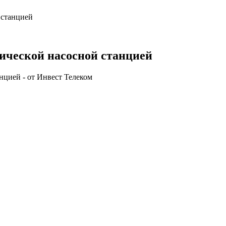
 станцией
ической насосной станцией