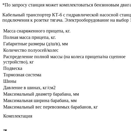
*По запросу станция может комплектоваться бензиновым двига
Кабельный транспортер КТ-6 с гидравлической насосной станц
подключения к розетке тягача. Электрооборудование на выбор 
Масса снаряженного прицепа, кг.
Полная масса прицепа, кг.
Габаритные размеры (д/ш/в), мм
Количество полуосей/колес
Распределение полной массы (на колеса прицепа/на сцепное
устройство), кг
Подвеска
Тормозная система
Шины
Давление в шинах, кг/см2
Максимальный диаметр барабана, мм
Максимальная ширина барабана, мм
Максимальный вес перевозимых барабанов, кг
Комплектация