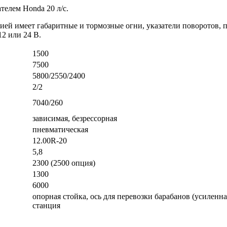
телем Honda 20 л/с.
ией имеет габаритные и тормозные огни, указатели поворотов, 
12 или 24 В.
1500
7500
5800/2550/2400
2/2
7040/260
зависимая, безрессорная
пневматическая
12.00R-20
5,8
2300 (2500 опция)
1300
6000
опорная стойка, ось для перевозки барабанов (усиленна
станция