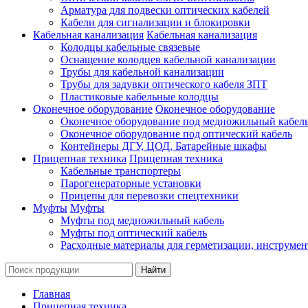
Арматура для подвески оптических кабелей
Кабели для сигнализации и блокировки
Кабельная канализация
Кабельная канализация
Колодцы кабельные связевые
Оснащение колодцев кабельной канализации
Трубы для кабельной канализации
Трубы для задувки оптического кабеля ЗПТ
Пластиковые кабельные колодцы
Оконечное оборудование
Оконечное оборудование
Оконечное оборудование под медножильный кабел
Оконечное оборудование под оптический кабель
Контейнеры ДГУ, ЦОД, Батарейные шкафы
Прицепная техника
Прицепная техника
Кабельные транспортеры
Парогенераторные установки
Прицепы для перевозки спецтехники
Муфты
Муфты
Муфты под медножильный кабель
Муфты под оптический кабель
Расходные материалы для герметизации, инструмен
Главная
Прицепная техника