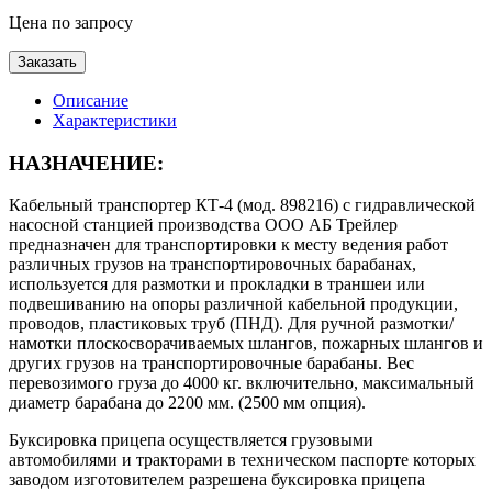
Цена по запросу
Заказать
Описание
Характеристики
НАЗНАЧЕНИЕ:
Кабельный транспортер КТ-4 (мод. 898216) с гидравлической
насосной станцией производства ООО АБ Трейлер
предназначен для транспортировки к месту ведения работ
различных грузов на транспортировочных барабанах,
используется для размотки и прокладки в траншеи или
подвешиванию на опоры различной кабельной продукции,
проводов, пластиковых труб (ПНД). Для ручной размотки/
намотки плоскосворачиваемых шлангов, пожарных шлангов и
других грузов на транспортировочные барабаны. Вес
перевозимого груза до 4000 кг. включительно, максимальный
диаметр барабана до 2200 мм. (2500 мм опция).
Буксировка прицепа осуществляется грузовыми
автомобилями и тракторами в техническом паспорте которых
заводом изготовителем разрешена буксировка прицепа