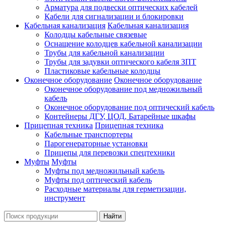
Арматура для подвески оптических кабелей
Кабели для сигнализации и блокировки
Кабельная канализация
Кабельная канализация
Колодцы кабельные связевые
Оснащение колодцев кабельной канализации
Трубы для кабельной канализации
Трубы для задувки оптического кабеля ЗПТ
Пластиковые кабельные колодцы
Оконечное оборудование
Оконечное оборудование
Оконечное оборудование под медножильный
кабель
Оконечное оборудование под оптический кабель
Контейнеры ДГУ, ЦОД, Батарейные шкафы
Прицепная техника
Прицепная техника
Кабельные транспортеры
Парогенераторные установки
Прицепы для перевозки спецтехники
Муфты
Муфты
Муфты под медножильный кабель
Муфты под оптический кабель
Расходные материалы для герметизации,
инструмент