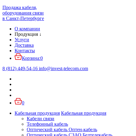
Продажа кабеля,
оборудования связи
в Санкт-Петербурге
О компании
Продукция
↓
Услуги
Доставка
Контакты
Корзина:
0
8 (812) 449-54-16
info
@
invest-telecom.com
0
Кабельная продукция
Кабельная продукция
Кабели связи
Телефонный кабель
Оптический кабель Оптен-кабель
Оптический кабель СЗАО Белтелекабель