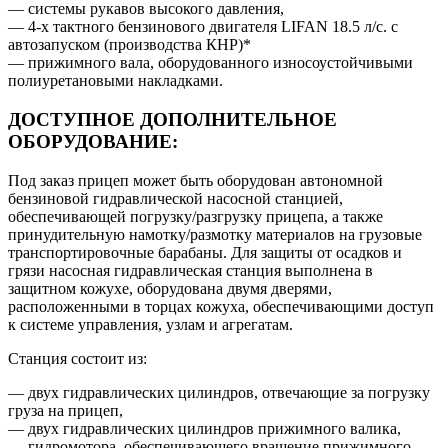
— системы рукавов высокого давления,
— 4-х тактного бензинового двигателя LIFAN 18.5 л/с. с
автозапуском (производства КНР)*
— прижимного вала, оборудованного износоустойчивыми
полиуретановыми накладками.
ДОСТУПНОЕ ДОПОЛНИТЕЛЬНОЕ
ОБОРУДОВАНИЕ:
Под заказ прицеп может быть оборудован автономной
бензиновой гидравлической насосной станцией,
обеспечивающей погрузку/разгрузку прицепа, а также
принудительную намотку/размотку материалов на грузовые
транспортировочные барабаны. Для защиты от осадков и
грязи насосная гидравлическая станция выполнена в
защитном кожухе, оборудована двумя дверями,
расположенными в торцах кожуха, обеспечивающими доступ
к системе управления, узлам и агрегатам.
Станция состоит из:
— двух гидравлических цилиндров, отвечающие за погрузку
груза на прицеп,
— двух гидравлических цилиндров прижимного валика,
— гидромотора, обеспечивающего вращение прижимного