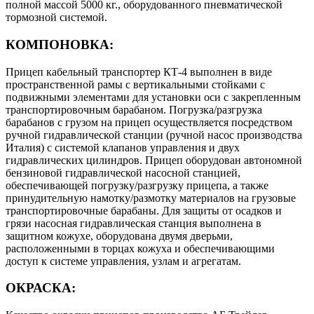
полной массой 5000 кг., оборудованного пневматической
тормозной системой.
КОМПОНОВКА:
Прицеп кабельный транспортер КТ-4 выполнен в виде
пространственной рамы с вертикальными стойками с
подвижными элементами для установки оси с закрепленным
транспортировочным барабаном. Погрузка/разгрузка
барабанов с грузом на прицеп осуществляется посредством
ручной гидравлической станции (ручной насос производства
Италия) с системой клапанов управления и двух
гидравлических цилиндров. Прицеп оборудован автономной
бензиновой гидравлической насосной станцией,
обеспечивающей погрузку/разгрузку прицепа, а также
принудительную намотку/размотку материалов на грузовые
транспортировочные барабаны. Для защиты от осадков и
грязи насосная гидравлическая станция выполнена в
защитном кожухе, оборудована двумя дверьми,
расположенными в торцах кожуха и обеспечивающими
доступ к системе управления, узлам и агрегатам.
ОКРАСКА: