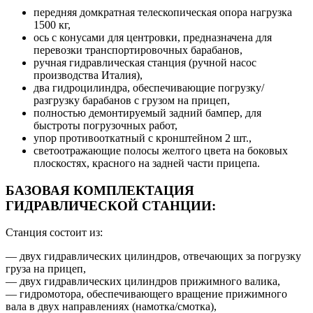
передняя домкратная телескопическая опора нагрузка
1500 кг,
ось с конусами для центровки, предназначена для
перевозки транспортировочных барабанов,
ручная гидравлическая станция (ручной насос
производства Италия),
два гидроцилиндра, обеспечивающие погрузку/
разгрузку барабанов с грузом на прицеп,
полностью демонтируемый задний бампер, для
быстроты погрузочных работ,
упор противооткатный с кронштейном 2 шт.,
светоотражающие полосы желтого цвета на боковых
плоскостях, красного на задней части прицепа.
БАЗОВАЯ КОМПЛЕКТАЦИЯ
ГИДРАВЛИЧЕСКОЙ СТАНЦИИ:
Станция состоит из:
— двух гидравлических цилиндров, отвечающих за погрузку
груза на прицеп,
— двух гидравлических цилиндров прижимного валика,
— гидромотора, обеспечивающего вращение прижимного
вала в двух направлениях (намотка/смотка),