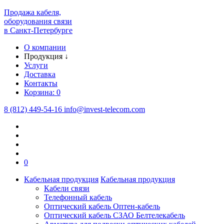
Продажа кабеля,
оборудования связи
в Санкт-Петербурге
О компании
Продукция
↓
Услуги
Доставка
Контакты
Корзина:
0
8 (812) 449-54-16
info
@
invest-telecom.com
0
Кабельная продукция
Кабельная продукция
Кабели связи
Телефонный кабель
Оптический кабель Оптен-кабель
Оптический кабель СЗАО Белтелекабель