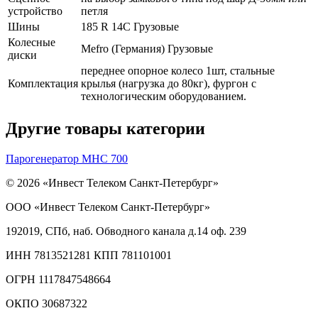
устройство
петля
Шины
185 R 14C Грузовые
Колесные
Mefro (Германия) Грузовые
диски
переднее опорное колесо 1шт, стальные
Комплектация
крылья (нагрузка до 80кг), фургон с
технологическим оборудованием.
Другие товары категории
Парогенератор МHC 700
© 2026 «Инвест Телеком Санкт-Петербург»
ООО «Инвест Телеком Санкт-Петербург»
192019, СПб, наб. Обводного канала д.14 оф. 239
ИНН 7813521281 КПП 781101001
ОГРН 1117847548664
ОКПО 30687322