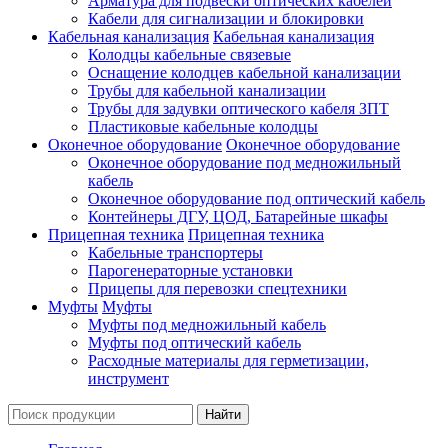
Арматура для подвески оптических кабелей
Кабели для сигнализации и блокировки
Кабельная канализация
Кабельная канализация
Колодцы кабельные связевые
Оснащение колодцев кабельной канализации
Трубы для кабельной канализации
Трубы для задувки оптического кабеля ЗПТ
Пластиковые кабельные колодцы
Оконечное оборудование
Оконечное оборудование
Оконечное оборудование под медножильный
кабель
Оконечное оборудование под оптический кабель
Контейнеры ДГУ, ЦОД, Батарейные шкафы
Прицепная техника
Прицепная техника
Кабельные транспортеры
Парогенераторные установки
Прицепы для перевозки спецтехники
Муфты
Муфты
Муфты под медножильный кабель
Муфты под оптический кабель
Расходные материалы для герметизации,
инструмент