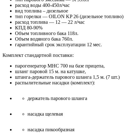
расход воды 400-450л/час
вид топлива – дизельное
тип горелки — OILON KP 26 (дизельное топливо)
расход топлива — 12 — 22 л/час
КПД 80-90%
Объем топливного бака 118л.
Объем водяного бака 760л.
гарантийный срок эксплуатации 12 мес.
Комплект стандартной поставки:
парогенератор MHС 700 на базе прицепа,
шланг паровой 15 м. на катушке,
штанга-держатель парового шланга 1,5 м. (7 шт.)
распылительные насадки (комплект):
держатель парового шланга
насадка щелевая
насадка пикообразная