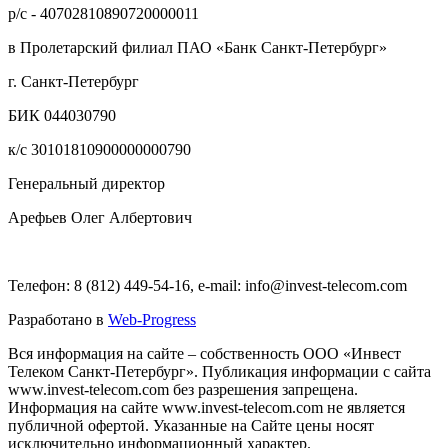
р/с - 40702810890720000011
в Пролетарский филиал ПАО «Банк Санкт-Петербург»
г. Санкт-Петербург
БИК 044030790
к/с 30101810900000000790
Генеральный директор
Арефьев Олег Албертович
Телефон: 8 (812) 449-54-16, e-mail: info@invest-telecom.com
Разработано в
Web-Progress
Вся информация на сайте – собственность ООО «Инвест
Телеком Санкт-Петербург». Публикация информации с сайта
www.invest-telecom.com без разрешения запрещена.
Информация на сайте www.invest-telecom.com не является
публичной офертой. Указанные на Сайте цены носят
исключительно информационный характер.