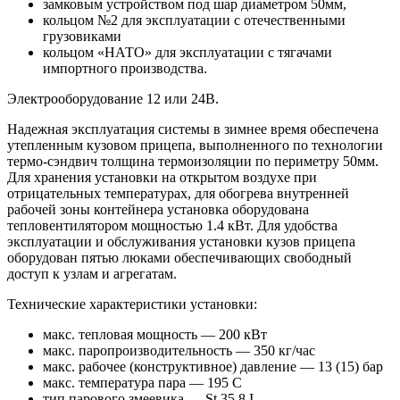
замковым устройством под шар диаметром 50мм,
кольцом №2 для эксплуатации с отечественными
грузовиками
кольцом «НАТО» для эксплуатации с тягачами
импортного производства.
Электрооборудование 12 или 24В.
Надежная эксплуатация системы в зимнее время обеспечена
утепленным кузовом прицепа, выполненного по технологии
термо-сэндвич толщина термоизоляции по периметру 50мм.
Для хранения установки на открытом воздухе при
отрицательных температурах, для обогрева внутренней
рабочей зоны контейнера установка оборудована
тепловентилятором мощностью 1.4 кВт. Для удобства
эксплуатации и обслуживания установки кузов прицепа
оборудован пятью люками обеспечивающих свободный
доступ к узлам и агрегатам.
Технические характеристики установки:
макс. тепловая мощность — 200 кВт
макс. паропроизводительность — 350 кг/час
макс. рабочее (конструктивное) давление — 13 (15) бар
макс. температура пара — 195 С
тип парового змеевика — St 35.8.I