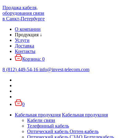
Продажа кабеля,
оборудования связи
в Санкт-Петербурге
О компании
Продукция
↓
Услуги
Доставка
Контакты
Корзина:
0
8 (812) 449-54-16
info
@
invest-telecom.com
0
Кабельная продукция
Кабельная продукция
Кабели связи
Телефонный кабель
Оптический кабель Оптен-кабель
Оптический кабель СЗАО Белтелекабель