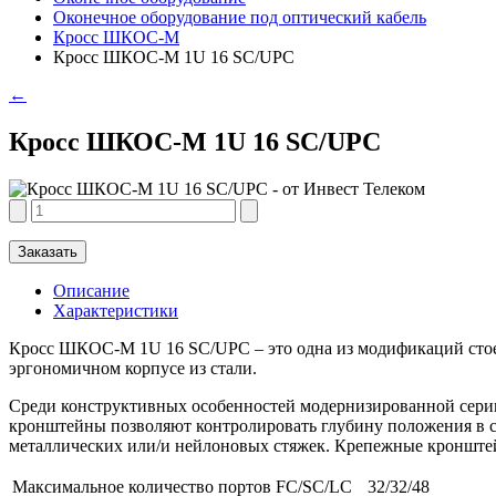
Оконечное оборудование под оптический кабель
Кросс ШКОС-М
Кросс ШКОС-М 1U 16 SC/UPC
←
Кросс ШКОС-М 1U 16 SC/UPC
Заказать
Описание
Характеристики
Кросс ШКОС-М 1U 16 SC/UPC – это одна из модификаций стоеч
эргономичном корпусе из стали.
Среди конструктивных особенностей модернизированной серии
кронштейны позволяют контролировать глубину положения в с
металлических или/и нейлоновых стяжек. Крепежные кронштейн
Максимальное количество портов FC/SC/LC
32/32/48