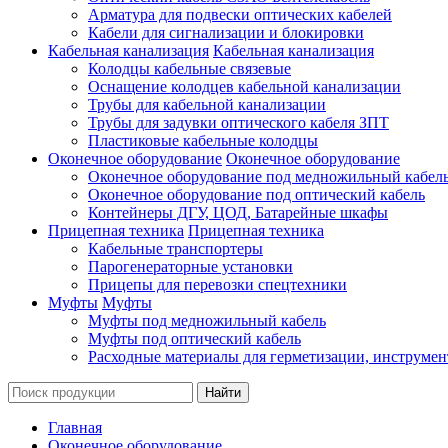
Арматура для подвески оптических кабелей
Кабели для сигнализации и блокировки
Кабельная канализация
Кабельная канализация
Колодцы кабельные связевые
Оснащение колодцев кабельной канализации
Трубы для кабельной канализации
Трубы для задувки оптического кабеля ЗПТ
Пластиковые кабельные колодцы
Оконечное оборудование
Оконечное оборудование
Оконечное оборудование под медножильный кабел
Оконечное оборудование под оптический кабель
Контейнеры ДГУ, ЦОД, Батарейные шкафы
Прицепная техника
Прицепная техника
Кабельные транспортеры
Парогенераторные установки
Прицепы для перевозки спецтехники
Муфты
Муфты
Муфты под медножильный кабель
Муфты под оптический кабель
Расходные материалы для герметизации, инструмен
Главная
Оконечное оборудование