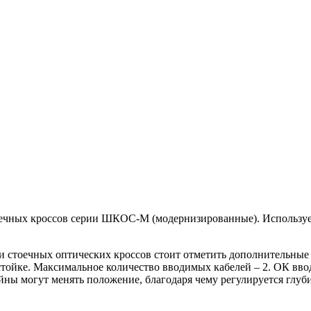
ных кроссов серии ШКОС-М (модернизированные). Используется
 стоечных оптических кроссов стоит отметить дополнительные
тойке. Максимальное количество вводимых кабелей – 2. ОК вво
ы могут менять положение, благодаря чему регулируется глубин