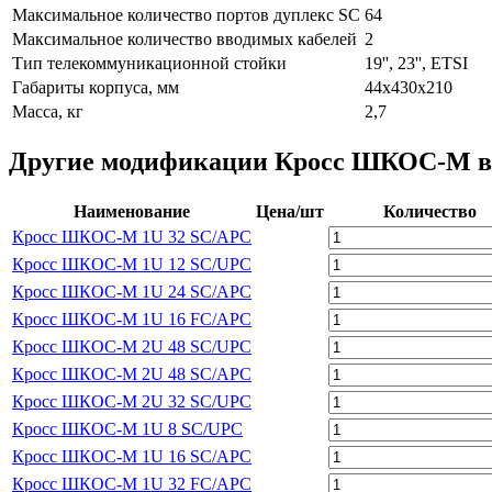
Максимальное количество портов дуплекс SC
64
Максимальное количество вводимых кабелей
2
Тип телекоммуникационной стойки
19'', 23'', ETSI
Габариты корпуса, мм
44х430х210
Масса, кг
2,7
Другие модификации Кросс ШКОС-М в 
Наименование
Цена/шт
Количество
Кросс ШКОС-М 1U 32 SC/APC
Кросс ШКОС-М 1U 12 SC/UPC
Кросс ШКОС-М 1U 24 SC/APC
Кросс ШКОС-М 1U 16 FC/APC
Кросс ШКОС-М 2U 48 SC/UPC
Кросс ШКОС-М 2U 48 SC/APC
Кросс ШКОС-М 2U 32 SC/UPC
Кросс ШКОС-М 1U 8 SC/UPC
Кросс ШКОС-М 1U 16 SC/APC
Кросс ШКОС-М 1U 32 FC/APC