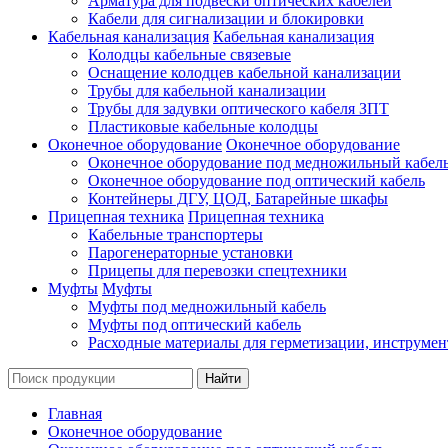
Арматура для подвески оптических кабелей
Кабели для сигнализации и блокировки
Кабельная канализация
Кабельная канализация
Колодцы кабельные связевые
Оснащение колодцев кабельной канализации
Трубы для кабельной канализации
Трубы для задувки оптического кабеля ЗПТ
Пластиковые кабельные колодцы
Оконечное оборудование
Оконечное оборудование
Оконечное оборудование под медножильный кабел
Оконечное оборудование под оптический кабель
Контейнеры ДГУ, ЦОД, Батарейные шкафы
Прицепная техника
Прицепная техника
Кабельные транспортеры
Парогенераторные установки
Прицепы для перевозки спецтехники
Муфты
Муфты
Муфты под медножильный кабель
Муфты под оптический кабель
Расходные материалы для герметизации, инструмен
Главная
Оконечное оборудование