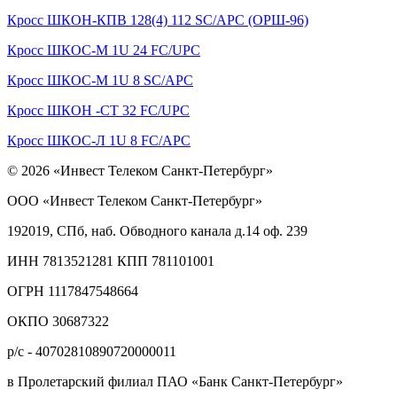
Кросс ШКОН-КПВ 128(4) 112 SC/APC (ОРШ-96)
Кросс ШКОС-М 1U 24 FC/UPC
Кросс ШКОС-М 1U 8 SC/APC
Кросс ШКОН -СТ 32 FC/UPC
Кросс ШКОС-Л 1U 8 FC/APC
© 2026 «Инвест Телеком Санкт-Петербург»
ООО «Инвест Телеком Санкт-Петербург»
192019, СПб, наб. Обводного канала д.14 оф. 239
ИНН 7813521281 КПП 781101001
ОГРН 1117847548664
ОКПО 30687322
р/с - 40702810890720000011
в Пролетарский филиал ПАО «Банк Санкт-Петербург»