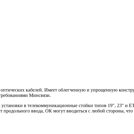
оптических кабелей. Имеет облегченную и упрощенную констру
 требованиями Минсвязи.
установки в телекоммуникационные стойки типов 19", 23" и ETS
чет продольного ввода, ОК могут вводиться с любой стороны, чт