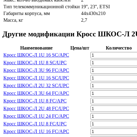
Тип телекоммуникационной стойки
19'', 23'', ETSI
Габариты корпуса, мм
44х430х210
Масса, кг
2,7
Другие модификации Кросс ШКОС-Л 2U
Наименование
Цена/шт
Количество
Кросс ШКОС-Л 1U 16 SC/APC
Кросс ШКОС-Л 1U 8 SC/UPC
Кросс ШКОС-Л 3U 96 FC/APC
Кросс ШКОС-Л 1U 16 SC/UPC
Кросс ШКОС-Л 2U 32 SC/UPC
Кросс ШКОС-Л 3U 64 FC/APC
Кросс ШКОС-Л 1U 8 FC/APC
Кросс ШКОС-Л 2U 48 FC/UPC
Кросс ШКОС-Л 1U 24 FC/APC
Кросс ШКОС-Л 1U 8 FC/UPC
Кросс ШКОС-Л 1U 16 FC/APC