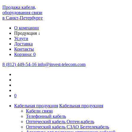
Продажа кабеля,
оборудования связи
в Санкт-Петербурге
О компании
Продукция
↓
Услуги
Доставка
Контакты
Корзина:
0
8 (812) 449-54-16
info
@
invest-telecom.com
0
Кабельная продукция
Кабельная продукция
Кабели связи
Телефонный кабель
Оптический кабель Оптен-кабель
Оптический кабель СЗАО Белтелекабель