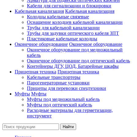
Арматура для подвески оптических кабелей
Кабели для сигнализации и блокировки
Кабельная канализация
Кабельная канализация
Колодцы кабельные связевые
Оснащение колодцев кабельной канализации
Трубы для кабельной канализации
Трубы для задувки оптического кабеля ЗПТ
Пластиковые кабельные колодцы
Оконечное оборудование
Оконечное оборудование
Оконечное оборудование под медножильный
кабель
Оконечное оборудование под оптический кабель
Контейнеры ДГУ, ЦОД, Батарейные шкафы
Прицепная техника
Прицепная техника
Кабельные транспортеры
Парогенераторные установки
Прицепы для перевозки спецтехники
Муфты
Муфты
Муфты под медножильный кабель
Муфты под оптический кабель
Расходные материалы для герметизации,
инструмент