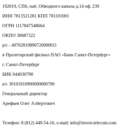
192019, СПб, наб. Обводного канала д.14 оф. 239
ИНН 7813521281 КПП 781101001
ОГРН 1117847548664
ОКПО 30687322
р/с - 40702810890720000011
в Пролетарский филиал ПАО «Банк Санкт-Петербург»
г. Санкт-Петербург
БИК 044030790
к/с 30101810900000000790
Генеральный директор
Арефьев Олег Албертович
Телефон: 8 (812) 449-54-16, e-mail: info@invest-telecom.com