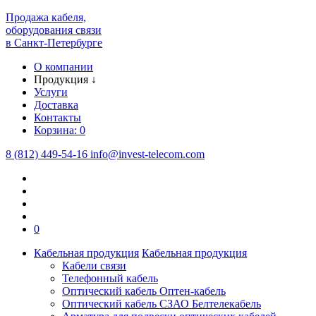
Продажа кабеля,
оборудования связи
в Санкт-Петербурге
О компании
Продукция
↓
Услуги
Доставка
Контакты
Корзина:
0
8 (812) 449-54-16
info
@
invest-telecom.com
0
Кабельная продукция
Кабельная продукция
Кабели связи
Телефонный кабель
Оптический кабель Оптен-кабель
Оптический кабель СЗАО Белтелекабель