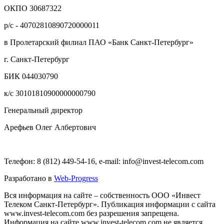
ОКПО 30687322
р/с - 40702810890720000011
в Пролетарский филиал ПАО «Банк Санкт-Петербург»
г. Санкт-Петербург
БИК 044030790
к/с 30101810900000000790
Генеральный директор
Арефьев Олег Албертович
Телефон: 8 (812) 449-54-16, e-mail: info@invest-telecom.com
Разработано в
Web-Progress
Вся информация на сайте – собственность ООО «Инвест
Телеком Санкт-Петербург». Публикация информации с сайта
www.invest-telecom.com без разрешения запрещена.
Информация на сайте www.invest-telecom.com не является