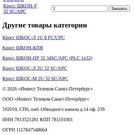
Кросс ШКОН-У
Заказать
32 SC/APC
Другие товары категории
Кросс ШКОС-Л 1U 8 FC/UPC
Кросс ШКОН-КПВ
Кросс ШКОН-ПР 32 34SC/APC (PLC 1х32)
Кросс ШКОС-Л 2U 32 SC/APC
Кросс ШКОС-М 2U 32 SC/APC
© 2026 «Инвест Телеком Санкт-Петербург»
ООО «Инвест Телеком Санкт-Петербург»
192019, СПб, наб. Обводного канала д.14 оф. 239
ИНН 7813521281 КПП 781101001
ОГРН 1117847548664