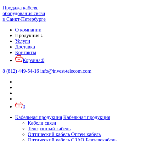
Продажа кабеля,
оборудования связи
в Санкт-Петербурге
О компании
Продукция
↓
Услуги
Доставка
Контакты
Корзина:
0
8 (812) 449-54-16
info
@
invest-telecom.com
0
Кабельная продукция
Кабельная продукция
Кабели связи
Телефонный кабель
Оптический кабель Оптен-кабель
Оптический кабель СЗАО Белтелекабель