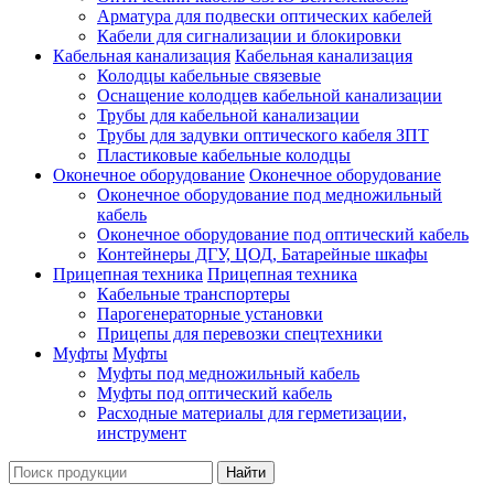
Арматура для подвески оптических кабелей
Кабели для сигнализации и блокировки
Кабельная канализация
Кабельная канализация
Колодцы кабельные связевые
Оснащение колодцев кабельной канализации
Трубы для кабельной канализации
Трубы для задувки оптического кабеля ЗПТ
Пластиковые кабельные колодцы
Оконечное оборудование
Оконечное оборудование
Оконечное оборудование под медножильный
кабель
Оконечное оборудование под оптический кабель
Контейнеры ДГУ, ЦОД, Батарейные шкафы
Прицепная техника
Прицепная техника
Кабельные транспортеры
Парогенераторные установки
Прицепы для перевозки спецтехники
Муфты
Муфты
Муфты под медножильный кабель
Муфты под оптический кабель
Расходные материалы для герметизации,
инструмент