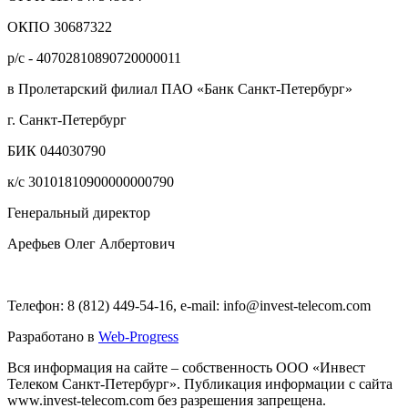
ОКПО 30687322
р/с - 40702810890720000011
в Пролетарский филиал ПАО «Банк Санкт-Петербург»
г. Санкт-Петербург
БИК 044030790
к/с 30101810900000000790
Генеральный директор
Арефьев Олег Албертович
Телефон: 8 (812) 449-54-16, e-mail: info@invest-telecom.com
Разработано в
Web-Progress
Вся информация на сайте – собственность ООО «Инвест
Телеком Санкт-Петербург». Публикация информации с сайта
www.invest-telecom.com без разрешения запрещена.