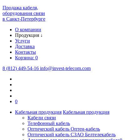
Продажа кабеля,
оборудования связи
в Санкт-Петербурге
О компании
Продукция
↓
Услуги
Доставка
Контакты
Корзина:
0
8 (812) 449-54-16
info
@
invest-telecom.com
0
Кабельная продукция
Кабельная продукция
Кабели связи
Телефонный кабель
Оптический кабель Оптен-кабель
Оптический кабель СЗАО Белтелекабель