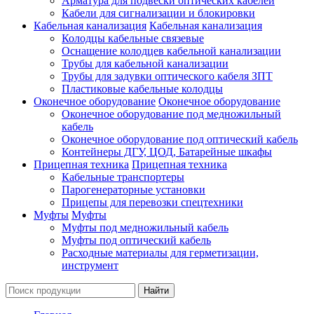
Арматура для подвески оптических кабелей
Кабели для сигнализации и блокировки
Кабельная канализация
Кабельная канализация
Колодцы кабельные связевые
Оснащение колодцев кабельной канализации
Трубы для кабельной канализации
Трубы для задувки оптического кабеля ЗПТ
Пластиковые кабельные колодцы
Оконечное оборудование
Оконечное оборудование
Оконечное оборудование под медножильный
кабель
Оконечное оборудование под оптический кабель
Контейнеры ДГУ, ЦОД, Батарейные шкафы
Прицепная техника
Прицепная техника
Кабельные транспортеры
Парогенераторные установки
Прицепы для перевозки спецтехники
Муфты
Муфты
Муфты под медножильный кабель
Муфты под оптический кабель
Расходные материалы для герметизации,
инструмент