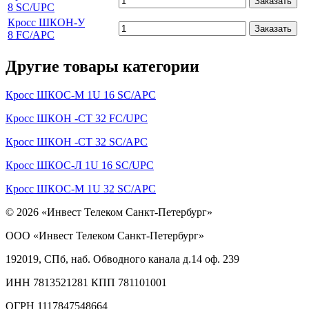
Заказать
8 SC/UPC
Кросс ШКОН-У
Заказать
8 FC/APC
Другие товары категории
Кросс ШКОС-М 1U 16 SC/APC
Кросс ШКОН -СТ 32 FC/UPC
Кросс ШКОН -СТ 32 SC/APC
Кросс ШКОС-Л 1U 16 SC/UPC
Кросс ШКОС-М 1U 32 SC/APC
© 2026 «Инвест Телеком Санкт-Петербург»
ООО «Инвест Телеком Санкт-Петербург»
192019, СПб, наб. Обводного канала д.14 оф. 239
ИНН 7813521281 КПП 781101001
ОГРН 1117847548664