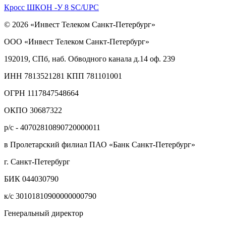
Кросс ШКОН -У 8 SC/UPC
© 2026 «Инвест Телеком Санкт-Петербург»
ООО «Инвест Телеком Санкт-Петербург»
192019, СПб, наб. Обводного канала д.14 оф. 239
ИНН 7813521281 КПП 781101001
ОГРН 1117847548664
ОКПО 30687322
р/с - 40702810890720000011
в Пролетарский филиал ПАО «Банк Санкт-Петербург»
г. Санкт-Петербург
БИК 044030790
к/с 30101810900000000790
Генеральный директор