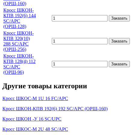
(ОРШ-160)
Кросс ШКОН-
КПВ 192(6) 144
Заказать
SC/APC
(ОРШ-128)
Кросс ШКОН-
КПВ 320(10)
Заказать
288 SC/APC
(ОРШ-256)
Кросс ШКОН-
КПВ 128(4) 112
Заказать
SC/APC
(ОРШ-96)
Другие товары категории
Кросс ШКОС-М 1U 16 FC/APC
Кросс ШКОН-КПВ 192(6) 192 SC/APC (ОРШ-160)
Кросс ШКОН -У 16 SC/UPC
Кросс ШКОС-М 2U 48 SC/APC