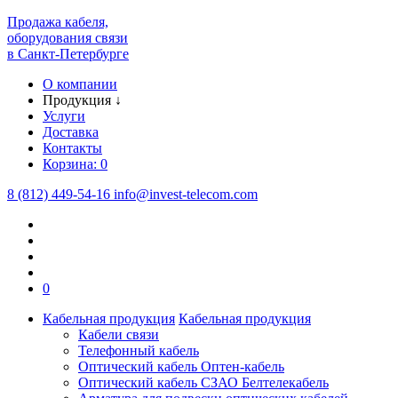
Продажа кабеля,
оборудования связи
в Санкт-Петербурге
О компании
Продукция
↓
Услуги
Доставка
Контакты
Корзина:
0
8 (812) 449-54-16
info
@
invest-telecom.com
0
Кабельная продукция
Кабельная продукция
Кабели связи
Телефонный кабель
Оптический кабель Оптен-кабель
Оптический кабель СЗАО Белтелекабель