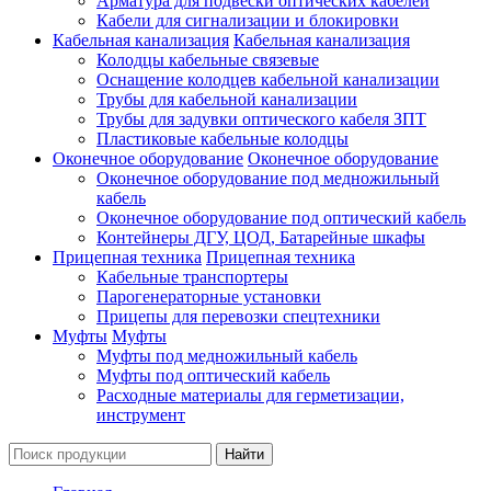
Арматура для подвески оптических кабелей
Кабели для сигнализации и блокировки
Кабельная канализация
Кабельная канализация
Колодцы кабельные связевые
Оснащение колодцев кабельной канализации
Трубы для кабельной канализации
Трубы для задувки оптического кабеля ЗПТ
Пластиковые кабельные колодцы
Оконечное оборудование
Оконечное оборудование
Оконечное оборудование под медножильный
кабель
Оконечное оборудование под оптический кабель
Контейнеры ДГУ, ЦОД, Батарейные шкафы
Прицепная техника
Прицепная техника
Кабельные транспортеры
Парогенераторные установки
Прицепы для перевозки спецтехники
Муфты
Муфты
Муфты под медножильный кабель
Муфты под оптический кабель
Расходные материалы для герметизации,
инструмент