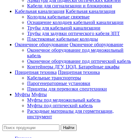
Арматура для подвески оптических кабелей
Кабели для сигнализации и блокировки
Кабельная канализация
Кабельная канализация
Колодцы кабельные связевые
Оснащение колодцев кабельной канализации
Трубы для кабельной канализации
Трубы для задувки оптического кабеля ЗПТ
Пластиковые кабельные колодцы
Оконечное оборудование
Оконечное оборудование
Оконечное оборудование под медножильный
кабель
Оконечное оборудование под оптический кабель
Контейнеры ДГУ, ЦОД, Батарейные шкафы
Прицепная техника
Прицепная техника
Кабельные транспортеры
Парогенераторные установки
Прицепы для перевозки спецтехники
Муфты
Муфты
Муфты под медножильный кабель
Муфты под оптический кабель
Расходные материалы для герметизации,
инструмент