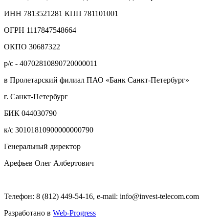
ИНН 7813521281 КПП 781101001
ОГРН 1117847548664
ОКПО 30687322
р/с - 40702810890720000011
в Пролетарский филиал ПАО «Банк Санкт-Петербург»
г. Санкт-Петербург
БИК 044030790
к/с 30101810900000000790
Генеральный директор
Арефьев Олег Албертович
Телефон: 8 (812) 449-54-16, e-mail: info@invest-telecom.com
Разработано в
Web-Progress