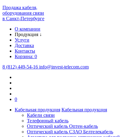
Продажа кабеля,
оборудования связи
в Санкт-Петербурге
О компании
Продукция
↓
Услуги
Доставка
Контакты
Корзина:
0
8 (812) 449-54-16
info
@
invest-telecom.com
0
Кабельная продукция
Кабельная продукция
Кабели связи
Телефонный кабель
Оптический кабель Оптен-кабель
Оптический кабель СЗАО Белтелекабель