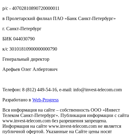
р/с - 40702810890720000011
в Пролетарский филиал ПАО «Банк Санкт-Петербург»
г. Санкт-Петербург
БИК 044030790
к/с 30101810900000000790
Генеральный директор
Арефьев Олег Албертович
Телефон: 8 (812) 449-54-16, e-mail: info@invest-telecom.com
Разработано в
Web-Progress
Вся информация на сайте – собственность ООО «Инвест
Телеком Санкт-Петербург». Публикация информации с сайта
www.invest-telecom.com без разрешения запрещена.
Информация на сайте www.invest-telecom.com не является
публичной офертой. Указанные на Сайте цены носят