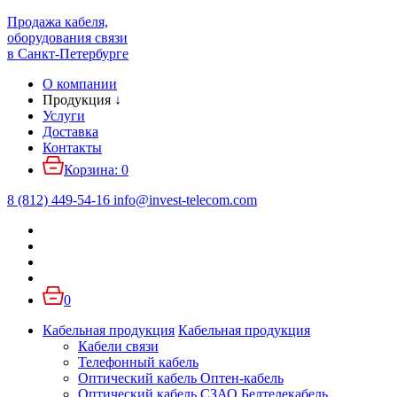
Продажа кабеля,
оборудования связи
в Санкт-Петербурге
О компании
Продукция
↓
Услуги
Доставка
Контакты
Корзина:
0
8 (812) 449-54-16
info
@
invest-telecom.com
0
Кабельная продукция
Кабельная продукция
Кабели связи
Телефонный кабель
Оптический кабель Оптен-кабель
Оптический кабель СЗАО Белтелекабель