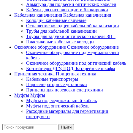
Арматура для подвески оптических кабелей
Кабели для сигнализации и блокировки
Кабельная канализация
Кабельная канализация
Колодцы кабельные связевые
Оснащение колодцев кабельной канализации
Трубы для кабельной канализации
Трубы для задувки оптического кабеля ЗПТ
Пластиковые кабельные колодцы
Оконечное оборудование
Оконечное оборудование
Оконечное оборудование под медножильный
кабель
Оконечное оборудование под оптический кабель
Контейнеры ДГУ, ЦОД, Батарейные шкафы
Прицепная техника
Прицепная техника
Кабельные транспортеры
Парогенераторные установки
Прицепы для перевозки спецтехники
Муфты
Муфты
Муфты под медножильный кабель
Муфты под оптический кабель
Расходные материалы для герметизации,
инструмент