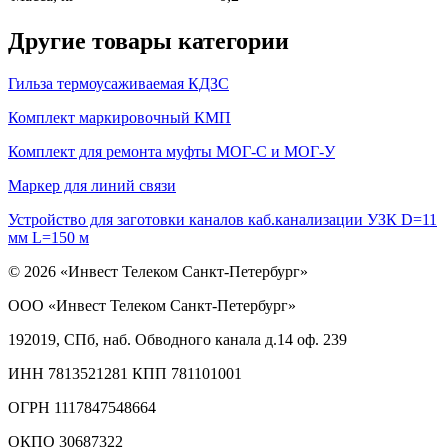
Другие товары категории
Гильза термоусаживаемая КДЗС
Комплект маркировочный КМП
Комплект для ремонта муфты МОГ-C и МОГ-У
Маркер для линий связи
Устройство для заготовки каналов каб.канализации УЗК D=11
мм L=150 м
© 2026 «Инвест Телеком Санкт-Петербург»
ООО «Инвест Телеком Санкт-Петербург»
192019, СПб, наб. Обводного канала д.14 оф. 239
ИНН 7813521281 КПП 781101001
ОГРН 1117847548664
ОКПО 30687322