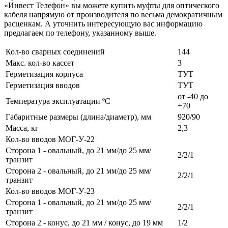
«Инвест Телефон» вы можете купить муфты для оптического
кабеля напрямую от производителя по весьма демократичным
расценкам. А уточнить интересующую вас информацию
предлагаем по телефону, указанному выше.
Кол-во сварных соединений
144
Макс. кол-во кассет
3
Герметизация корпуса
ТУТ
Герметизация вводов
ТУТ
от -40 до
Температура эксплуатации ºС
+70
Габаритные размеры (длина/диаметр), мм
920/90
Масса, кг
2,3
Кол-во вводов МОГ-У-22
Сторона 1 - овальный, до 21 мм/до 25 мм/
2/2/1
транзит
Сторона 2 - овальный, до 21 мм/до 25 мм/
2/2/1
транзит
Кол-во вводов МОГ-У-23
Сторона 1 - овальный, до 21 мм/до 25 мм/
2/2/1
транзит
Сторона 2 - конус, до 21 мм / конус, до 19 мм
1/2