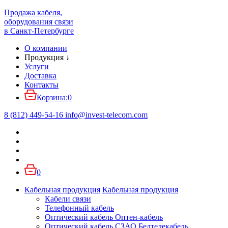
Продажа кабеля,
оборудования связи
в Санкт-Петербурге
О компании
Продукция
↓
Услуги
Доставка
Контакты
Корзина:
0
8 (812) 449-54-16
info
@
invest-telecom.com
0
Кабельная продукция
Кабельная продукция
Кабели связи
Телефонный кабель
Оптический кабель Оптен-кабель
Оптический кабель СЗАО Белтелекабель