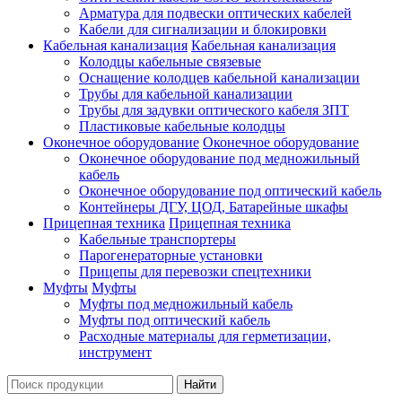
Арматура для подвески оптических кабелей
Кабели для сигнализации и блокировки
Кабельная канализация
Кабельная канализация
Колодцы кабельные связевые
Оснащение колодцев кабельной канализации
Трубы для кабельной канализации
Трубы для задувки оптического кабеля ЗПТ
Пластиковые кабельные колодцы
Оконечное оборудование
Оконечное оборудование
Оконечное оборудование под медножильный
кабель
Оконечное оборудование под оптический кабель
Контейнеры ДГУ, ЦОД, Батарейные шкафы
Прицепная техника
Прицепная техника
Кабельные транспортеры
Парогенераторные установки
Прицепы для перевозки спецтехники
Муфты
Муфты
Муфты под медножильный кабель
Муфты под оптический кабель
Расходные материалы для герметизации,
инструмент