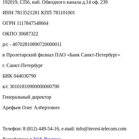
192019, СПб, наб. Обводного канала д.14 оф. 239
ИНН 7813521281 КПП 781101001
ОГРН 1117847548664
ОКПО 30687322
р/с - 40702810890720000011
в Пролетарский филиал ПАО «Банк Санкт-Петербург»
г. Санкт-Петербург
БИК 044030790
к/с 30101810900000000790
Генеральный директор
Арефьев Олег Албертович
Телефон: 8 (812) 449-54-16, e-mail: info@invest-telecom.com