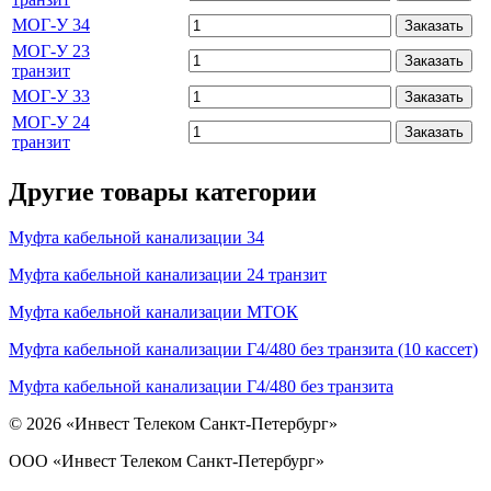
МОГ-У 34
Заказать
МОГ-У 23
Заказать
транзит
МОГ-У 33
Заказать
МОГ-У 24
Заказать
транзит
Другие товары категории
Муфта кабельной канализации 34
Муфта кабельной канализации 24 транзит
Муфта кабельной канализации МТОК
Муфта кабельной канализации Г4/480 без транзита (10 кассет)
Муфта кабельной канализации Г4/480 без транзита
© 2026 «Инвест Телеком Санкт-Петербург»
ООО «Инвест Телеком Санкт-Петербург»