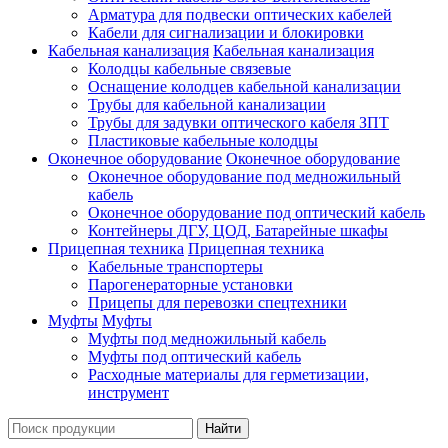
Арматура для подвески оптических кабелей
Кабели для сигнализации и блокировки
Кабельная канализация
Кабельная канализация
Колодцы кабельные связевые
Оснащение колодцев кабельной канализации
Трубы для кабельной канализации
Трубы для задувки оптического кабеля ЗПТ
Пластиковые кабельные колодцы
Оконечное оборудование
Оконечное оборудование
Оконечное оборудование под медножильный
кабель
Оконечное оборудование под оптический кабель
Контейнеры ДГУ, ЦОД, Батарейные шкафы
Прицепная техника
Прицепная техника
Кабельные транспортеры
Парогенераторные установки
Прицепы для перевозки спецтехники
Муфты
Муфты
Муфты под медножильный кабель
Муфты под оптический кабель
Расходные материалы для герметизации,
инструмент