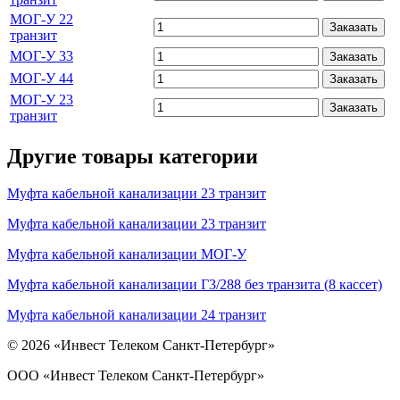
МОГ-У 22
Заказать
транзит
МОГ-У 33
Заказать
МОГ-У 44
Заказать
МОГ-У 23
Заказать
транзит
Другие товары категории
Муфта кабельной канализации 23 транзит
Муфта кабельной канализации 23 транзит
Муфта кабельной канализации МОГ-У
Муфта кабельной канализации Г3/288 без транзита (8 кассет)
Муфта кабельной канализации 24 транзит
© 2026 «Инвест Телеком Санкт-Петербург»
ООО «Инвест Телеком Санкт-Петербург»