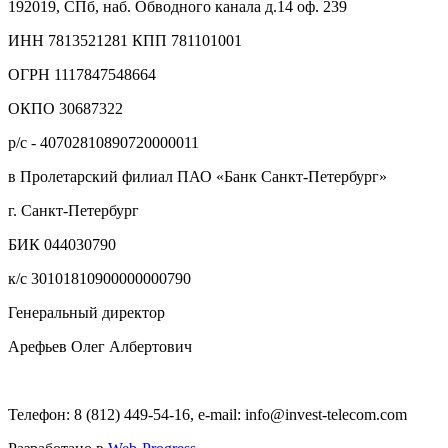
192019, СПб, наб. Обводного канала д.14 оф. 239
ИНН 7813521281 КПП 781101001
ОГРН 1117847548664
ОКПО 30687322
р/с - 40702810890720000011
в Пролетарский филиал ПАО «Банк Санкт-Петербург»
г. Санкт-Петербург
БИК 044030790
к/с 30101810900000000790
Генеральный директор
Арефьев Олег Албертович
Телефон: 8 (812) 449-54-16, e-mail: info@invest-telecom.com