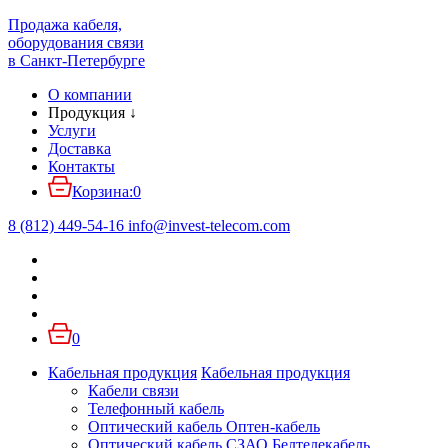
Продажа кабеля,
оборудования связи
в Санкт-Петербурге
О компании
Продукция
↓
Услуги
Доставка
Контакты
Корзина:
0
8 (812) 449-54-16
info
@
invest-telecom.com
0
Кабельная продукция
Кабельная продукция
Кабели связи
Телефонный кабель
Оптический кабель Оптен-кабель
Оптический кабель СЗАО Белтелекабель