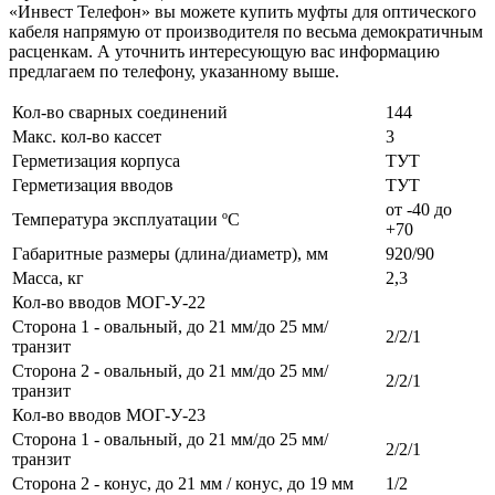
«Инвест Телефон» вы можете купить муфты для оптического
кабеля напрямую от производителя по весьма демократичным
расценкам. А уточнить интересующую вас информацию
предлагаем по телефону, указанному выше.
Кол-во сварных соединений
144
Макс. кол-во кассет
3
Герметизация корпуса
ТУТ
Герметизация вводов
ТУТ
от -40 до
Температура эксплуатации ºС
+70
Габаритные размеры (длина/диаметр), мм
920/90
Масса, кг
2,3
Кол-во вводов МОГ-У-22
Сторона 1 - овальный, до 21 мм/до 25 мм/
2/2/1
транзит
Сторона 2 - овальный, до 21 мм/до 25 мм/
2/2/1
транзит
Кол-во вводов МОГ-У-23
Сторона 1 - овальный, до 21 мм/до 25 мм/
2/2/1
транзит
Сторона 2 - конус, до 21 мм / конус, до 19 мм
1/2