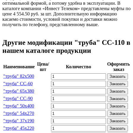
оптимальной формой, а потому удобна в эксплуатации. В
каталоге компании «Инвест Телеком» представлены муфты по
цене 4 554.50 руб. за шт. Дополнительную информацию
касаемо стоимости, условий покупки и доставки можно
получить по телефону, представленному выше.
Другие модификации "труба" СС-110 в
нашем каталоге продукции
Цена/
Оформить
Наименование
Количество
шт
заказ
"труба" 82х500
Заказать
"труба" СС-60
Заказать
"труба" 65х380
Заказать
"труба" СС-90
Заказать
"труба" 50х400
Заказать
"труба" 54х270
Заказать
"труба" 37х190
Заказать
"труба" 45х220
Заказать