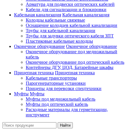
Арматура для подвески оптических кабелей
Кабели для сигнализации и блокировки
Кабельная канализация
Кабельная канализация
Колодцы кабельные связевые
Оснащение колодцев кабельной канализации
Трубы для кабельной канализации
Трубы для задувки оптического кабеля ЗПТ
Пластиковые кабельные колодцы
Оконечное оборудование
Оконечное оборудование
Оконечное оборудование под медножильный
кабель
Оконечное оборудование под оптический кабель
Контейнеры ДГУ, ЦОД, Батарейные шкафы
Прицепная техника
Прицепная техника
Кабельные транспортеры
Парогенераторные установки
Прицепы для перевозки спецтехники
Муфты
Муфты
Муфты под медножильный кабель
Муфты под оптический кабель
Расходные материалы для герметизации,
инструмент