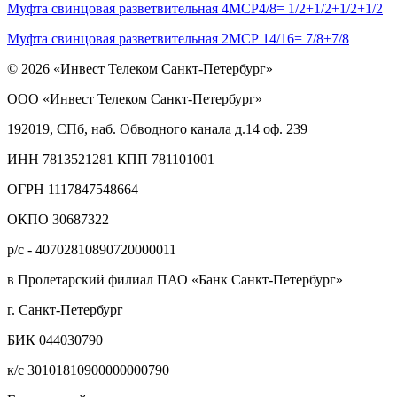
Муфта свинцовая разветвительная 4МСР4/8= 1/2+1/2+1/2+1/2
Муфта свинцовая разветвительная 2МСР 14/16= 7/8+7/8
© 2026 «Инвест Телеком Санкт-Петербург»
ООО «Инвест Телеком Санкт-Петербург»
192019, СПб, наб. Обводного канала д.14 оф. 239
ИНН 7813521281 КПП 781101001
ОГРН 1117847548664
ОКПО 30687322
р/с - 40702810890720000011
в Пролетарский филиал ПАО «Банк Санкт-Петербург»
г. Санкт-Петербург
БИК 044030790
к/с 30101810900000000790