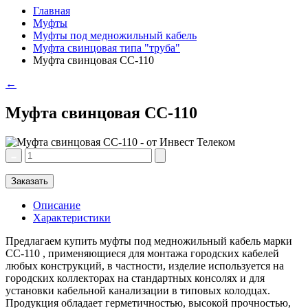
Главная
Муфты
Муфты под медножильный кабель
Муфта свинцовая типа "труба"
Муфта свинцовая СС-110
←
Муфта свинцовая СС-110
Заказать
Описание
Характеристики
Предлагаем купить муфты под медножильный кабель марки
СС-110 , применяющиеся для монтажа городских кабелей
любых конструкций, в частности, изделие используется на
городских коллекторах на стандартных консолях и для
установки кабельной канализации в типовых колодцах.
Продукция обладает герметичностью, высокой прочностью,