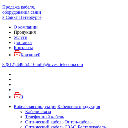
Продажа кабеля,
оборудования связи
в Санкт-Петербурге
О компании
Продукция
↓
Услуги
Доставка
Контакты
Корзина:
0
8 (812) 449-54-16
info
@
invest-telecom.com
0
Кабельная продукция
Кабельная продукция
Кабели связи
Телефонный кабель
Оптический кабель Оптен-кабель
Оптический кабель СЗАО Белтелекабель