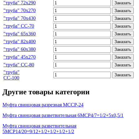
"труба" 72х290
Заказать
"труба" 70х270
Заказать
"труба" 70х430
Заказать
"труба" СС-70
Заказать
"труба" 65х360
Заказать
"труба" 82х400
Заказать
"труба" 60х380
Заказать
"труба" 45х270
Заказать
"труба" СС-80
Заказать
"труба"
Заказать
СС-100
Другие товары категории
Муфта свинцовая разрезная МССР-24
Муфта свинцовая разветвительная 6МСР4/7=1/2+5х0,5/1
Муфта свинцовая разветвительная
5МСР14/20=9/12+1/2+1/2+1/2+1/2