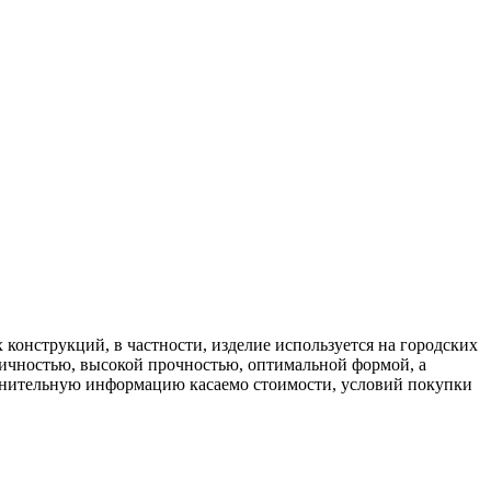
онструкций, в частности, изделие используется на городских
тичностью, высокой прочностью, оптимальной формой, а
полнительную информацию касаемо стоимости, условий покупки