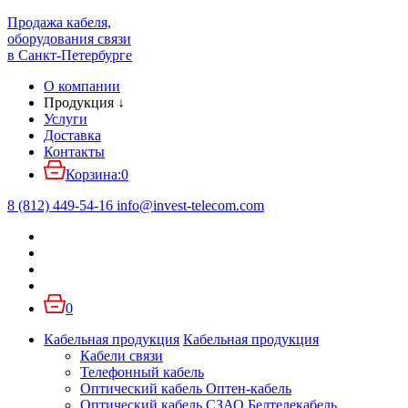
Продажа кабеля,
оборудования связи
в Санкт-Петербурге
О компании
Продукция
↓
Услуги
Доставка
Контакты
Корзина:
0
8 (812) 449-54-16
info
@
invest-telecom.com
0
Кабельная продукция
Кабельная продукция
Кабели связи
Телефонный кабель
Оптический кабель Оптен-кабель
Оптический кабель СЗАО Белтелекабель