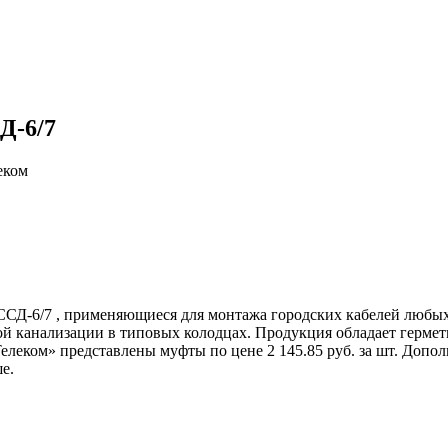
Д-6/7
Д-6/7 , применяющиеся для монтажа городских кабелей любых к
ной канализации в типовых колодцах. Продукция обладает герме
Телеком» представлены муфты по цене 2 145.85 руб. за шт. До
е.