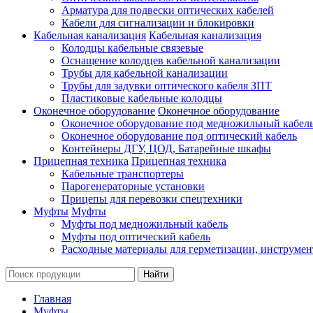
Арматура для подвески оптических кабелей
Кабели для сигнализации и блокировки
Кабельная канализация
Кабельная канализация
Колодцы кабельные связевые
Оснащение колодцев кабельной канализации
Трубы для кабельной канализации
Трубы для задувки оптического кабеля ЗПТ
Пластиковые кабельные колодцы
Оконечное оборудование
Оконечное оборудование
Оконечное оборудование под медножильный кабел
Оконечное оборудование под оптический кабель
Контейнеры ДГУ, ЦОД, Батарейные шкафы
Прицепная техника
Прицепная техника
Кабельные транспортеры
Парогенераторные установки
Прицепы для перевозки спецтехники
Муфты
Муфты
Муфты под медножильный кабель
Муфты под оптический кабель
Расходные материалы для герметизации, инструмен
Главная
Муфты