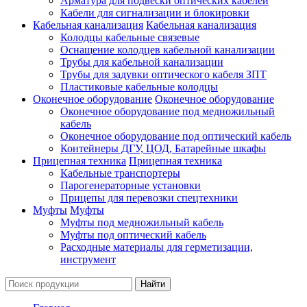
Арматура для подвески оптических кабелей
Кабели для сигнализации и блокировки
Кабельная канализация
Кабельная канализация
Колодцы кабельные связевые
Оснащение колодцев кабельной канализации
Трубы для кабельной канализации
Трубы для задувки оптического кабеля ЗПТ
Пластиковые кабельные колодцы
Оконечное оборудование
Оконечное оборудование
Оконечное оборудование под медножильный
кабель
Оконечное оборудование под оптический кабель
Контейнеры ДГУ, ЦОД, Батарейные шкафы
Прицепная техника
Прицепная техника
Кабельные транспортеры
Парогенераторные установки
Прицепы для перевозки спецтехники
Муфты
Муфты
Муфты под медножильный кабель
Муфты под оптический кабель
Расходные материалы для герметизации,
инструмент