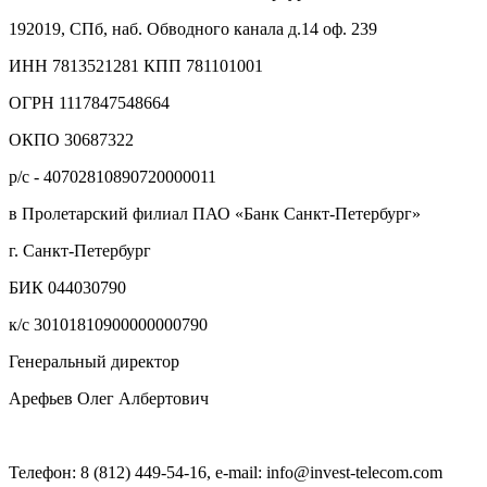
192019, СПб, наб. Обводного канала д.14 оф. 239
ИНН 7813521281 КПП 781101001
ОГРН 1117847548664
ОКПО 30687322
р/с - 40702810890720000011
в Пролетарский филиал ПАО «Банк Санкт-Петербург»
г. Санкт-Петербург
БИК 044030790
к/с 30101810900000000790
Генеральный директор
Арефьев Олег Албертович
Телефон: 8 (812) 449-54-16, e-mail: info@invest-telecom.com