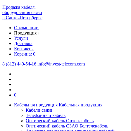
Продажа кабеля,
оборудования связи
в Санкт-Петербурге
О компании
Продукция
↓
Услуги
Доставка
Контакты
Корзина:
0
8 (812) 449-54-16
info
@
invest-telecom.com
0
Кабельная продукция
Кабельная продукция
Кабели связи
Телефонный кабель
Оптический кабель Оптен-кабель
Оптический кабель СЗАО Белтелекабель