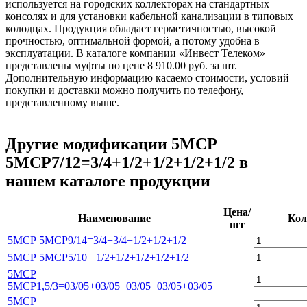
используется на городских коллекторах на стандартных
консолях и для установки кабельной канализации в типовых
колодцах. Продукция обладает герметичностью, высокой
прочностью, оптимальной формой, а потому удобна в
эксплуатации. В каталоге компании «Инвест Телеком»
представлены муфты по цене 8 910.00 руб. за шт.
Дополнительную информацию касаемо стоимости, условий
покупки и доставки можно получить по телефону,
представленному выше.
Другие модификации 5МСР
5МСР7/12=3/4+1/2+1/2+1/2+1/2 в
нашем каталоге продукции
Цена/
Наименование
Кол
шт
5МСР 5МСР9/14=3/4+3/4+1/2+1/2+1/2
5МСР 5МСР5/10= 1/2+1/2+1/2+1/2+1/2
5МСР
5МСР1,5/3=03/05+03/05+03/05+03/05+03/05
5МСР