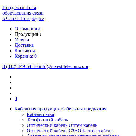
Продажа кабеля,
оборудования связи
в Санкт-Петербурге
О компании
Продукция
↓
Услуги
Доставка
Контакты
Корзина:
0
8 (812) 449-54-16
info
@
invest-telecom.com
0
Кабельная продукция
Кабельная продукция
Кабели связи
Телефонный кабель
Оптический кабель Оптен-кабель
Оптический кабель СЗАО Белтелекабель