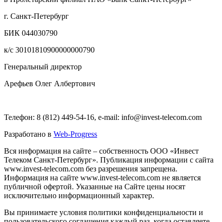
г. Санкт-Петербург
БИК 044030790
к/с 30101810900000000790
Генеральный директор
Арефьев Олег Албертович
Телефон: 8 (812) 449-54-16, e-mail: info@invest-telecom.com
Разработано в
Web-Progress
Вся информация на сайте – собственность ООО «Инвест
Телеком Санкт-Петербург». Публикация информации с сайта
www.invest-telecom.com без разрешения запрещена.
Информация на сайте www.invest-telecom.com не является
публичной офертой. Указанные на Сайте цены носят
исключительно информационный характер.
Вы принимаете условия политики конфиденциальности и
пользовательского соглашения каждый раз, когда оставляете