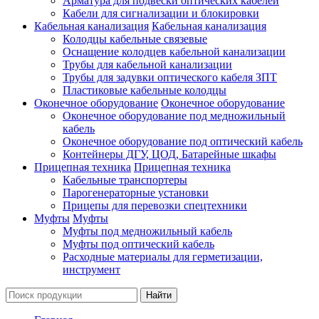
Арматура для подвески оптических кабелей
Кабели для сигнализации и блокировки
Кабельная канализация
Кабельная канализация
Колодцы кабельные связевые
Оснащение колодцев кабельной канализации
Трубы для кабельной канализации
Трубы для задувки оптического кабеля ЗПТ
Пластиковые кабельные колодцы
Оконечное оборудование
Оконечное оборудование
Оконечное оборудование под медножильный
кабель
Оконечное оборудование под оптический кабель
Контейнеры ДГУ, ЦОД, Батарейные шкафы
Прицепная техника
Прицепная техника
Кабельные транспортеры
Парогенераторные установки
Прицепы для перевозки спецтехники
Муфты
Муфты
Муфты под медножильный кабель
Муфты под оптический кабель
Расходные материалы для герметизации,
инструмент