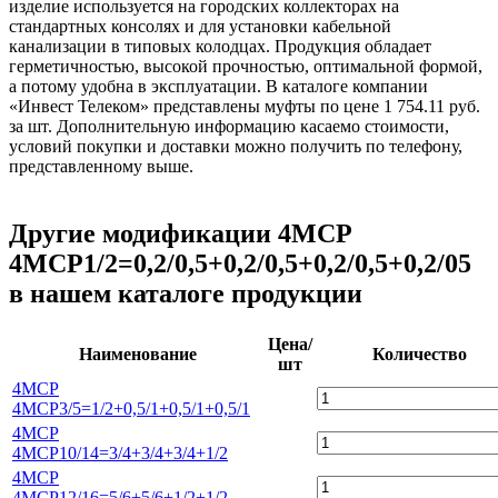
изделие используется на городских коллекторах на
стандартных консолях и для установки кабельной
канализации в типовых колодцах. Продукция обладает
герметичностью, высокой прочностью, оптимальной формой,
а потому удобна в эксплуатации. В каталоге компании
«Инвест Телеком» представлены муфты по цене 1 754.11 руб.
за шт. Дополнительную информацию касаемо стоимости,
условий покупки и доставки можно получить по телефону,
представленному выше.
Другие модификации 4МСР
4МСР1/2=0,2/0,5+0,2/0,5+0,2/0,5+0,2/05
в нашем каталоге продукции
Цена/
Наименование
Количество
шт
4МСР
4МСР3/5=1/2+0,5/1+0,5/1+0,5/1
4МСР
4МСР10/14=3/4+3/4+3/4+1/2
4МСР
4МСР12/16=5/6+5/6+1/2+1/2