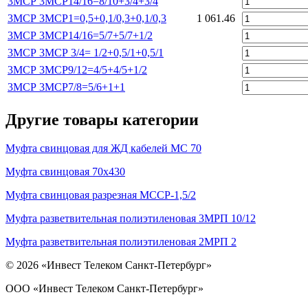
3МСР 3МСР14/16=8/10+3/4+3/4
3МСР 3МСР1=0,5+0,1/0,3+0,1/0,3
1 061.46
3МСР 3МСР14/16=5/7+5/7+1/2
3МСР 3МСР 3/4= 1/2+0,5/1+0,5/1
3МСР 3МСР9/12=4/5+4/5+1/2
3МСР 3МСР7/8=5/6+1+1
Другие товары категории
Муфта свинцовая для ЖД кабелей МС 70
Муфта свинцовая 70х430
Муфта свинцовая разрезная МССР-1,5/2
Муфта разветвительная полиэтиленовая 3МРП 10/12
Муфта разветвительная полиэтиленовая 2МРП 2
© 2026 «Инвест Телеком Санкт-Петербург»
ООО «Инвест Телеком Санкт-Петербург»