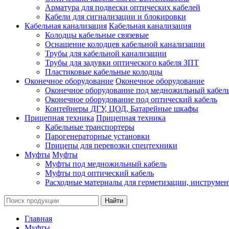
Арматура для подвески оптических кабелей
Кабели для сигнализации и блокировки
Кабельная канализация
Кабельная канализация
Колодцы кабельные связевые
Оснащение колодцев кабельной канализации
Трубы для кабельной канализации
Трубы для задувки оптического кабеля ЗПТ
Пластиковые кабельные колодцы
Оконечное оборудование
Оконечное оборудование
Оконечное оборудование под медножильный кабел
Оконечное оборудование под оптический кабель
Контейнеры ДГУ, ЦОД, Батарейные шкафы
Прицепная техника
Прицепная техника
Кабельные транспортеры
Парогенераторные установки
Прицепы для перевозки спецтехники
Муфты
Муфты
Муфты под медножильный кабель
Муфты под оптический кабель
Расходные материалы для герметизации, инструмен
Главная
Муфты