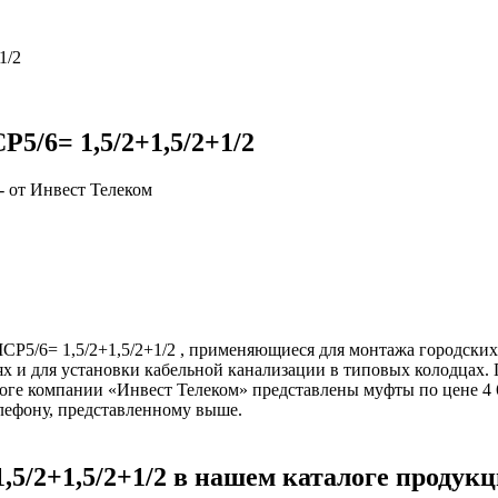
1/2
5/6= 1,5/2+1,5/2+1/2
5/6= 1,5/2+1,5/2+1/2 , применяющиеся для монтажа городских 
лях и для установки кабельной канализации в типовых колодцах
логе компании «Инвест Телеком» представлены муфты по цене 4
лефону, представленному выше.
/2+1,5/2+1/2 в нашем каталоге продук