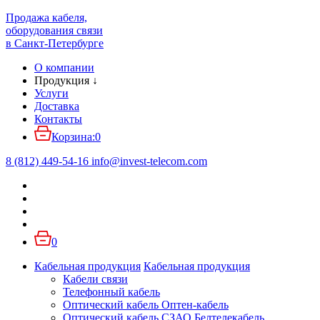
Продажа кабеля,
оборудования связи
в Санкт-Петербурге
О компании
Продукция
↓
Услуги
Доставка
Контакты
Корзина:
0
8 (812) 449-54-16
info
@
invest-telecom.com
0
Кабельная продукция
Кабельная продукция
Кабели связи
Телефонный кабель
Оптический кабель Оптен-кабель
Оптический кабель СЗАО Белтелекабель