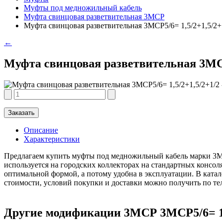
Муфты под медножильный кабель
Муфта свинцовая разветвительная 3МСР
Муфта свинцовая разветвительная 3МСР5/6= 1,5/2+1,5/2+
←
Муфта свинцовая разветвительная 3МСР
Заказать
Описание
Характеристики
Предлагаем купить муфты под медножильный кабель марки 3МСР
используется на городских коллекторах на стандартных консо
оптимальной формой, а потому удобна в эксплуатации. В ката
стоимости, условий покупки и доставки можно получить по те
Другие модификации 3МСР 3МСР5/6= 1,5