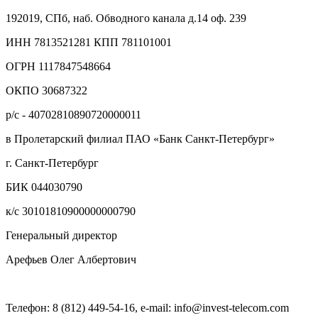
192019, СПб, наб. Обводного канала д.14 оф. 239
ИНН 7813521281 КПП 781101001
ОГРН 1117847548664
ОКПО 30687322
р/с - 40702810890720000011
в Пролетарский филиал ПАО «Банк Санкт-Петербург»
г. Санкт-Петербург
БИК 044030790
к/с 30101810900000000790
Генеральный директор
Арефьев Олег Албертович
Телефон: 8 (812) 449-54-16, e-mail: info@invest-telecom.com