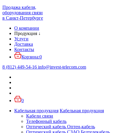
Продажа кабеля,
оборудования связи
в Санкт-Петербурге
О компании
Продукция
↓
Услуги
Доставка
Контакты
Корзина:
0
8 (812) 449-54-16
info
@
invest-telecom.com
0
Кабельная продукция
Кабельная продукция
Кабели связи
Телефонный кабель
Оптический кабель Оптен-кабель
Оптический кабель СЗАО Белтелекабель