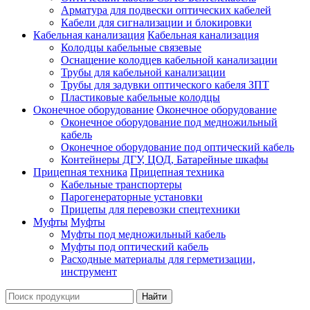
Арматура для подвески оптических кабелей
Кабели для сигнализации и блокировки
Кабельная канализация
Кабельная канализация
Колодцы кабельные связевые
Оснащение колодцев кабельной канализации
Трубы для кабельной канализации
Трубы для задувки оптического кабеля ЗПТ
Пластиковые кабельные колодцы
Оконечное оборудование
Оконечное оборудование
Оконечное оборудование под медножильный
кабель
Оконечное оборудование под оптический кабель
Контейнеры ДГУ, ЦОД, Батарейные шкафы
Прицепная техника
Прицепная техника
Кабельные транспортеры
Парогенераторные установки
Прицепы для перевозки спецтехники
Муфты
Муфты
Муфты под медножильный кабель
Муфты под оптический кабель
Расходные материалы для герметизации,
инструмент