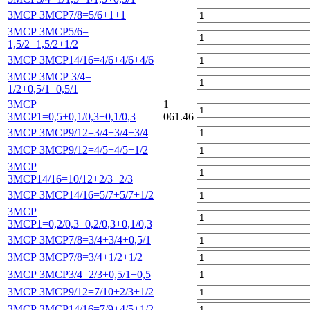
3МСР 3МСР7/8=5/6+1+1
3МСР 3МСР5/6=
1,5/2+1,5/2+1/2
3МСР 3МСР14/16=4/6+4/6+4/6
3МСР 3МСР 3/4=
1/2+0,5/1+0,5/1
3МСР
1
3МСР1=0,5+0,1/0,3+0,1/0,3
061.46
3МСР 3МСР9/12=3/4+3/4+3/4
3МСР 3МСР9/12=4/5+4/5+1/2
3МСР
3МСР14/16=10/12+2/3+2/3
3МСР 3МСР14/16=5/7+5/7+1/2
3МСР
3МСР1=0,2/0,3+0,2/0,3+0,1/0,3
3МСР 3МСР7/8=3/4+3/4+0,5/1
3МСР 3МСР7/8=3/4+1/2+1/2
3МСР 3МСР3/4=2/3+0,5/1+0,5
3МСР 3МСР9/12=7/10+2/3+1/2
3МСР 3МСР14/16=7/9+4/5+1/2