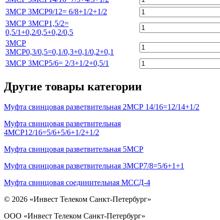
3МСР 3МСР9/12= 6/8+1/2+1/2
3МСР 3МСР1,5/2=
0,5/1+0,2/0,5+0,2/0,5
3МСР
3МСР0,3/0,5=0,1/0,3+0,1/0,2+0,1
3МСР 3МСР5/6= 2/3+1/2+0,5/1
Другие товары категории
Муфта свинцовая разветвительная 2МСР 14/16=12/14+1/2
Муфта свинцовая разветвительная
4МСР12/16=5/6+5/6+1/2+1/2
Муфта свинцовая разветвительная 5МСР
Муфта свинцовая разветвительная 3МСР7/8=5/6+1+1
Муфта свинцовая соединительная МССД-4
© 2026 «Инвест Телеком Санкт-Петербург»
ООО «Инвест Телеком Санкт-Петербург»