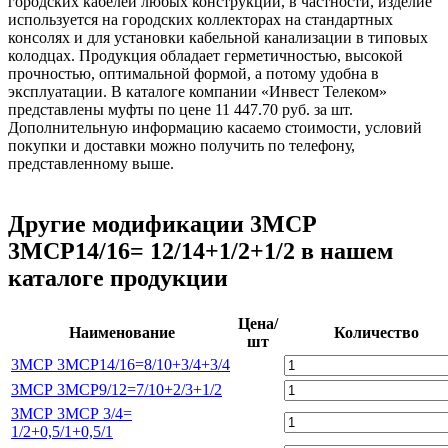
городских кабелей любых конструкций, в частности, изделие
используется на городских коллекторах на стандартных
консолях и для установки кабельной канализации в типовых
колодцах. Продукция обладает герметичностью, высокой
прочностью, оптимальной формой, а потому удобна в
эксплуатации. В каталоге компании «Инвест Телеком»
представлены муфты по цене 11 447.70 руб. за шт.
Дополнительную информацию касаемо стоимости, условий
покупки и доставки можно получить по телефону,
представленному выше.
Другие модификации 3МСР
3МСР14/16= 12/14+1/2+1/2 в нашем
каталоге продукции
Цена/
Наименование
Количество
шт
3МСР 3МСР14/16=8/10+3/4+3/4
3МСР 3МСР9/12=7/10+2/3+1/2
3МСР 3МСР 3/4=
1/2+0,5/1+0,5/1