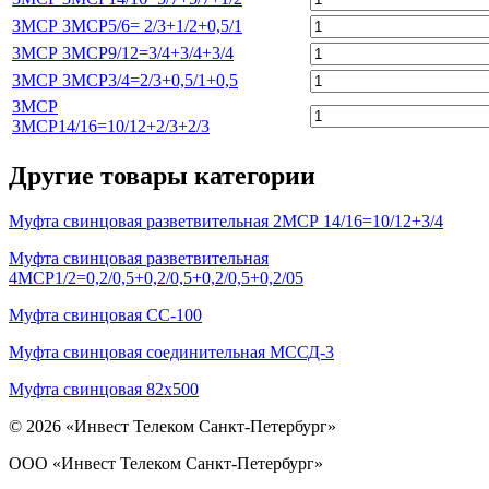
3МСР 3МСР5/6= 2/3+1/2+0,5/1
3МСР 3МСР9/12=3/4+3/4+3/4
3МСР 3МСР3/4=2/3+0,5/1+0,5
3МСР
3МСР14/16=10/12+2/3+2/3
Другие товары категории
Муфта свинцовая разветвительная 2МСР 14/16=10/12+3/4
Муфта свинцовая разветвительная
4МСР1/2=0,2/0,5+0,2/0,5+0,2/0,5+0,2/05
Муфта свинцовая СС-100
Муфта свинцовая соединительная МССД-3
Муфта свинцовая 82х500
© 2026 «Инвест Телеком Санкт-Петербург»
ООО «Инвест Телеком Санкт-Петербург»