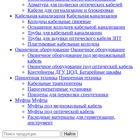
Арматура для подвески оптических кабелей
Кабели для сигнализации и блокировки
Кабельная канализация
Кабельная канализация
Колодцы кабельные связевые
Оснащение колодцев кабельной канализации
Трубы для кабельной канализации
Трубы для задувки оптического кабеля ЗПТ
Пластиковые кабельные колодцы
Оконечное оборудование
Оконечное оборудование
Оконечное оборудование под медножильный
кабель
Оконечное оборудование под оптический кабель
Контейнеры ДГУ, ЦОД, Батарейные шкафы
Прицепная техника
Прицепная техника
Кабельные транспортеры
Парогенераторные установки
Прицепы для перевозки спецтехники
Муфты
Муфты
Муфты под медножильный кабель
Муфты под оптический кабель
Расходные материалы для герметизации,
инструмент