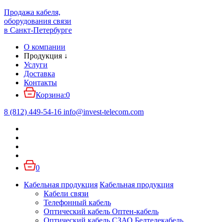
Продажа кабеля,
оборудования связи
в Санкт-Петербурге
О компании
Продукция
↓
Услуги
Доставка
Контакты
Корзина:
0
8 (812) 449-54-16
info
@
invest-telecom.com
0
Кабельная продукция
Кабельная продукция
Кабели связи
Телефонный кабель
Оптический кабель Оптен-кабель
Оптический кабель СЗАО Белтелекабель