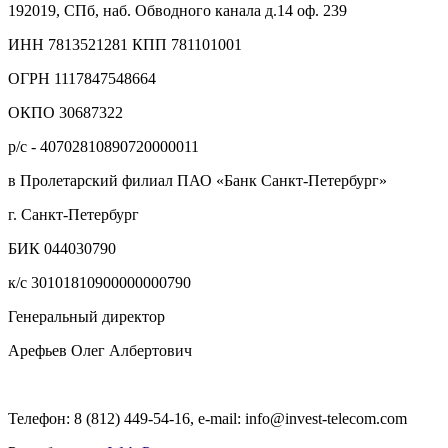
192019, СПб, наб. Обводного канала д.14 оф. 239
ИНН 7813521281 КПП 781101001
ОГРН 1117847548664
ОКПО 30687322
р/с - 40702810890720000011
в Пролетарский филиал ПАО «Банк Санкт-Петербург»
г. Санкт-Петербург
БИК 044030790
к/с 30101810900000000790
Генеральный директор
Арефьев Олег Албертович
Телефон: 8 (812) 449-54-16, e-mail: info@invest-telecom.com