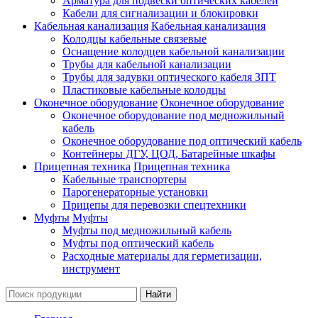
Арматура для подвески оптических кабелей
Кабели для сигнализации и блокировки
Кабельная канализация
Кабельная канализация
Колодцы кабельные связевые
Оснащение колодцев кабельной канализации
Трубы для кабельной канализации
Трубы для задувки оптического кабеля ЗПТ
Пластиковые кабельные колодцы
Оконечное оборудование
Оконечное оборудование
Оконечное оборудование под медножильный
кабель
Оконечное оборудование под оптический кабель
Контейнеры ДГУ, ЦОД, Батарейные шкафы
Прицепная техника
Прицепная техника
Кабельные транспортеры
Парогенераторные установки
Прицепы для перевозки спецтехники
Муфты
Муфты
Муфты под медножильный кабель
Муфты под оптический кабель
Расходные материалы для герметизации,
инструмент