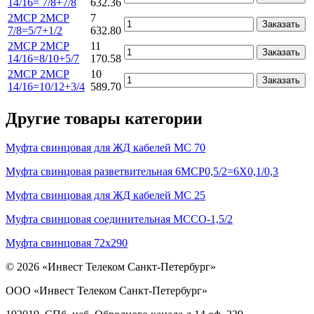
14/16= 7/8+7/8
632.36
2МСР 2МСР
7
Заказать
7/8=5/7+1/2
632.80
2МСР 2МСР
11
Заказать
14/16=8/10+5/7
170.58
2МСР 2МСР
10
Заказать
14/16=10/12+3/4
589.70
Другие товары категории
Муфта свинцовая для ЖД кабелей МС 70
Муфта свинцовая разветвительная 6МСР0,5/2=6Х0,1/0,3
Муфта свинцовая для ЖД кабелей МС 25
Муфта свинцовая соединительная МССО-1,5/2
Муфта свинцовая 72х290
© 2026 «Инвест Телеком Санкт-Петербург»
ООО «Инвест Телеком Санкт-Петербург»