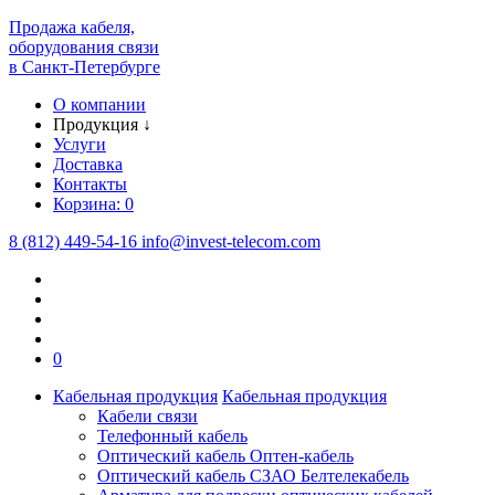
Продажа кабеля,
оборудования связи
в Санкт-Петербурге
О компании
Продукция
↓
Услуги
Доставка
Контакты
Корзина:
0
8 (812) 449-54-16
info
@
invest-telecom.com
0
Кабельная продукция
Кабельная продукция
Кабели связи
Телефонный кабель
Оптический кабель Оптен-кабель
Оптический кабель СЗАО Белтелекабель