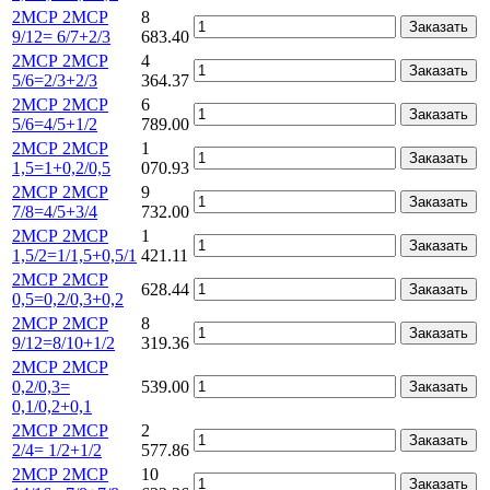
2МСР 2МСР
8
Заказать
9/12= 6/7+2/3
683.40
2МСР 2МСР
4
Заказать
5/6=2/3+2/3
364.37
2МСР 2МСР
6
Заказать
5/6=4/5+1/2
789.00
2МСР 2МСР
1
Заказать
1,5=1+0,2/0,5
070.93
2МСР 2МСР
9
Заказать
7/8=4/5+3/4
732.00
2МСР 2МСР
1
Заказать
1,5/2=1/1,5+0,5/1
421.11
2МСР 2МСР
628.44
Заказать
0,5=0,2/0,3+0,2
2МСР 2МСР
8
Заказать
9/12=8/10+1/2
319.36
2МСР 2МСР
0,2/0,3=
539.00
Заказать
0,1/0,2+0,1
2МСР 2МСР
2
Заказать
2/4= 1/2+1/2
577.86
2МСР 2МСР
10
Заказать