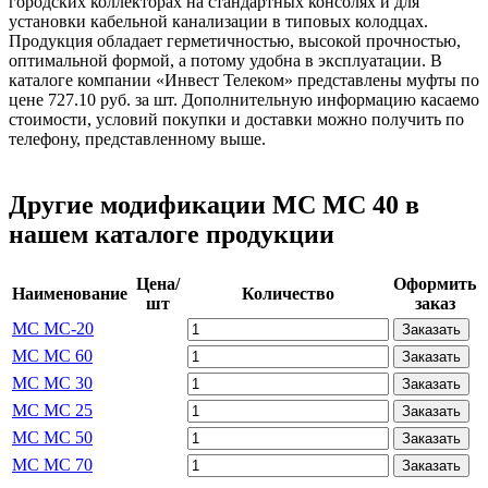
городских коллекторах на стандартных консолях и для
установки кабельной канализации в типовых колодцах.
Продукция обладает герметичностью, высокой прочностью,
оптимальной формой, а потому удобна в эксплуатации. В
каталоге компании «Инвест Телеком» представлены муфты по
цене 727.10 руб. за шт. Дополнительную информацию касаемо
стоимости, условий покупки и доставки можно получить по
телефону, представленному выше.
Другие модификации МС МС 40 в
нашем каталоге продукции
Цена/
Оформить
Наименование
Количество
шт
заказ
МС МС-20
Заказать
МС МС 60
Заказать
МС МС 30
Заказать
МС МС 25
Заказать
МС МС 50
Заказать
МС МС 70
Заказать