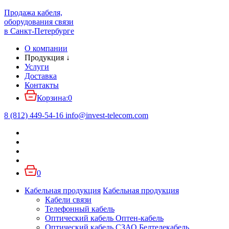
Продажа кабеля,
оборудования связи
в Санкт-Петербурге
О компании
Продукция
↓
Услуги
Доставка
Контакты
Корзина:
0
8 (812) 449-54-16
info
@
invest-telecom.com
0
Кабельная продукция
Кабельная продукция
Кабели связи
Телефонный кабель
Оптический кабель Оптен-кабель
Оптический кабель СЗАО Белтелекабель