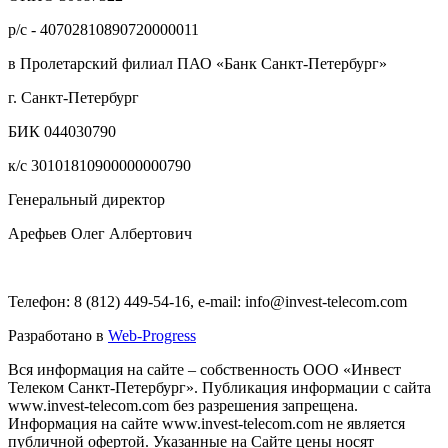
р/с - 40702810890720000011
в Пролетарский филиал ПАО «Банк Санкт-Петербург»
г. Санкт-Петербург
БИК 044030790
к/с 30101810900000000790
Генеральный директор
Арефьев Олег Албертович
Телефон: 8 (812) 449-54-16, e-mail: info@invest-telecom.com
Разработано в
Web-Progress
Вся информация на сайте – собственность ООО «Инвест
Телеком Санкт-Петербург». Публикация информации с сайта
www.invest-telecom.com без разрешения запрещена.
Информация на сайте www.invest-telecom.com не является
публичной офертой. Указанные на Сайте цены носят