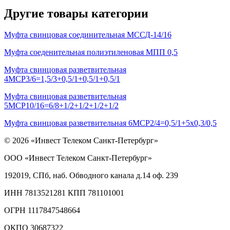
Другие товары категории
Муфта свинцовая соединительная МССД-14/16
Муфта соеденительная полиэтиленовая МПП 0,5
Муфта свинцовая разветвительная
4МСР3/6=1,5/3+0,5/1+0,5/1+0,5/1
Муфта свинцовая разветвительная
5МСР10/16=6/8+1/2+1/2+1/2+1/2
Муфта свинцовая разветвительная 6МСР2/4=0,5/1+5х0,3/0,5
© 2026 «Инвест Телеком Санкт-Петербург»
ООО «Инвест Телеком Санкт-Петербург»
192019, СПб, наб. Обводного канала д.14 оф. 239
ИНН 7813521281 КПП 781101001
ОГРН 1117847548664
ОКПО 30687322