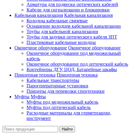
Арматура для подвески оптических кабелей
Кабели для сигнализации и блокировки
Кабельная канализация
Кабельная канализация
Колодцы кабельные связевые
Оснащение колодцев кабельной канализации
Трубы для кабельной канализации
Трубы для задувки оптического кабеля ЗПТ
Пластиковые кабельные колодцы
Оконечное оборудование
Оконечное оборудование
Оконечное оборудование под медножильный
кабель
Оконечное оборудование под оптический кабель
Контейнеры ДГУ, ЦОД, Батарейные шкафы
Прицепная техника
Прицепная техника
Кабельные транспортеры
Парогенераторные установки
Прицепы для перевозки спецтехники
Муфты
Муфты
Муфты под медножильный кабель
Муфты под оптический кабель
Расходные материалы для герметизации,
инструмент