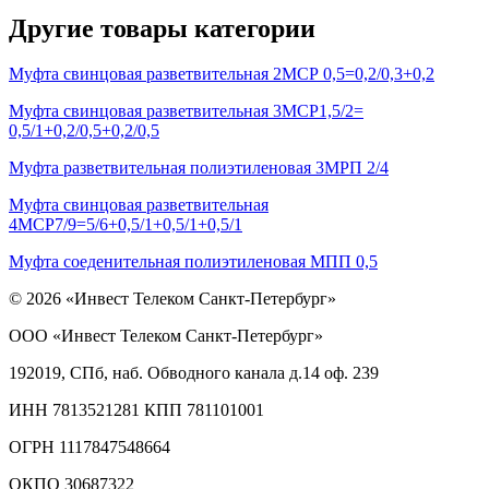
Другие товары категории
Муфта свинцовая разветвительная 2МСР 0,5=0,2/0,3+0,2
Муфта свинцовая разветвительная 3МСР1,5/2=
0,5/1+0,2/0,5+0,2/0,5
Муфта разветвительная полиэтиленовая 3МРП 2/4
Муфта свинцовая разветвительная
4МСР7/9=5/6+0,5/1+0,5/1+0,5/1
Муфта соеденительная полиэтиленовая МПП 0,5
© 2026 «Инвест Телеком Санкт-Петербург»
ООО «Инвест Телеком Санкт-Петербург»
192019, СПб, наб. Обводного канала д.14 оф. 239
ИНН 7813521281 КПП 781101001
ОГРН 1117847548664
ОКПО 30687322