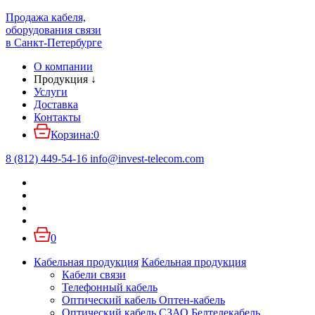
Продажа кабеля,
оборудования связи
в Санкт-Петербурге
О компании
Продукция
↓
Услуги
Доставка
Контакты
Корзина:
0
8 (812) 449-54-16
info
@
invest-telecom.com
0
Кабельная продукция
Кабельная продукция
Кабели связи
Телефонный кабель
Оптический кабель Оптен-кабель
Оптический кабель СЗАО Белтелекабель