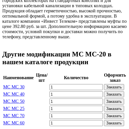
городских коллекторах на стандартных консолях и для
установки кабельной канализации в типовых колодцах.
Продукция обладает герметичностью, высокой прочностью,
оптимальной формой, а потому удобна в эксплуатации. В
каталоге компании «Инвест Телеком» представлены муфты по
цене 392.80 руб. за шт. Дополнительную информацию касаемо
стоимости, условий покупки и доставки можно получить по
телефону, представленному выше.
Другие модификации МС МС-20 в
нашем каталоге продукции
Цена/
Оформить
Наименование
Количество
шт
заказ
МС МС 30
Заказать
МС МС 40
Заказать
МС МС 50
Заказать
МС МС 25
Заказать
МС МС 70
Заказать
МС МС 60
Заказать