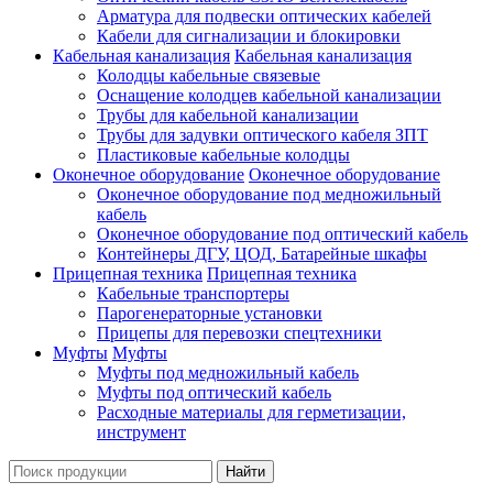
Арматура для подвески оптических кабелей
Кабели для сигнализации и блокировки
Кабельная канализация
Кабельная канализация
Колодцы кабельные связевые
Оснащение колодцев кабельной канализации
Трубы для кабельной канализации
Трубы для задувки оптического кабеля ЗПТ
Пластиковые кабельные колодцы
Оконечное оборудование
Оконечное оборудование
Оконечное оборудование под медножильный
кабель
Оконечное оборудование под оптический кабель
Контейнеры ДГУ, ЦОД, Батарейные шкафы
Прицепная техника
Прицепная техника
Кабельные транспортеры
Парогенераторные установки
Прицепы для перевозки спецтехники
Муфты
Муфты
Муфты под медножильный кабель
Муфты под оптический кабель
Расходные материалы для герметизации,
инструмент