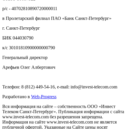
р/с - 40702810890720000011
в Пролетарский филиал ПАО «Банк Санкт-Петербург»
г. Санкт-Петербург
БИК 044030790
к/с 30101810900000000790
Генеральный директор
Арефьев Олег Албертович
Телефон: 8 (812) 449-54-16, e-mail: info@invest-telecom.com
Разработано в
Web-Progress
Вся информация на сайте – собственность ООО «Инвест
Телеком Санкт-Петербург». Публикация информации с сайта
www.invest-telecom.com без разрешения запрещена.
Информация на сайте www.invest-telecom.com не является
публичной офертой. Указанные на Сайте цены носят