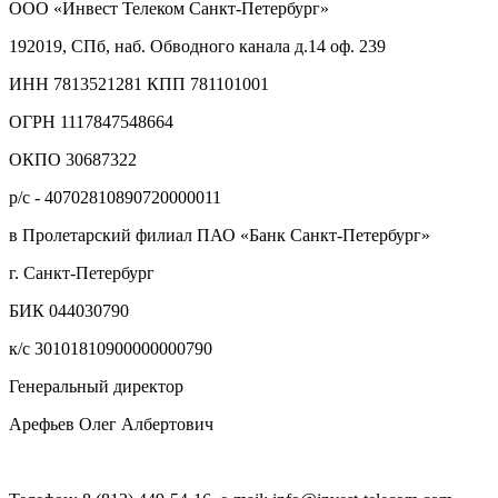
ООО «Инвест Телеком Санкт-Петербург»
192019, СПб, наб. Обводного канала д.14 оф. 239
ИНН 7813521281 КПП 781101001
ОГРН 1117847548664
ОКПО 30687322
р/с - 40702810890720000011
в Пролетарский филиал ПАО «Банк Санкт-Петербург»
г. Санкт-Петербург
БИК 044030790
к/с 30101810900000000790
Генеральный директор
Арефьев Олег Албертович