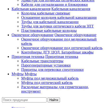
Арматура для подвески оптических кабелей
Кабели для сигнализации и блокировки
Кабельная канализация
Кабельная канализация
Колодцы кабельные связевые
Оснащение колодцев кабельной канализации
Трубы для кабельной канализации
Трубы для задувки оптического кабеля ЗПТ
Пластиковые кабельные колодцы
Оконечное оборудование
Оконечное оборудование
Оконечное оборудование под медножильный
кабель
Оконечное оборудование под оптический кабель
Контейнеры ДГУ, ЦОД, Батарейные шкафы
Прицепная техника
Прицепная техника
Кабельные транспортеры
Парогенераторные установки
Прицепы для перевозки спецтехники
Муфты
Муфты
Муфты под медножильный кабель
Муфты под оптический кабель
Расходные материалы для герметизации,
инструмент