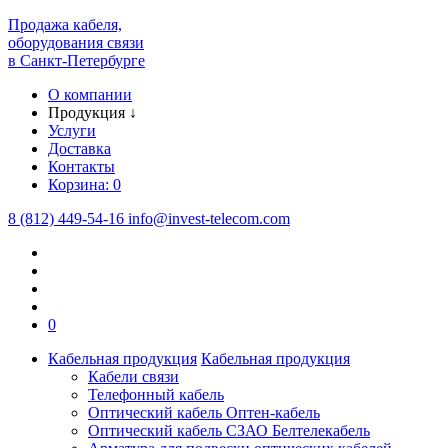
Продажа кабеля,
оборудования связи
в Санкт-Петербурге
О компании
Продукция
↓
Услуги
Доставка
Контакты
Корзина:
0
8 (812) 449-54-16
info
@
invest-telecom.com
0
Кабельная продукция
Кабельная продукция
Кабели связи
Телефонный кабель
Оптический кабель Оптен-кабель
Оптический кабель СЗАО Белтелекабель