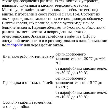
также для соединения различных технических устройств,
например, динамика и кнопки телефонного звонка.
Монтируется кабель классическим способом, то есть под
винты. Изготовлен в соответствии с ГОСТом. Состоит из
двух проводников, заключенных в изоляционную оболочку.
Внутри кабеля, как правило, используется медь или ее
близкие аналоги. Изделие обладает гибкостью, стойкостью к
различным механическим повреждениям, а также
огнестойкостью. Заказать телефонные кабели в СПб по
доступной цене, оптом и в розницу, можно в нашей компании
по
телефону
или через форму заказа.
без гидрофобного
Диапазон рабочих температур
заполнителя: от -50 °С до +60
:
°С;
с гидрофобным заполнителем:
от -50 °С до +50 °С.
без гидрофобного
Прокладка и монтаж кабелей:
заполненителя: от -15 °С до
+60 °С;
с гидрофобным заполнителем:
от -10 °С до +50 °С;
Оболочка кабеля герметична
и холодостойка.