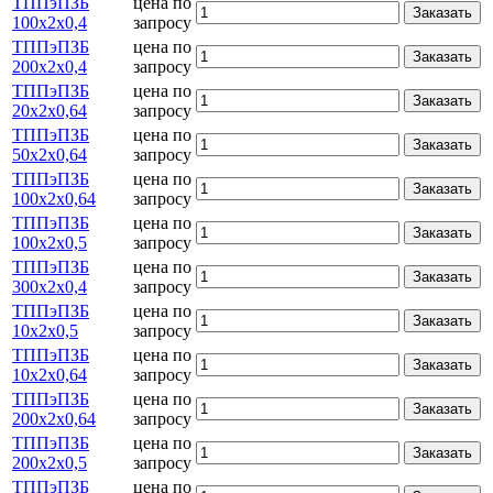
ТППэПЗБ
цена по
Заказать
100х2х0,4
запросу
ТППэПЗБ
цена по
Заказать
200х2х0,4
запросу
ТППэПЗБ
цена по
Заказать
20х2х0,64
запросу
ТППэПЗБ
цена по
Заказать
50х2х0,64
запросу
ТППэПЗБ
цена по
Заказать
100х2х0,64
запросу
ТППэПЗБ
цена по
Заказать
100х2х0,5
запросу
ТППэПЗБ
цена по
Заказать
300х2х0,4
запросу
ТППэПЗБ
цена по
Заказать
10х2х0,5
запросу
ТППэПЗБ
цена по
Заказать
10х2х0,64
запросу
ТППэПЗБ
цена по
Заказать
200х2х0,64
запросу
ТППэПЗБ
цена по
Заказать
200х2х0,5
запросу
ТППэПЗБ
цена по