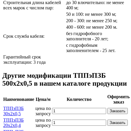
Строительная длина кабелей
до 30 влючительно: не менее
всех марок с числом пар:
400 м;
50 и 100: не менее 300 м;
200 - 300: не менее 250 м;
400 - 600: не менее 200 м.
без гидрофобного
Срок служба кабеля:
заполнителя - 20 лет;
с гидрофобным
заполненителем - 25 лет.
Гарантийный срок
эксплуатации: 3 года
Другие модификации ТППэПЗБ
500х2х0,5 в нашем каталоге продукции
Оформить
Наименование
Цена/м
Количество
заказ
ТППэПЗБ
цена по
Заказать
30х2х0,5
запросу
ТППэПЗБ
цена по
Заказать
20х2х0,4
запросу