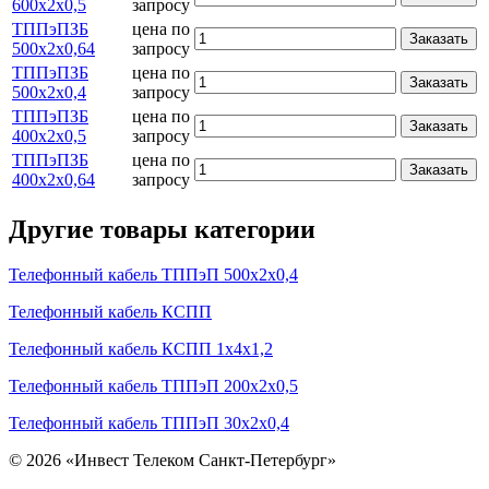
600х2х0,5
запросу
ТППэПЗБ
цена по
Заказать
500х2х0,64
запросу
ТППэПЗБ
цена по
Заказать
500х2х0,4
запросу
ТППэПЗБ
цена по
Заказать
400х2х0,5
запросу
ТППэПЗБ
цена по
Заказать
400х2х0,64
запросу
Другие товары категории
Телефонный кабель ТППэП 500х2х0,4
Телефонный кабель КСПП
Телефонный кабель КСПП 1х4х1,2
Телефонный кабель ТППэП 200х2х0,5
Телефонный кабель ТППэП 30х2х0,4
© 2026 «Инвест Телеком Санкт-Петербург»