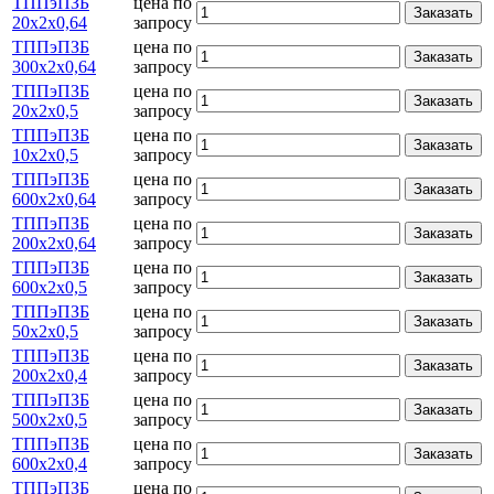
ТППэПЗБ
цена по
Заказать
20х2х0,64
запросу
ТППэПЗБ
цена по
Заказать
300х2х0,64
запросу
ТППэПЗБ
цена по
Заказать
20х2х0,5
запросу
ТППэПЗБ
цена по
Заказать
10х2х0,5
запросу
ТППэПЗБ
цена по
Заказать
600х2х0,64
запросу
ТППэПЗБ
цена по
Заказать
200х2х0,64
запросу
ТППэПЗБ
цена по
Заказать
600х2х0,5
запросу
ТППэПЗБ
цена по
Заказать
50х2х0,5
запросу
ТППэПЗБ
цена по
Заказать
200х2х0,4
запросу
ТППэПЗБ
цена по
Заказать
500х2х0,5
запросу
ТППэПЗБ
цена по
Заказать
600х2х0,4
запросу
ТППэПЗБ
цена по