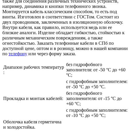
также для соединения различных технических устройств,
например, динамика и кнопки телефонного звонка.
Монтируется кабель классическим способом, то есть под
винты. Изготовлен в соответствии с ГОСТом. Состоит из
двух проводников, заключенных в изоляционную оболочку.
Внутри кабеля, как правило, используется медь или ее
близкие аналоги. Изделие обладает гибкостью, стойкостью к
различным механическим повреждениям, а также
огнестойкостью. Заказать телефонные кабели в СПб по
доступной цене, оптом и в розницу, можно в нашей компании
по
телефону
или через форму заказа.
без гидрофобного
Диапазон рабочих температур
заполнителя: от -50 °С до +60
:
°С;
с гидрофобным заполнителем:
от -50 °С до +50 °С.
без гидрофобного
Прокладка и монтаж кабелей:
заполненителя: от -15 °С до
+60 °С;
с гидрофобным заполнителем:
от -10 °С до +50 °С;
Оболочка кабеля герметична
и холодостойка.