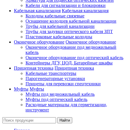
Арматура для подвески оптических кабелей
Кабели для сигнализации и блокировки
Кабельная канализация
Кабельная канализация
Колодцы кабельные связевые
Оснащение колодцев кабельной канализации
Трубы для кабельной канализации
Трубы для задувки оптического кабеля ЗПТ
Пластиковые кабельные колодцы
Оконечное оборудование
Оконечное оборудование
Оконечное оборудование под медножильный
кабель
Оконечное оборудование под оптический кабель
Контейнеры ДГУ, ЦОД, Батарейные шкафы
Прицепная техника
Прицепная техника
Кабельные транспортеры
Парогенераторные установки
Прицепы для перевозки спецтехники
Муфты
Муфты
Муфты под медножильный кабель
Муфты под оптический кабель
Расходные материалы для герметизации,
инструмент