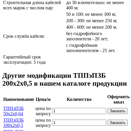
Строительная длина кабелей
до 30 влючительно: не менее
всех марок с числом пар:
400 м;
50 и 100: не менее 300 м;
200 - 300: не менее 250 м;
400 - 600: не менее 200 м.
без гидрофобного
Срок служба кабеля:
заполнителя - 20 лет;
с гидрофобным
заполненителем - 25 лет.
Гарантийный срок
эксплуатации: 3 года
Другие модификации ТППэПЗБ
200х2х0,5 в нашем каталоге продукции
Оформить
Наименование
Цена/м
Количество
заказ
ТППэПЗБ
цена по
Заказать
50х2х0,64
запросу
ТППэПЗБ
цена по
Заказать
100х2х0,5
запросу