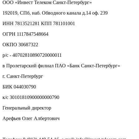
ООО «Инвест Телеком Санкт-Петербург»
192019, СПб, наб. Обводного канала д.14 оф. 239
ИНН 7813521281 КПП 781101001
ОГРН 1117847548664
ОКПО 30687322
р/с - 40702810890720000011
в Пролетарский филиал ПАО «Банк Санкт-Петербург»
г. Санкт-Петербург
БИК 044030790
к/с 30101810900000000790
Генеральный директор
Арефьев Олег Албертович