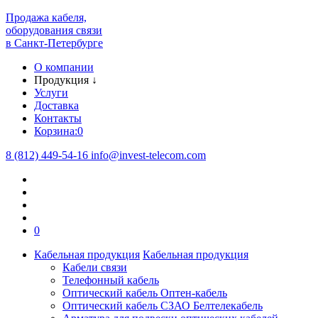
Продажа кабеля,
оборудования связи
в Санкт-Петербурге
О компании
Продукция
↓
Услуги
Доставка
Контакты
Корзина:
0
8 (812) 449-54-16
info
@
invest-telecom.com
0
Кабельная продукция
Кабельная продукция
Кабели связи
Телефонный кабель
Оптический кабель Оптен-кабель
Оптический кабель СЗАО Белтелекабель