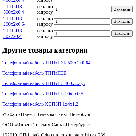
ТППэПЗ
цена по
Заказать
500х2х0,4
запросу
ТППэПЗ
цена по
Заказать
200х2х0,64
запросу
ТППэПЗ
цена по
Заказать
30х2х0,4
запросу
Другие товары категории
Телефонный кабель ТППэПЗБ 500х2х0,64
Телефонный кабель ТППэПЗБ
Телефонный кабель ТППэПЗ 400х2х0,5
Телефонный кабель ТППэПБ 10х2х0,5
Телефонный кабель КСПЗП 1х4х1,2
© 2026 «Инвест Телеком Санкт-Петербург»
ООО «Инвест Телеком Санкт-Петербург»
192019, СПб, наб. Обводного канала д.14 оф. 239