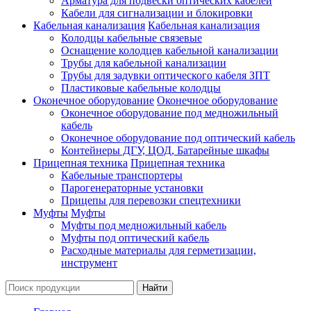
Арматура для подвески оптических кабелей
Кабели для сигнализации и блокировки
Кабельная канализация
Кабельная канализация
Колодцы кабельные связевые
Оснащение колодцев кабельной канализации
Трубы для кабельной канализации
Трубы для задувки оптического кабеля ЗПТ
Пластиковые кабельные колодцы
Оконечное оборудование
Оконечное оборудование
Оконечное оборудование под медножильный
кабель
Оконечное оборудование под оптический кабель
Контейнеры ДГУ, ЦОД, Батарейные шкафы
Прицепная техника
Прицепная техника
Кабельные транспортеры
Парогенераторные установки
Прицепы для перевозки спецтехники
Муфты
Муфты
Муфты под медножильный кабель
Муфты под оптический кабель
Расходные материалы для герметизации,
инструмент