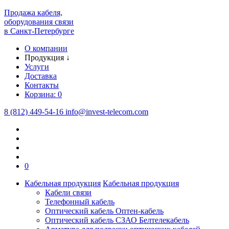
Продажа кабеля,
оборудования связи
в Санкт-Петербурге
О компании
Продукция
↓
Услуги
Доставка
Контакты
Корзина:
0
8 (812) 449-54-16
info
@
invest-telecom.com
0
Кабельная продукция
Кабельная продукция
Кабели связи
Телефонный кабель
Оптический кабель Оптен-кабель
Оптический кабель СЗАО Белтелекабель