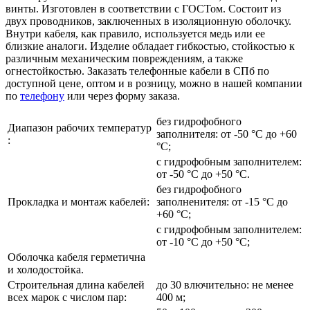
винты. Изготовлен в соответствии с ГОСТом. Состоит из
двух проводников, заключенных в изоляционную оболочку.
Внутри кабеля, как правило, используется медь или ее
близкие аналоги. Изделие обладает гибкостью, стойкостью к
различным механическим повреждениям, а также
огнестойкостью. Заказать телефонные кабели в СПб по
доступной цене, оптом и в розницу, можно в нашей компании
по
телефону
или через форму заказа.
без гидрофобного
Диапазон рабочих температур
заполнителя: от -50 °С до +60
:
°С;
с гидрофобным заполнителем:
от -50 °С до +50 °С.
без гидрофобного
Прокладка и монтаж кабелей:
заполненителя: от -15 °С до
+60 °С;
с гидрофобным заполнителем:
от -10 °С до +50 °С;
Оболочка кабеля герметична
и холодостойка.
Строительная длина кабелей
до 30 влючительно: не менее
всех марок с числом пар:
400 м;