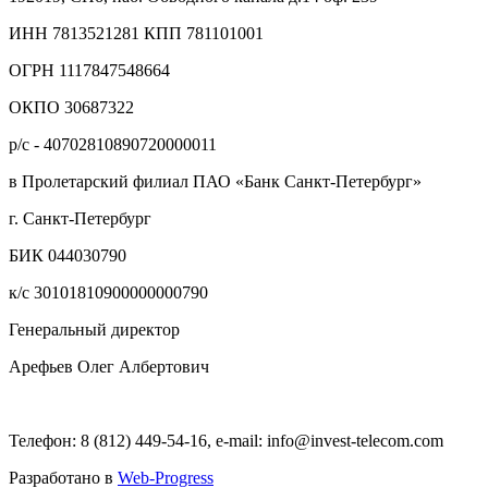
ИНН 7813521281 КПП 781101001
ОГРН 1117847548664
ОКПО 30687322
р/с - 40702810890720000011
в Пролетарский филиал ПАО «Банк Санкт-Петербург»
г. Санкт-Петербург
БИК 044030790
к/с 30101810900000000790
Генеральный директор
Арефьев Олег Албертович
Телефон: 8 (812) 449-54-16, e-mail: info@invest-telecom.com
Разработано в
Web-Progress