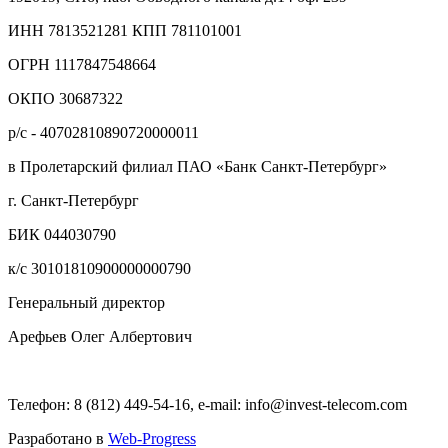
ИНН 7813521281 КПП 781101001
ОГРН 1117847548664
ОКПО 30687322
р/с - 40702810890720000011
в Пролетарский филиал ПАО «Банк Санкт-Петербург»
г. Санкт-Петербург
БИК 044030790
к/с 30101810900000000790
Генеральный директор
Арефьев Олег Албертович
Телефон: 8 (812) 449-54-16, e-mail: info@invest-telecom.com
Разработано в
Web-Progress