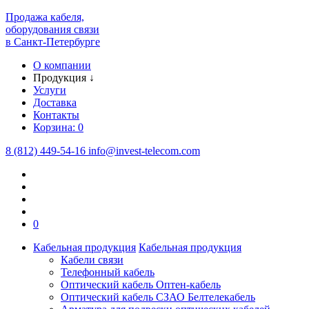
Продажа кабеля,
оборудования связи
в Санкт-Петербурге
О компании
Продукция
↓
Услуги
Доставка
Контакты
Корзина:
0
8 (812) 449-54-16
info
@
invest-telecom.com
0
Кабельная продукция
Кабельная продукция
Кабели связи
Телефонный кабель
Оптический кабель Оптен-кабель
Оптический кабель СЗАО Белтелекабель