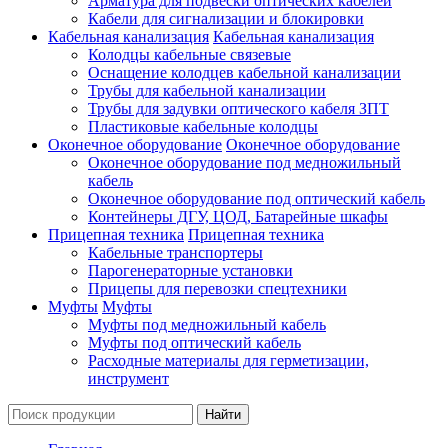
Арматура для подвески оптических кабелей
Кабели для сигнализации и блокировки
Кабельная канализация
Кабельная канализация
Колодцы кабельные связевые
Оснащение колодцев кабельной канализации
Трубы для кабельной канализации
Трубы для задувки оптического кабеля ЗПТ
Пластиковые кабельные колодцы
Оконечное оборудование
Оконечное оборудование
Оконечное оборудование под медножильный
кабель
Оконечное оборудование под оптический кабель
Контейнеры ДГУ, ЦОД, Батарейные шкафы
Прицепная техника
Прицепная техника
Кабельные транспортеры
Парогенераторные установки
Прицепы для перевозки спецтехники
Муфты
Муфты
Муфты под медножильный кабель
Муфты под оптический кабель
Расходные материалы для герметизации,
инструмент