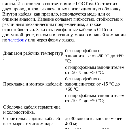
винты. Изготовлен в соответствии с ГОСТом. Состоит из
двух проводников, заключенных в изоляционную оболочку.
Внутри кабеля, как правило, используется медь или ее
близкие аналоги. Изделие обладает гибкостью, стойкостью к
различным механическим повреждениям, а также
огнестойкостью. Заказать телефонные кабели в СПб по
доступной цене, оптом и в розницу, можно в нашей компании
по
телефону
или через форму заказа.
без гидрофобного
Диапазон рабочих температур
заполнителя: от -50 °С до +60
:
°С;
с гидрофобным заполнителем:
от -50 °С до +50 °С.
без гидрофобного
Прокладка и монтаж кабелей:
заполненителя: от -15 °С до
+60 °С;
с гидрофобным заполнителем:
от -10 °С до +50 °С;
Оболочка кабеля герметична
и холодостойка.
Строительная длина кабелей
до 30 влючительно: не менее
всех марок с числом пар:
400 м;