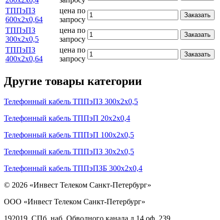
ТППэПЗ
цена по
Заказать
600х2х0,64
запросу
ТППэПЗ
цена по
Заказать
300х2х0,5
запросу
ТППэПЗ
цена по
Заказать
400х2х0,64
запросу
Другие товары категории
Телефонный кабель ТППэПЗ 300х2х0,5
Телефонный кабель ТППэП 20х2х0,4
Телефонный кабель ТППэП 100х2х0,5
Телефонный кабель ТППэПЗ 30х2х0,5
Телефонный кабель ТППэПЗБ 300х2х0,4
© 2026 «Инвест Телеком Санкт-Петербург»
ООО «Инвест Телеком Санкт-Петербург»
192019, СПб, наб. Обводного канала д.14 оф. 239