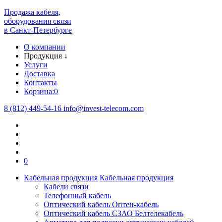
Продажа кабеля,
оборудования связи
в Санкт-Петербурге
О компании
Продукция
↓
Услуги
Доставка
Контакты
Корзина:
0
8 (812) 449-54-16
info
@
invest-telecom.com
0
Кабельная продукция
Кабельная продукция
Кабели связи
Телефонный кабель
Оптический кабель Оптен-кабель
Оптический кабель СЗАО Белтелекабель