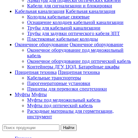
Арматура для подвески оптических кабелей
Кабели для сигнализации и блокировки
Кабельная канализация
Кабельная канализация
Колодцы кабельные связевые
Оснащение колодцев кабельной канализации
Трубы для кабельной канализации
Трубы для задувки оптического кабеля ЗПТ
Пластиковые кабельные колодцы
Оконечное оборудование
Оконечное оборудование
Оконечное оборудование под медножильный
кабель
Оконечное оборудование под оптический кабель
Контейнеры ДГУ, ЦОД, Батарейные шкафы
Прицепная техника
Прицепная техника
Кабельные транспортеры
Парогенераторные установки
Прицепы для перевозки спецтехники
Муфты
Муфты
Муфты под медножильный кабель
Муфты под оптический кабель
Расходные материалы для герметизации,
инструмент