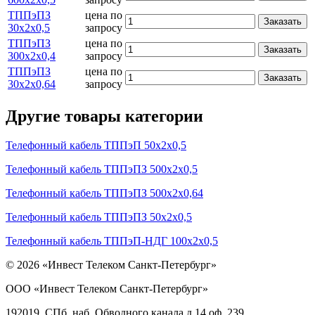
ТППэПЗ
цена по
Заказать
30х2х0,5
запросу
ТППэПЗ
цена по
Заказать
300х2х0,4
запросу
ТППэПЗ
цена по
Заказать
30х2х0,64
запросу
Другие товары категории
Телефонный кабель ТППэП 50х2х0,5
Телефонный кабель ТППэПЗ 500х2х0,5
Телефонный кабель ТППэПЗ 500х2х0,64
Телефонный кабель ТППэПЗ 50х2х0,5
Телефонный кабель ТППэП-НДГ 100х2х0,5
© 2026 «Инвест Телеком Санкт-Петербург»
ООО «Инвест Телеком Санкт-Петербург»
192019, СПб, наб. Обводного канала д.14 оф. 239