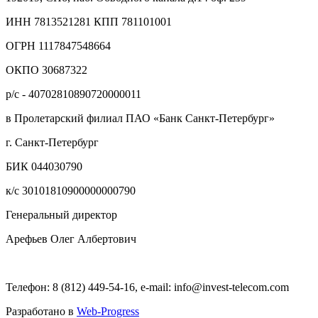
ИНН 7813521281 КПП 781101001
ОГРН 1117847548664
ОКПО 30687322
р/с - 40702810890720000011
в Пролетарский филиал ПАО «Банк Санкт-Петербург»
г. Санкт-Петербург
БИК 044030790
к/с 30101810900000000790
Генеральный директор
Арефьев Олег Албертович
Телефон: 8 (812) 449-54-16, e-mail: info@invest-telecom.com
Разработано в
Web-Progress