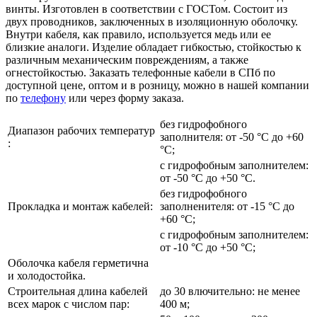
винты. Изготовлен в соответствии с ГОСТом. Состоит из
двух проводников, заключенных в изоляционную оболочку.
Внутри кабеля, как правило, используется медь или ее
близкие аналоги. Изделие обладает гибкостью, стойкостью к
различным механическим повреждениям, а также
огнестойкостью. Заказать телефонные кабели в СПб по
доступной цене, оптом и в розницу, можно в нашей компании
по
телефону
или через форму заказа.
без гидрофобного
Диапазон рабочих температур
заполнителя: от -50 °С до +60
:
°С;
с гидрофобным заполнителем:
от -50 °С до +50 °С.
без гидрофобного
Прокладка и монтаж кабелей:
заполненителя: от -15 °С до
+60 °С;
с гидрофобным заполнителем:
от -10 °С до +50 °С;
Оболочка кабеля герметична
и холодостойка.
Строительная длина кабелей
до 30 влючительно: не менее
всех марок с числом пар:
400 м;