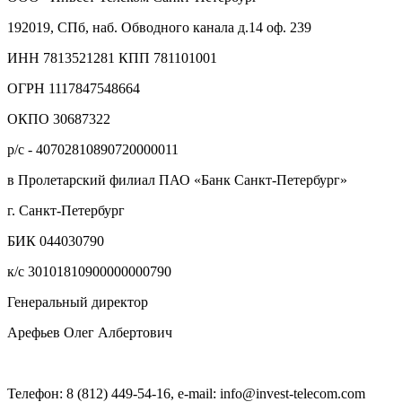
192019, СПб, наб. Обводного канала д.14 оф. 239
ИНН 7813521281 КПП 781101001
ОГРН 1117847548664
ОКПО 30687322
р/с - 40702810890720000011
в Пролетарский филиал ПАО «Банк Санкт-Петербург»
г. Санкт-Петербург
БИК 044030790
к/с 30101810900000000790
Генеральный директор
Арефьев Олег Албертович
Телефон: 8 (812) 449-54-16, e-mail: info@invest-telecom.com