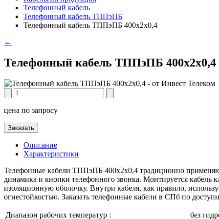
Телефонный кабель
Телефонный кабель ТППэПБ
Телефонный кабель ТППэПБ 400х2х0,4
←
Телефонный кабель ТППэПБ 400х2х0,4
цена по запросу
Заказать
Описание
Характеристики
Телефонные кабели ТППэПБ 400х2х0,4 традиционно применяют 
динамика и кнопки телефонного звонка. Монтируется кабель кл
изоляционную оболочку. Внутри кабеля, как правило, использу
огнестойкостью. Заказать телефонные кабели в СПб по доступ
Диапазон рабочих температур :
без гидр