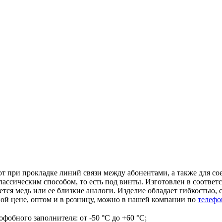
при прокладке линий связи между абонентами, а также для сое
ассическим способом, то есть под винты. Изготовлен в соответ
ется медь или ее близкие аналоги. Изделие обладает гибкостью
ной цене, оптом и в розницу, можно в нашей компании по
телефо
офобного заполнителя: от -50 °С до +60 °С;