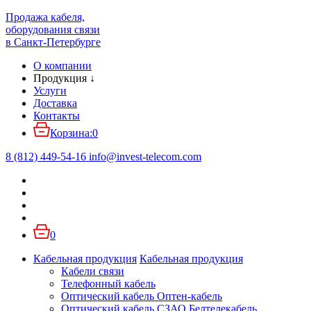
Продажа кабеля,
оборудования связи
в Санкт-Петербурге
О компании
Продукция
↓
Услуги
Доставка
Контакты
Корзина:
0
8 (812) 449-54-16
info
@
invest-telecom.com
0
Кабельная продукция
Кабельная продукция
Кабели связи
Телефонный кабель
Оптический кабель Оптен-кабель
Оптический кабель СЗАО Белтелекабель