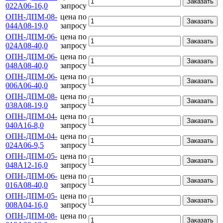
Заказать
022А06-16,0
запросу
ОПН-ДПМ-08-
цена по
Заказать
044А08-19,0
запросу
ОПН-ДПМ-06-
цена по
Заказать
024А08-40,0
запросу
ОПН-ДПМ-06-
цена по
Заказать
048А08-40,0
запросу
ОПН-ДПМ-06-
цена по
Заказать
006А06-40,0
запросу
ОПН-ДПМ-08-
цена по
Заказать
038А08-19,0
запросу
ОПН-ДПМ-04-
цена по
Заказать
040А16-8,0
запросу
ОПН-ДПМ-04-
цена по
Заказать
024А06-9,5
запросу
ОПН-ДПМ-05-
цена по
Заказать
048А12-16,0
запросу
ОПН-ДПМ-06-
цена по
Заказать
016А08-40,0
запросу
ОПН-ДПМ-05-
цена по
Заказать
008А04-16,0
запросу
ОПН-ДПМ-08-
цена по
Заказать