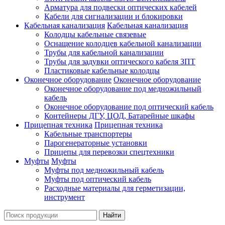
Арматура для подвески оптических кабелей
Кабели для сигнализации и блокировки
Кабельная канализация
Кабельная канализация
Колодцы кабельные связевые
Оснащение колодцев кабельной канализации
Трубы для кабельной канализации
Трубы для задувки оптического кабеля ЗПТ
Пластиковые кабельные колодцы
Оконечное оборудование
Оконечное оборудование
Оконечное оборудование под медножильный
кабель
Оконечное оборудование под оптический кабель
Контейнеры ДГУ, ЦОД, Батарейные шкафы
Прицепная техника
Прицепная техника
Кабельные транспортеры
Парогенераторные установки
Прицепы для перевозки спецтехники
Муфты
Муфты
Муфты под медножильный кабель
Муфты под оптический кабель
Расходные материалы для герметизации,
инструмент