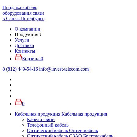
Продажа кабеля,
оборудования связи
в Санкт-Петербурге
О компании
Продукция
↓
Услуги
Доставка
Контакты
Корзина:
0
8 (812) 449-54-16
info
@
invest-telecom.com
0
Кабельная продукция
Кабельная продукция
Кабели связи
Телефонный кабель
Оптический кабель Оптен-кабель
Оптический кабель СЗАО Белтелекабель