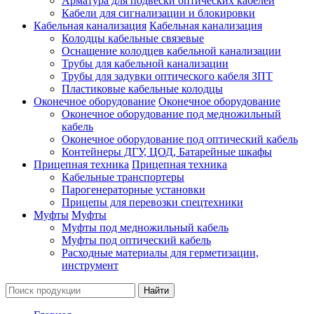
Арматура для подвески оптических кабелей
Кабели для сигнализации и блокировки
Кабельная канализация
Кабельная канализация
Колодцы кабельные связевые
Оснащение колодцев кабельной канализации
Трубы для кабельной канализации
Трубы для задувки оптического кабеля ЗПТ
Пластиковые кабельные колодцы
Оконечное оборудование
Оконечное оборудование
Оконечное оборудование под медножильный
кабель
Оконечное оборудование под оптический кабель
Контейнеры ДГУ, ЦОД, Батарейные шкафы
Прицепная техника
Прицепная техника
Кабельные транспортеры
Парогенераторные установки
Прицепы для перевозки спецтехники
Муфты
Муфты
Муфты под медножильный кабель
Муфты под оптический кабель
Расходные материалы для герметизации,
инструмент