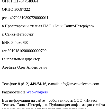
ОГРН 1117847548664
ОКПО 30687322
р/с - 40702810890720000011
в Пролетарский филиал ПАО «Банк Санкт-Петербург»
г. Санкт-Петербург
БИК 044030790
к/с 30101810900000000790
Генеральный директор
Арефьев Олег Албертович
Телефон: 8 (812) 449-54-16, e-mail: info@invest-telecom.com
Разработано в
Web-Progress
Вся информация на сайте – собственность ООО «Инвест
Телеком Санкт-Петербург». Публикация информации с сайта