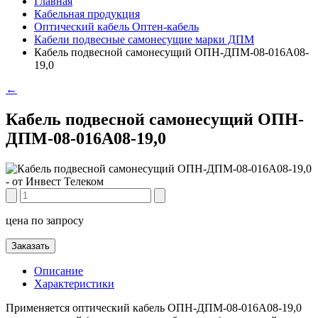
Главная
Кабельная продукция
Оптический кабель Оптен-кабель
Кабели подвесные самонесущие марки ДПМ
Кабель подвесной самонесущий ОПН-ДПМ-08-016А08-
19,0
←
Кабель подвесной самонесущий ОПН-
ДПМ-08-016А08-19,0
цена по запросу
Заказать
Описание
Характеристики
Применяется оптический кабель ОПН-ДПМ-08-016А08-19,0