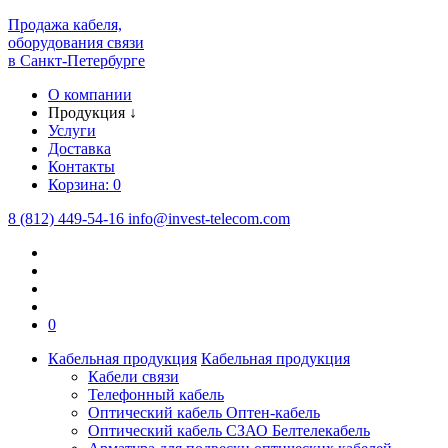
Продажа кабеля,
оборудования связи
в Санкт-Петербурге
О компании
Продукция
↓
Услуги
Доставка
Контакты
Корзина:
0
8 (812) 449-54-16
info
@
invest-telecom.com
0
Кабельная продукция
Кабельная продукция
Кабели связи
Телефонный кабель
Оптический кабель Оптен-кабель
Оптический кабель СЗАО Белтелекабель