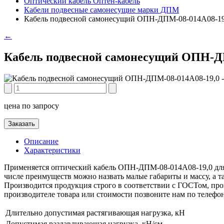
Оптический кабель Оптен-кабель
Кабели подвесные самонесущие марки ДПМ
Кабель подвесной самонесущий ОПН-ДПМ-08-014А08-19
←
Кабель подвесной самонесущий ОПН-Д
цена по запросу
Заказать
Описание
Характеристики
Применяется оптический кабель ОПН-ДПМ-08-014А08-19,0 для 
числе преимуществ можно назвать малые габариты и массу, а 
Производится продукция строго в соответствии с ГОСТом, пров
производителе товара или стоимости позвоните нам по телефо
Длительно допустимая растягивающая нагрузка, кН
Допустимая раздавливающая нагрузка, кН/см