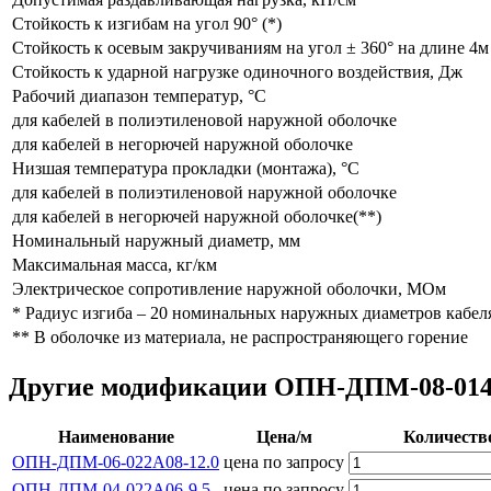
Стойкость к изгибам на угол 90° (*)
Стойкость к осевым закручиваниям на угол ± 360° на длине 4м
Стойкость к ударной нагрузке одиночного воздействия, Дж
Рабочий диапазон температур, °С
для кабелей в полиэтиленовой наружной оболочке
для кабелей в негорючей наружной оболочке
Низшая температура прокладки (монтажа), °С
для кабелей в полиэтиленовой наружной оболочке
для кабелей в негорючей наружной оболочке(**)
Номинальный наружный диаметр, мм
Максимальная масса, кг/км
Электрическое сопротивление наружной оболочки, МОм
* Радиус изгиба – 20 номинальных наружных диаметров кабел
** В оболочке из материала, не распространяющего горение
Другие модификации ОПН-ДПМ-08-014А
Наименование
Цена/м
Количеств
ОПН-ДПМ-06-022А08-12.0
цена по запросу
ОПН-ДПМ-04-022А06-9,5
цена по запросу