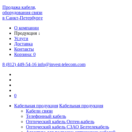
Продажа кабеля,
оборудования связи
в Санкт-Петербурге
О компании
Продукция
↓
Услуги
Доставка
Контакты
Корзина:
0
8 (812) 449-54-16
info
@
invest-telecom.com
0
Кабельная продукция
Кабельная продукция
Кабели связи
Телефонный кабель
Оптический кабель Оптен-кабель
Оптический кабель СЗАО Белтелекабель