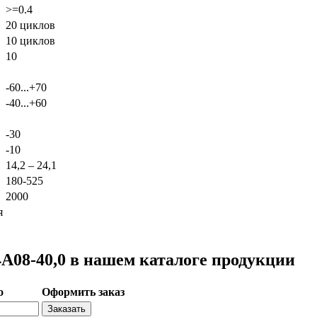
>=0.4
20 циклов
10 циклов
10
-60...+70
-40...+60
-30
-10
14,2 – 24,1
180-525
2000
я
08-40,0 в нашем каталоге продукции
о
Оформить заказ
Заказать