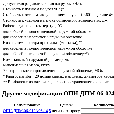
Допустимая раздавливающая нагрузка, кН/см
Стойкость к изгибам на угол 90° (*)
Стойкость к осевым закручиваниям на угол ± 360° на длине 4м
Стойкость к ударной нагрузке одиночного воздействия, Дж
Рабочий диапазон температур, °С
для кабелей в полиэтиленовой наружной оболочке
для кабелей в негорючей наружной оболочке
Низшая температура прокладки (монтажа), °С
для кабелей в полиэтиленовой наружной оболочке
для кабелей в негорючей наружной оболочке(**)
Номинальный наружный диаметр, мм
Максимальная масса, кг/км
Электрическое сопротивление наружной оболочки, МОм
* Радиус изгиба – 20 номинальных наружных диаметров кабел
** В оболочке из материала, не распространяющего горение
Другие модификации ОПН-ДПМ-06-024А
Наименование
Цена/м
Количеств
ОПН-ДПМ-06-012А06-14,5
цена по запросу