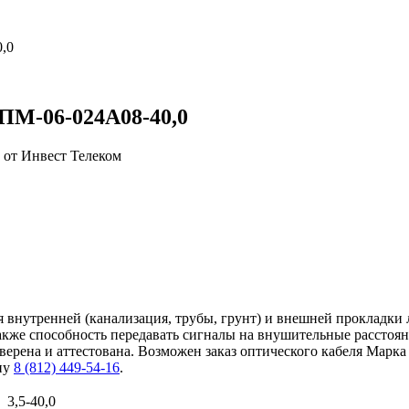
,0
ПМ-06-024А08-40,0
внутренней (канализация, трубы, грунт) и внешней прокладки 
также способность передавать сигналы на внушительные расстоя
ерена и аттестована. Возможен заказ оптического кабеля Марка
ну
8 (812) 449-54-16
.
3,5-40,0