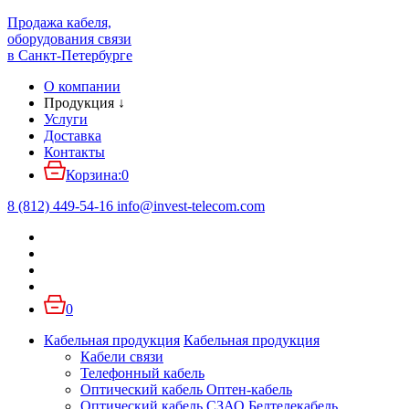
Продажа кабеля,
оборудования связи
в Санкт-Петербурге
О компании
Продукция
↓
Услуги
Доставка
Контакты
Корзина:
0
8 (812) 449-54-16
info
@
invest-telecom.com
0
Кабельная продукция
Кабельная продукция
Кабели связи
Телефонный кабель
Оптический кабель Оптен-кабель
Оптический кабель СЗАО Белтелекабель