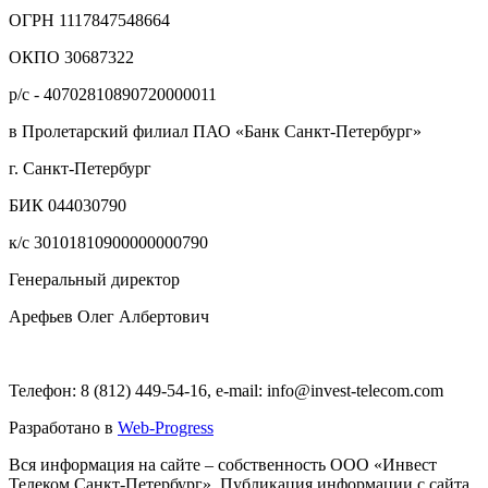
ОГРН 1117847548664
ОКПО 30687322
р/с - 40702810890720000011
в Пролетарский филиал ПАО «Банк Санкт-Петербург»
г. Санкт-Петербург
БИК 044030790
к/с 30101810900000000790
Генеральный директор
Арефьев Олег Албертович
Телефон: 8 (812) 449-54-16, e-mail: info@invest-telecom.com
Разработано в
Web-Progress
Вся информация на сайте – собственность ООО «Инвест
Телеком Санкт-Петербург». Публикация информации с сайта