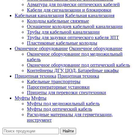
Арматура для подвески оптических кабелей
Кабели для сигнализации и блокировки
Кабельная канализация
Кабельная канализация
Колодцы кабельные связевые
Оснащение колодцев кабельной канализации
Трубы для кабельной канализации
Трубы для задувки оптического кабеля ЗПТ
Пластиковые кабельные колодцы
Оконечное оборудование
Оконечное оборудование
Оконечное оборудование под медножильный
кабель
Оконечное оборудование под оптический кабель
Контейнеры ДГУ, ЦОД, Батарейные шкафы
Прицепная техника
Прицепная техника
Кабельные транспортеры
Парогенераторные установки
Прицепы для перевозки спецтехники
Муфты
Муфты
Муфты под медножильный кабель
Муфты под оптический кабель
Расходные материалы для герметизации,
инструмент