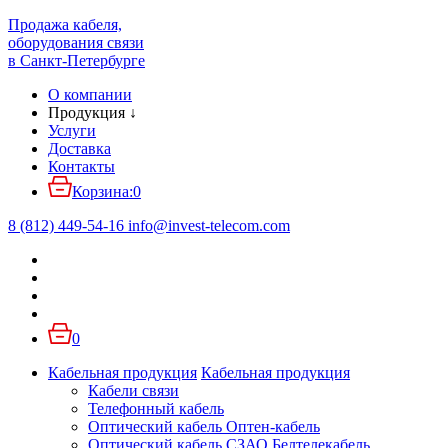
Продажа кабеля,
оборудования связи
в Санкт-Петербурге
О компании
Продукция
↓
Услуги
Доставка
Контакты
Корзина:
0
8 (812) 449-54-16
info
@
invest-telecom.com
0
Кабельная продукция
Кабельная продукция
Кабели связи
Телефонный кабель
Оптический кабель Оптен-кабель
Оптический кабель СЗАО Белтелекабель