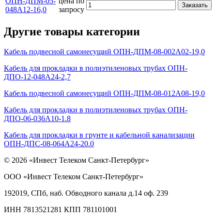
ОПН-ДПМ-05-
цена по
Заказать
048А12-16,0
запросу
Другие товары категории
Кабель подвесной самонесущий ОПН-ДПМ-08-002А02-19,0
Кабель для прокладки в полиэтиленовых трубах ОПН-
ДПО-12-048А24-2,7
Кабель подвесной самонесущий ОПН-ДПМ-08-012А08-19,0
Кабель для прокладки в полиэтиленовых трубах ОПН-
ДПО-06-036А10-1.8
Кабель для прокладки в грунте и кабельной канализации
ОПН-ДПС-08-064А24-20.0
© 2026 «Инвест Телеком Санкт-Петербург»
ООО «Инвест Телеком Санкт-Петербург»
192019, СПб, наб. Обводного канала д.14 оф. 239
ИНН 7813521281 КПП 781101001