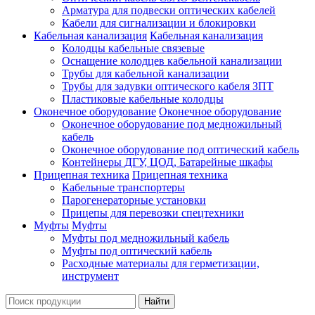
Арматура для подвески оптических кабелей
Кабели для сигнализации и блокировки
Кабельная канализация
Кабельная канализация
Колодцы кабельные связевые
Оснащение колодцев кабельной канализации
Трубы для кабельной канализации
Трубы для задувки оптического кабеля ЗПТ
Пластиковые кабельные колодцы
Оконечное оборудование
Оконечное оборудование
Оконечное оборудование под медножильный
кабель
Оконечное оборудование под оптический кабель
Контейнеры ДГУ, ЦОД, Батарейные шкафы
Прицепная техника
Прицепная техника
Кабельные транспортеры
Парогенераторные установки
Прицепы для перевозки спецтехники
Муфты
Муфты
Муфты под медножильный кабель
Муфты под оптический кабель
Расходные материалы для герметизации,
инструмент