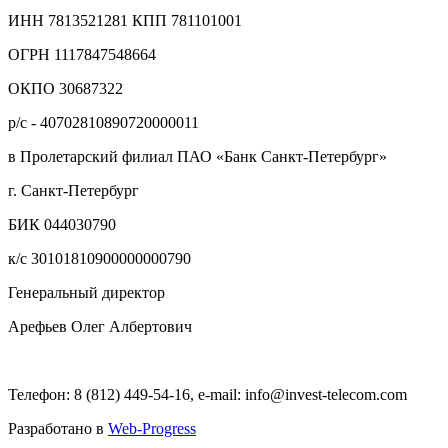
ИНН 7813521281 КПП 781101001
ОГРН 1117847548664
ОКПО 30687322
р/с - 40702810890720000011
в Пролетарский филиал ПАО «Банк Санкт-Петербург»
г. Санкт-Петербург
БИК 044030790
к/с 30101810900000000790
Генеральный директор
Арефьев Олег Албертович
Телефон: 8 (812) 449-54-16, e-mail: info@invest-telecom.com
Разработано в
Web-Progress