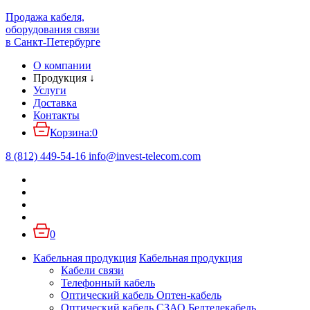
Продажа кабеля,
оборудования связи
в Санкт-Петербурге
О компании
Продукция
↓
Услуги
Доставка
Контакты
Корзина:
0
8 (812) 449-54-16
info
@
invest-telecom.com
0
Кабельная продукция
Кабельная продукция
Кабели связи
Телефонный кабель
Оптический кабель Оптен-кабель
Оптический кабель СЗАО Белтелекабель