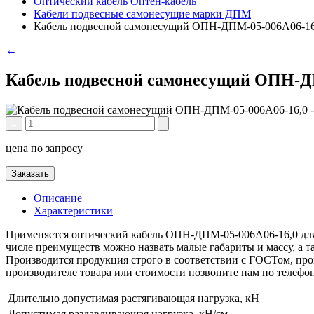
Оптический кабель Оптен-кабель
Кабели подвесные самонесущие марки ДПМ
Кабель подвесной самонесущий ОПН-ДПМ-05-006А06-16
←
Кабель подвесной самонесущий ОПН-Д
цена по запросу
Заказать
Описание
Характеристики
Применяется оптический кабель ОПН-ДПМ-05-006А06-16,0 для 
числе преимуществ можно назвать малые габариты и массу, а 
Производится продукция строго в соответствии с ГОСТом, пров
производителе товара или стоимости позвоните нам по телефо
Длительно допустимая растягивающая нагрузка, кН
Допустимая раздавливающая нагрузка, кН/см