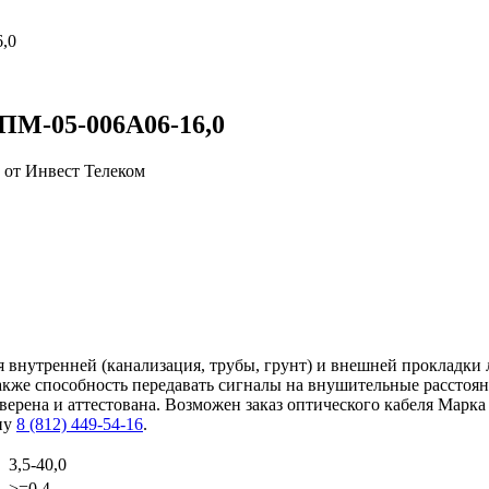
,0
ПМ-05-006А06-16,0
внутренней (канализация, трубы, грунт) и внешней прокладки 
также способность передавать сигналы на внушительные расстоя
ерена и аттестована. Возможен заказ оптического кабеля Марка
ну
8 (812) 449-54-16
.
3,5-40,0
>=0.4