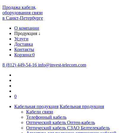
Продажа кабеля,
оборудования связи
в Санкт-Петербурге
О компании
Продукция
↓
Услуги
Доставка
Контакты
Корзина:
0
8 (812) 449-54-16
info
@
invest-telecom.com
0
Кабельная продукция
Кабельная продукция
Кабели связи
Телефонный кабель
Оптический кабель Оптен-кабель
Оптический кабель СЗАО Белтелекабель