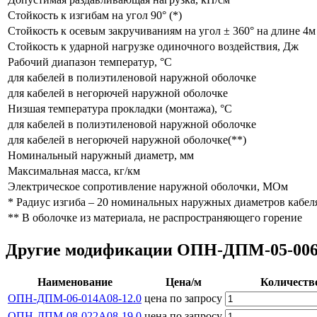
Стойкость к изгибам на угол 90° (*)
Стойкость к осевым закручиваниям на угол ± 360° на длине 4м
Стойкость к ударной нагрузке одиночного воздействия, Дж
Рабочий диапазон температур, °С
для кабелей в полиэтиленовой наружной оболочке
для кабелей в негорючей наружной оболочке
Низшая температура прокладки (монтажа), °С
для кабелей в полиэтиленовой наружной оболочке
для кабелей в негорючей наружной оболочке(**)
Номинальный наружный диаметр, мм
Максимальная масса, кг/км
Электрическое сопротивление наружной оболочки, МОм
* Радиус изгиба – 20 номинальных наружных диаметров кабел
** В оболочке из материала, не распространяющего горение
Другие модификации ОПН-ДПМ-05-006А
Наименование
Цена/м
Количеств
ОПН-ДПМ-06-014А08-12.0
цена по запросу
ОПН-ДПМ-08-022А08-19,0
цена по запросу