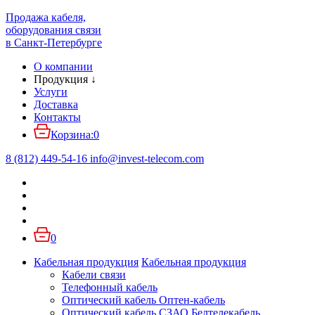
Продажа кабеля,
оборудования связи
в Санкт-Петербурге
О компании
Продукция
↓
Услуги
Доставка
Контакты
Корзина:
0
8 (812) 449-54-16
info
@
invest-telecom.com
0
Кабельная продукция
Кабельная продукция
Кабели связи
Телефонный кабель
Оптический кабель Оптен-кабель
Оптический кабель СЗАО Белтелекабель