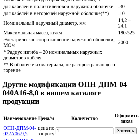
для кабелей в полиэтиленовой наружной оболочке
-30
для кабелей в негорючей наружной оболочке(**)
-10
14,2 –
Номинальный наружный диаметр, мм
24,1
Максимальная масса, кг/км
180-525
Электрическое сопротивление наружной оболочки,
2000
МОм
* Радиус изгиба – 20 номинальных наружных
диаметров кабеля
** В оболочке из материала, не распространяющего
горение
Другие модификации ОПН-ДПМ-04-
040А16-8,0 в нашем каталоге
продукции
Оформить
Наименование
Цена/м
Количество
заказ
ОПН-ДПМ-04-
цена по
Заказать
022А06-9,5
запросу