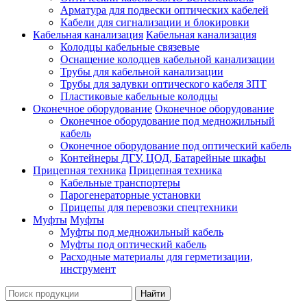
Арматура для подвески оптических кабелей
Кабели для сигнализации и блокировки
Кабельная канализация
Кабельная канализация
Колодцы кабельные связевые
Оснащение колодцев кабельной канализации
Трубы для кабельной канализации
Трубы для задувки оптического кабеля ЗПТ
Пластиковые кабельные колодцы
Оконечное оборудование
Оконечное оборудование
Оконечное оборудование под медножильный
кабель
Оконечное оборудование под оптический кабель
Контейнеры ДГУ, ЦОД, Батарейные шкафы
Прицепная техника
Прицепная техника
Кабельные транспортеры
Парогенераторные установки
Прицепы для перевозки спецтехники
Муфты
Муфты
Муфты под медножильный кабель
Муфты под оптический кабель
Расходные материалы для герметизации,
инструмент