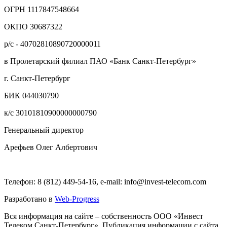
ОГРН 1117847548664
ОКПО 30687322
р/с - 40702810890720000011
в Пролетарский филиал ПАО «Банк Санкт-Петербург»
г. Санкт-Петербург
БИК 044030790
к/с 30101810900000000790
Генеральный директор
Арефьев Олег Албертович
Телефон: 8 (812) 449-54-16, e-mail: info@invest-telecom.com
Разработано в
Web-Progress
Вся информация на сайте – собственность ООО «Инвест
Телеком Санкт-Петербург». Публикация информации с сайта