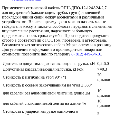
Применяется оптический кабель ОПН-ДПО-12-124А24-2,7
для внутренней (канализация, трубы, грунт) и внешней
прокладки линии связи между абонентами и различными
устройствами. В числе преимуществ можно назвать малые
габариты и массу, а также способность передавать сигналы на
внушительные расстояния, надежность и большую
продолжительность срока службы. Производится продукция
строго в соответствии с ГОСТом, проверена и аттестована.
Возможен заказ оптического кабеля Марка оптом и в розницу.
Для уточнения информации о производителе товара или
стоимости позвоните нам по телефону
8 (812) 449-54-16
.
Длительно допустимая растягивающая нагрузка, кН
0,2-6,0
Допустимая раздавливающая нагрузка, кН/см
>=0.3
20
Стойкость к изгибам на угол 90° (*)
циклов
Стойкость к осевым закручиваниям на угол ± 360°
10
для кабелей без алюминиевой ленты на длине 2м
циклов
10
для кабелей с алюминиевой ленты на длине 4м
циклов
Стойкость к ударной нагрузке одиночного
5