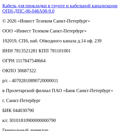
Кабель для прокладки в грунте и кабельной канализации
ОПН-ДПС-06-048А08-9.0
© 2026 «Инвест Телеком Санкт-Петербург»
ООО «Инвест Телеком Санкт-Петербург»
192019, СПб, наб. Обводного канала д.14 оф. 239
ИНН 7813521281 КПП 781101001
ОГРН 1117847548664
ОКПО 30687322
р/с - 40702810890720000011
в Пролетарский филиал ПАО «Банк Санкт-Петербург»
г. Санкт-Петербург
БИК 044030790
к/с 30101810900000000790
Генеральный директор