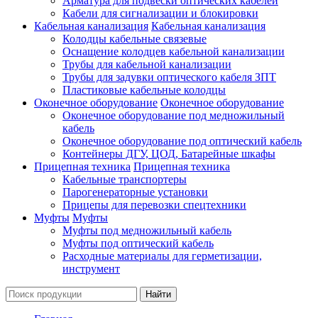
Арматура для подвески оптических кабелей
Кабели для сигнализации и блокировки
Кабельная канализация
Кабельная канализация
Колодцы кабельные связевые
Оснащение колодцев кабельной канализации
Трубы для кабельной канализации
Трубы для задувки оптического кабеля ЗПТ
Пластиковые кабельные колодцы
Оконечное оборудование
Оконечное оборудование
Оконечное оборудование под медножильный
кабель
Оконечное оборудование под оптический кабель
Контейнеры ДГУ, ЦОД, Батарейные шкафы
Прицепная техника
Прицепная техника
Кабельные транспортеры
Парогенераторные установки
Прицепы для перевозки спецтехники
Муфты
Муфты
Муфты под медножильный кабель
Муфты под оптический кабель
Расходные материалы для герметизации,
инструмент