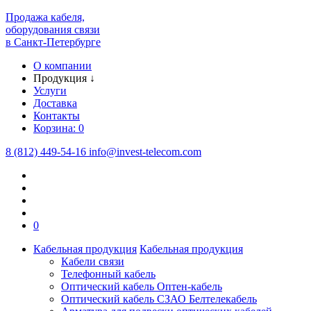
Продажа кабеля,
оборудования связи
в Санкт-Петербурге
О компании
Продукция
↓
Услуги
Доставка
Контакты
Корзина:
0
8 (812) 449-54-16
info
@
invest-telecom.com
0
Кабельная продукция
Кабельная продукция
Кабели связи
Телефонный кабель
Оптический кабель Оптен-кабель
Оптический кабель СЗАО Белтелекабель