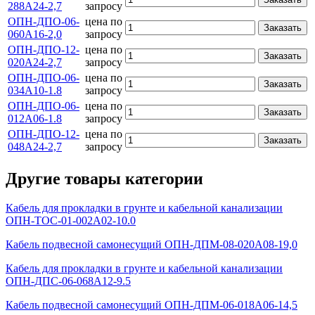
288А24-2,7
запросу
ОПН-ДПО-06-
цена по
Заказать
060А16-2,0
запросу
ОПН-ДПО-12-
цена по
Заказать
020А24-2,7
запросу
ОПН-ДПО-06-
цена по
Заказать
034А10-1.8
запросу
ОПН-ДПО-06-
цена по
Заказать
012А06-1.8
запросу
ОПН-ДПО-12-
цена по
Заказать
048А24-2,7
запросу
Другие товары категории
Кабель для прокладки в грунте и кабельной канализации
ОПН-ТОС-01-002А02-10.0
Кабель подвесной самонесущий ОПН-ДПМ-08-020А08-19,0
Кабель для прокладки в грунте и кабельной канализации
ОПН-ДПС-06-068А12-9.5
Кабель подвесной самонесущий ОПН-ДПМ-06-018А06-14,5