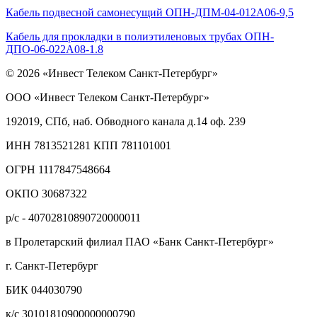
Кабель подвесной самонесущий ОПН-ДПМ-04-012А06-9,5
Кабель для прокладки в полиэтиленовых трубах ОПН-
ДПО-06-022А08-1.8
© 2026 «Инвест Телеком Санкт-Петербург»
ООО «Инвест Телеком Санкт-Петербург»
192019, СПб, наб. Обводного канала д.14 оф. 239
ИНН 7813521281 КПП 781101001
ОГРН 1117847548664
ОКПО 30687322
р/с - 40702810890720000011
в Пролетарский филиал ПАО «Банк Санкт-Петербург»
г. Санкт-Петербург
БИК 044030790
к/с 30101810900000000790