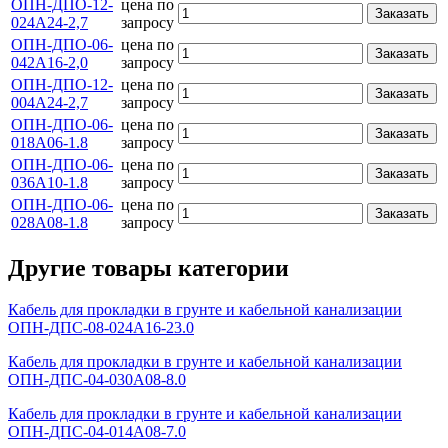
ОПН-ДПО-12-
цена по
Заказать
024А24-2,7
запросу
ОПН-ДПО-06-
цена по
Заказать
042А16-2,0
запросу
ОПН-ДПО-12-
цена по
Заказать
004А24-2,7
запросу
ОПН-ДПО-06-
цена по
Заказать
018А06-1.8
запросу
ОПН-ДПО-06-
цена по
Заказать
036А10-1.8
запросу
ОПН-ДПО-06-
цена по
Заказать
028А08-1.8
запросу
Другие товары категории
Кабель для прокладки в грунте и кабельной канализации
ОПН-ДПС-08-024А16-23.0
Кабель для прокладки в грунте и кабельной канализации
ОПН-ДПС-04-030А08-8.0
Кабель для прокладки в грунте и кабельной канализации
ОПН-ДПС-04-014А08-7.0