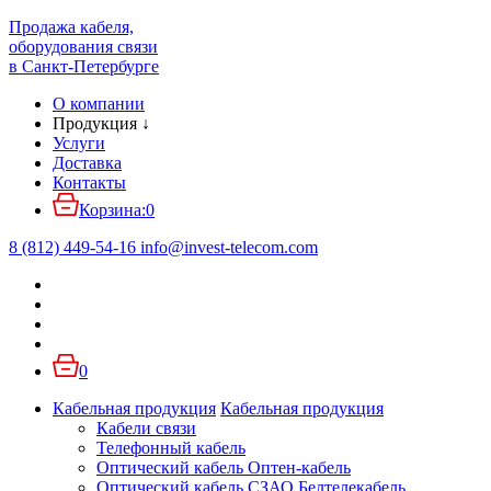
Продажа кабеля,
оборудования связи
в Санкт-Петербурге
О компании
Продукция
↓
Услуги
Доставка
Контакты
Корзина:
0
8 (812) 449-54-16
info
@
invest-telecom.com
0
Кабельная продукция
Кабельная продукция
Кабели связи
Телефонный кабель
Оптический кабель Оптен-кабель
Оптический кабель СЗАО Белтелекабель