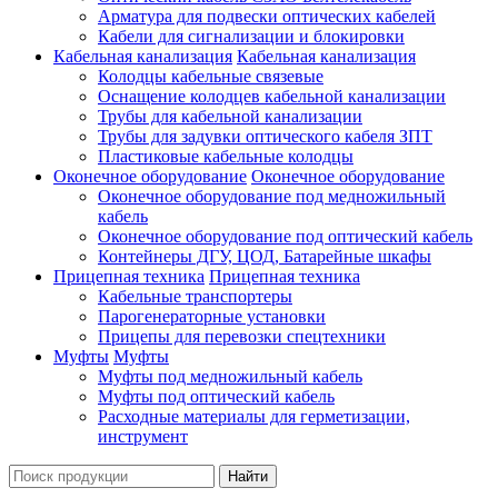
Арматура для подвески оптических кабелей
Кабели для сигнализации и блокировки
Кабельная канализация
Кабельная канализация
Колодцы кабельные связевые
Оснащение колодцев кабельной канализации
Трубы для кабельной канализации
Трубы для задувки оптического кабеля ЗПТ
Пластиковые кабельные колодцы
Оконечное оборудование
Оконечное оборудование
Оконечное оборудование под медножильный
кабель
Оконечное оборудование под оптический кабель
Контейнеры ДГУ, ЦОД, Батарейные шкафы
Прицепная техника
Прицепная техника
Кабельные транспортеры
Парогенераторные установки
Прицепы для перевозки спецтехники
Муфты
Муфты
Муфты под медножильный кабель
Муфты под оптический кабель
Расходные материалы для герметизации,
инструмент