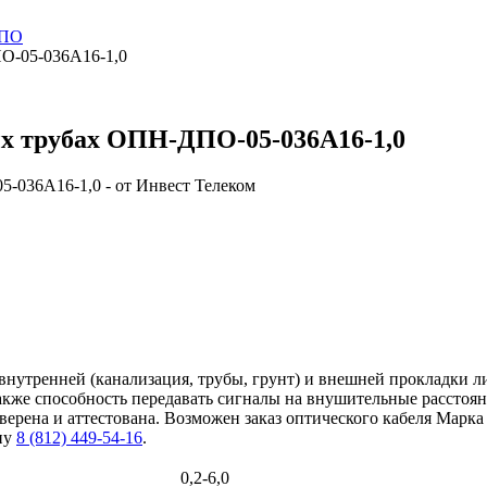
ДПО
О-05-036А16-1,0
ых трубах ОПН-ДПО-05-036А16-1,0
нутренней (канализация, трубы, грунт) и внешней прокладки л
также способность передавать сигналы на внушительные расстоя
ерена и аттестована. Возможен заказ оптического кабеля Марка
ну
8 (812) 449-54-16
.
0,2-6,0