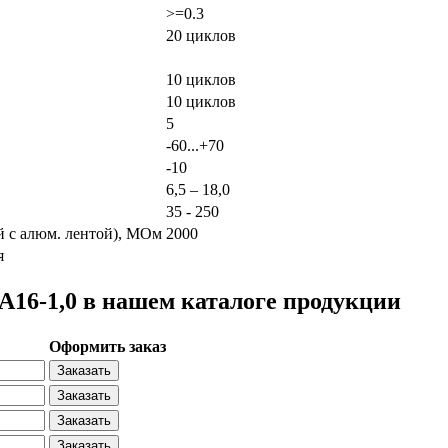
>=0.3
20 циклов
10 циклов
10 циклов
5
-60...+70
-10
6,5 – 18,0
35 - 250
й с алюм. лентой), МОм
2000
я
6-1,0 в нашем каталоге продукции
Оформить заказ
Заказать
Заказать
Заказать
Заказать