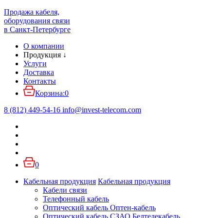
Продажа кабеля,
оборудования связи
в Санкт-Петербурге
О компании
Продукция
↓
Услуги
Доставка
Контакты
Корзина:
0
8 (812) 449-54-16
info
@
invest-telecom.com
0
Кабельная продукция
Кабельная продукция
Кабели связи
Телефонный кабель
Оптический кабель Оптен-кабель
Оптический кабель СЗАО Белтелекабель