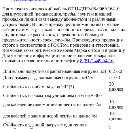
Применяется оптический кабель ОПН-ДПО-05-006А16-1,0
для внутренней (канализация, трубы, грунт) и внешней
прокладки линии связи между абонентами и различными
устройствами. В числе преимуществ можно назвать малые
габариты и массу, а также способность передавать сигналы на
внушительные расстояния, надежность и большую
продолжительность срока службы. Производится продукция
строго в соответствии с ГОСТом, проверена и аттестована.
Возможен заказ оптического кабеля Марка оптом и в розницу.
Для уточнения информации о производителе товара или
стоимости позвоните нам по телефону
8 (812) 449-54-16
.
Длительно допустимая растягивающая нагрузка, кН
0,2-6,0
Допустимая раздавливающая нагрузка, кН/см
>=0.3
20
Стойкость к изгибам на угол 90° (*)
циклов
Стойкость к осевым закручиваниям на угол ± 360°
10
для кабелей без алюминиевой ленты на длине 2м
циклов
10
для кабелей с алюминиевой ленты на длине 4м
циклов
Стойкость к ударной нагрузке одиночного
5