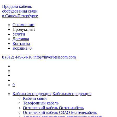
Продажа кабеля,
оборудования связи
в Санкт-Петербурге
О компании
Продукция
↓
Услуги
Доставка
Контакты
Корзина:
0
8 (812) 449-54-16
info
@
invest-telecom.com
0
Кабельная продукция
Кабельная продукция
Кабели связи
Телефонный кабель
Оптический кабель Оптен-кабель
Оптический кабель СЗАО Белтелекабель