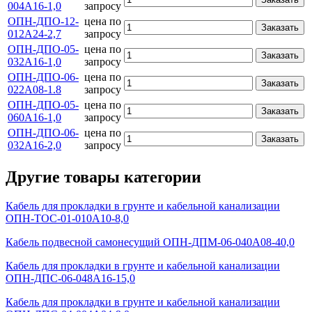
004А16-1,0
запросу
ОПН-ДПО-12-
цена по
Заказать
012А24-2,7
запросу
ОПН-ДПО-05-
цена по
Заказать
032А16-1,0
запросу
ОПН-ДПО-06-
цена по
Заказать
022А08-1.8
запросу
ОПН-ДПО-05-
цена по
Заказать
060А16-1,0
запросу
ОПН-ДПО-06-
цена по
Заказать
032А16-2,0
запросу
Другие товары категории
Кабель для прокладки в грунте и кабельной канализации
ОПН-ТОС-01-010А10-8,0
Кабель подвесной самонесущий ОПН-ДПМ-06-040А08-40,0
Кабель для прокладки в грунте и кабельной канализации
ОПН-ДПС-06-048А16-15,0
Кабель для прокладки в грунте и кабельной канализации