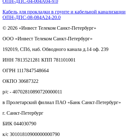
ОПН-ДПС-04-004А04-9.0
Кабель для прокладки в грунте и кабельной канализации
ОПН-ДПС-08-084А24-20.0
© 2026 «Инвест Телеком Санкт-Петербург»
ООО «Инвест Телеком Санкт-Петербург»
192019, СПб, наб. Обводного канала д.14 оф. 239
ИНН 7813521281 КПП 781101001
ОГРН 1117847548664
ОКПО 30687322
р/с - 40702810890720000011
в Пролетарский филиал ПАО «Банк Санкт-Петербург»
г. Санкт-Петербург
БИК 044030790
к/с 30101810900000000790