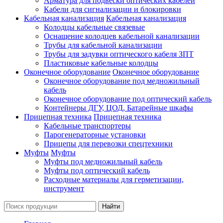
Арматура для подвески оптических кабелей
Кабели для сигнализации и блокировки
Кабельная канализация
Кабельная канализация
Колодцы кабельные связевые
Оснащение колодцев кабельной канализации
Трубы для кабельной канализации
Трубы для задувки оптического кабеля ЗПТ
Пластиковые кабельные колодцы
Оконечное оборудование
Оконечное оборудование
Оконечное оборудование под медножильный
кабель
Оконечное оборудование под оптический кабель
Контейнеры ДГУ, ЦОД, Батарейные шкафы
Прицепная техника
Прицепная техника
Кабельные транспортеры
Парогенераторные установки
Прицепы для перевозки спецтехники
Муфты
Муфты
Муфты под медножильный кабель
Муфты под оптический кабель
Расходные материалы для герметизации,
инструмент