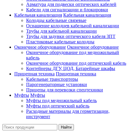
Арматура для подвески оптических кабелей
Кабели для сигнализации и блокировки
Кабельная канализация
Кабельная канализация
Колодцы кабельные связевые
Оснащение колодцев кабельной канализации
Трубы для кабельной канализации
Трубы для задувки оптического кабеля ЗПТ
Пластиковые кабельные колодцы
Оконечное оборудование
Оконечное оборудование
Оконечное оборудование под медножильный
кабель
Оконечное оборудование под оптический кабель
Контейнеры ДГУ, ЦОД, Батарейные шкафы
Прицепная техника
Прицепная техника
Кабельные транспортеры
Парогенераторные установки
Прицепы для перевозки спецтехники
Муфты
Муфты
Муфты под медножильный кабель
Муфты под оптический кабель
Расходные материалы для герметизации,
инструмент