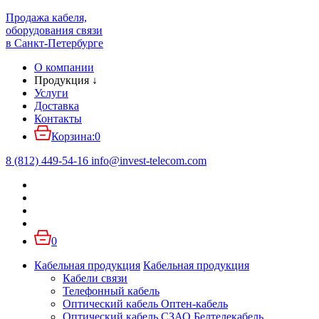
Продажа кабеля,
оборудования связи
в Санкт-Петербурге
О компании
Продукция
↓
Услуги
Доставка
Контакты
Корзина:
0
8 (812) 449-54-16
info
@
invest-telecom.com
0
Кабельная продукция
Кабельная продукция
Кабели связи
Телефонный кабель
Оптический кабель Оптен-кабель
Оптический кабель СЗАО Белтелекабель