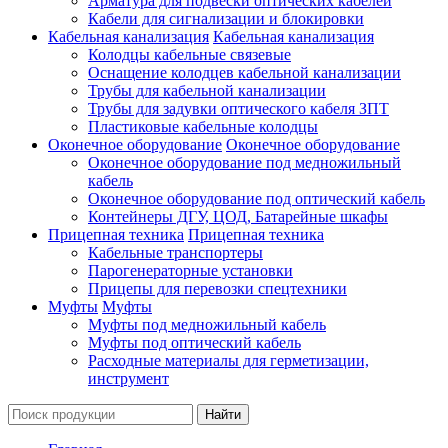
Арматура для подвески оптических кабелей
Кабели для сигнализации и блокировки
Кабельная канализация
Кабельная канализация
Колодцы кабельные связевые
Оснащение колодцев кабельной канализации
Трубы для кабельной канализации
Трубы для задувки оптического кабеля ЗПТ
Пластиковые кабельные колодцы
Оконечное оборудование
Оконечное оборудование
Оконечное оборудование под медножильный
кабель
Оконечное оборудование под оптический кабель
Контейнеры ДГУ, ЦОД, Батарейные шкафы
Прицепная техника
Прицепная техника
Кабельные транспортеры
Парогенераторные установки
Прицепы для перевозки спецтехники
Муфты
Муфты
Муфты под медножильный кабель
Муфты под оптический кабель
Расходные материалы для герметизации,
инструмент