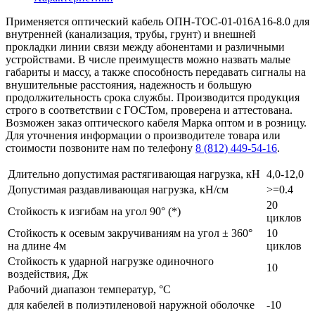
Применяется оптический кабель ОПН-ТОС-01-016А16-8.0 для
внутренней (канализация, трубы, грунт) и внешней
прокладки линии связи между абонентами и различными
устройствами. В числе преимуществ можно назвать малые
габариты и массу, а также способность передавать сигналы на
внушительные расстояния, надежность и большую
продолжительность срока службы. Производится продукция
строго в соответствии с ГОСТом, проверена и аттестована.
Возможен заказ оптического кабеля Марка оптом и в розницу.
Для уточнения информации о производителе товара или
стоимости позвоните нам по телефону
8 (812) 449-54-16
.
Длительно допустимая растягивающая нагрузка, кН
4,0-12,0
Допустимая раздавливающая нагрузка, кН/см
>=0.4
20
Стойкость к изгибам на угол 90° (*)
циклов
Стойкость к осевым закручиваниям на угол ± 360°
10
на длине 4м
циклов
Стойкость к ударной нагрузке одиночного
10
воздействия, Дж
Рабочий диапазон температур, °С
для кабелей в полиэтиленовой наружной оболочке
-10