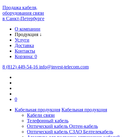
Продажа кабеля,
оборудования связи
в Санкт-Петербурге
О компании
Продукция
↓
Услуги
Доставка
Контакты
Корзина:
0
8 (812) 449-54-16
info
@
invest-telecom.com
0
Кабельная продукция
Кабельная продукция
Кабели связи
Телефонный кабель
Оптический кабель Оптен-кабель
Оптический кабель СЗАО Белтелекабель