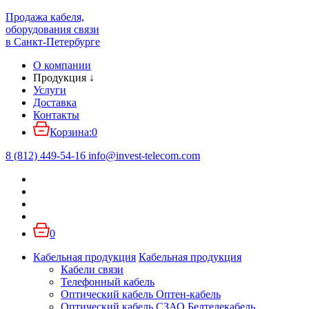
Продажа кабеля,
оборудования связи
в Санкт-Петербурге
О компании
Продукция
↓
Услуги
Доставка
Контакты
Корзина:
0
8 (812) 449-54-16
info
@
invest-telecom.com
0
Кабельная продукция
Кабельная продукция
Кабели связи
Телефонный кабель
Оптический кабель Оптен-кабель
Оптический кабель СЗАО Белтелекабель