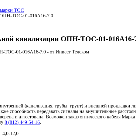
и марки ТОС
и ОПН-ТОС-01-016А16-7.0
льной канализации ОПН-ТОС-01-016А16-7
нутренней (канализация, трубы, грунт) и внешней прокладки л
также способность передавать сигналы на внушительные расстоя
ерена и аттестована. Возможен заказ оптического кабеля Марка
ну
8 (812) 449-54-16
.
4,0-12,0