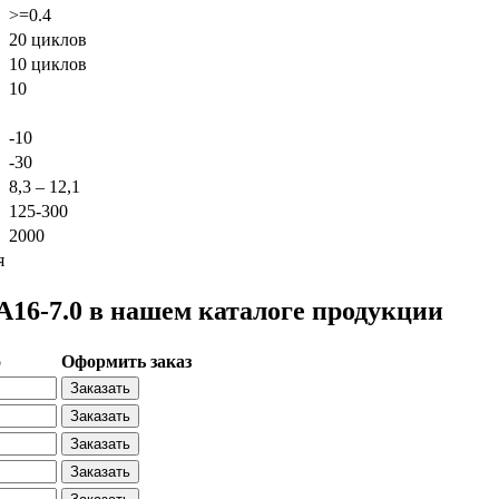
>=0.4
20 циклов
10 циклов
10
-10
-30
8,3 – 12,1
125-300
2000
я
6-7.0 в нашем каталоге продукции
о
Оформить заказ
Заказать
Заказать
Заказать
Заказать