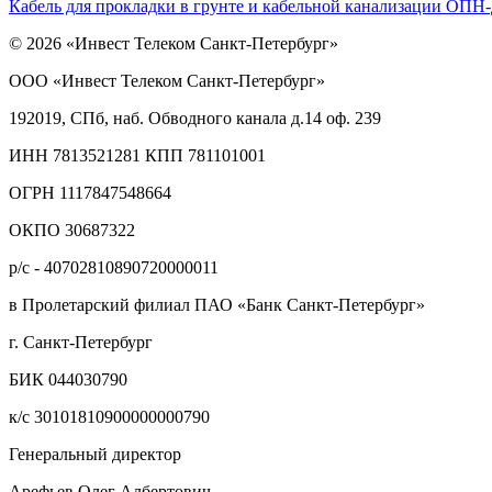
Кабель для прокладки в грунте и кабельной канализации ОПН
© 2026 «Инвест Телеком Санкт-Петербург»
ООО «Инвест Телеком Санкт-Петербург»
192019, СПб, наб. Обводного канала д.14 оф. 239
ИНН 7813521281 КПП 781101001
ОГРН 1117847548664
ОКПО 30687322
р/с - 40702810890720000011
в Пролетарский филиал ПАО «Банк Санкт-Петербург»
г. Санкт-Петербург
БИК 044030790
к/с 30101810900000000790
Генеральный директор
Арефьев Олег Албертович