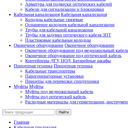
Арматура для подвески оптических кабелей
Кабели для сигнализации и блокировки
Кабельная канализация
Кабельная канализация
Колодцы кабельные связевые
Оснащение колодцев кабельной канализации
Трубы для кабельной канализации
Трубы для задувки оптического кабеля ЗПТ
Пластиковые кабельные колодцы
Оконечное оборудование
Оконечное оборудование
Оконечное оборудование под медножильный кабел
Оконечное оборудование под оптический кабель
Контейнеры ДГУ, ЦОД, Батарейные шкафы
Прицепная техника
Прицепная техника
Кабельные транспортеры
Парогенераторные установки
Прицепы для перевозки спецтехники
Муфты
Муфты
Муфты под медножильный кабель
Муфты под оптический кабель
Расходные материалы для герметизации, инструмен
Главная
Кабельная продукция