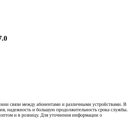
.0
инии связи между абонентами и различными устройствами. В
ния, надежность и большую продолжительность срока службы.
 оптом и в розницу. Для уточнения информации о