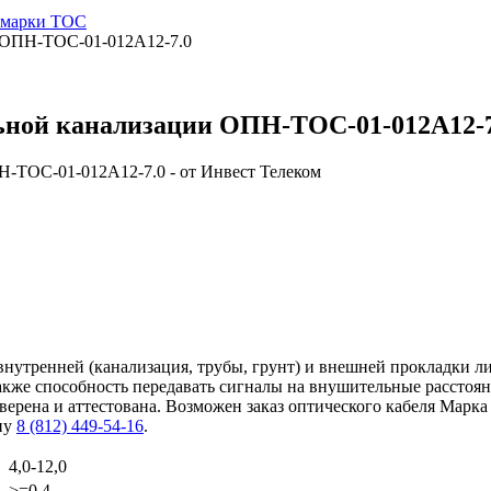
и марки ТОС
и ОПН-ТОС-01-012А12-7.0
льной канализации ОПН-ТОС-01-012А12-7
нутренней (канализация, трубы, грунт) и внешней прокладки л
также способность передавать сигналы на внушительные расстоя
ерена и аттестована. Возможен заказ оптического кабеля Марка
ну
8 (812) 449-54-16
.
4,0-12,0
>=0.4