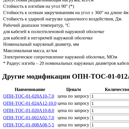
Стойкость к изгибам на угол 90° (*)
Стойкость к осевым закручиваниям на угол ± 360° на длине 4м
Стойкость к ударной нагрузке одиночного воздействия, Дж
Рабочий диапазон температур, °С
для кабелей в полиэтиленовой наружной оболочке
для кабелей в негорючей наружной оболочке
Номинальный наружный диаметр, мм
Максимальная масса, кг/км
Электрическое сопротивление наружной оболочки, МОм
* Радиус изгиба – 20 номинальных наружных диаметров кабел
Другие модификации ОПН-ТОС-01-012А1
Наименование
Цена/м
Количеств
ОПН-ТОС-01-020А10-7.0
цена по запросу
ОПН-ТОС-01-024А12-10.0
цена по запросу
ОПН-ТОС-01-020А10-8.0
цена по запросу
ОПН-ТОС-01-002А02-7.0
цена по запросу
ОПН-ТОС-01-008А08-5,5
цена по запросу