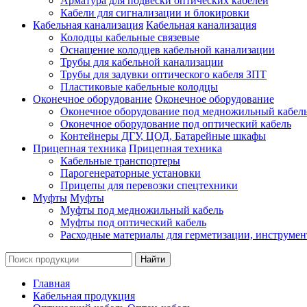
Арматура для подвески оптических кабелей
Кабели для сигнализации и блокировки
Кабельная канализация
Кабельная канализация
Колодцы кабельные связевые
Оснащение колодцев кабельной канализации
Трубы для кабельной канализации
Трубы для задувки оптического кабеля ЗПТ
Пластиковые кабельные колодцы
Оконечное оборудование
Оконечное оборудование
Оконечное оборудование под медножильный кабел
Оконечное оборудование под оптический кабель
Контейнеры ДГУ, ЦОД, Батарейные шкафы
Прицепная техника
Прицепная техника
Кабельные транспортеры
Парогенераторные установки
Прицепы для перевозки спецтехники
Муфты
Муфты
Муфты под медножильный кабель
Муфты под оптический кабель
Расходные материалы для герметизации, инструмен
Главная
Кабельная продукция