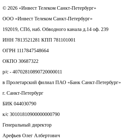
© 2026 «Инвест Телеком Санкт-Петербург»
ООО «Инвест Телеком Санкт-Петербург»
192019, СПб, наб. Обводного канала д.14 оф. 239
ИНН 7813521281 КПП 781101001
ОГРН 1117847548664
ОКПО 30687322
р/с - 40702810890720000011
в Пролетарский филиал ПАО «Банк Санкт-Петербург»
г. Санкт-Петербург
БИК 044030790
к/с 30101810900000000790
Генеральный директор
Арефьев Олег Албертович