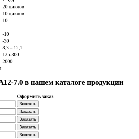
20 циклов
10 циклов
10
-10
-30
8,3 – 12,1
125-300
2000
я
2-7.0 в нашем каталоге продукции
о
Оформить заказ
Заказать
Заказать
Заказать
Заказать
Заказать