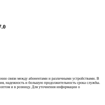
.0
инии связи между абонентами и различными устройствами. В
ния, надежность и большую продолжительность срока службы.
 оптом и в розницу. Для уточнения информации о