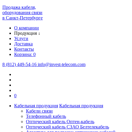
Продажа кабеля,
оборудования связи
в Санкт-Петербурге
О компании
Продукция
↓
Услуги
Доставка
Контакты
Корзина:
0
8 (812) 449-54-16
info
@
invest-telecom.com
0
Кабельная продукция
Кабельная продукция
Кабели связи
Телефонный кабель
Оптический кабель Оптен-кабель
Оптический кабель СЗАО Белтелекабель