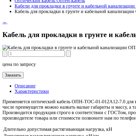
Оптический кабель Оптен-кабель
Кабели для прокладки в грунте и кабельной канализаци
Кабель для прокладки в грунте и кабельной канализаци
←
Кабель для прокладки в грунте и кабе
цена по запросу
Заказать
Описание
Характеристики
Применяется оптический кабель ОПН-ТОС-01-012А12-7.0 для в
числе преимуществ можно назвать малые габариты и массу, а 
Производится продукция строго в соответствии с ГОСТом, пров
производителе товара или стоимости позвоните нам по телефо
Длительно допустимая растягивающая нагрузка, кН
Допустимая раздавливающая нагрузка, кН/см