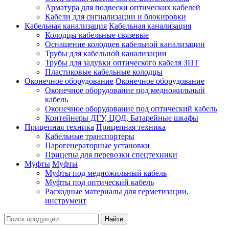
Арматура для подвески оптических кабелей
Кабели для сигнализации и блокировки
Кабельная канализация
Кабельная канализация
Колодцы кабельные связевые
Оснащение колодцев кабельной канализации
Трубы для кабельной канализации
Трубы для задувки оптического кабеля ЗПТ
Пластиковые кабельные колодцы
Оконечное оборудование
Оконечное оборудование
Оконечное оборудование под медножильный
кабель
Оконечное оборудование под оптический кабель
Контейнеры ДГУ, ЦОД, Батарейные шкафы
Прицепная техника
Прицепная техника
Кабельные транспортеры
Парогенераторные установки
Прицепы для перевозки спецтехники
Муфты
Муфты
Муфты под медножильный кабель
Муфты под оптический кабель
Расходные материалы для герметизации,
инструмент