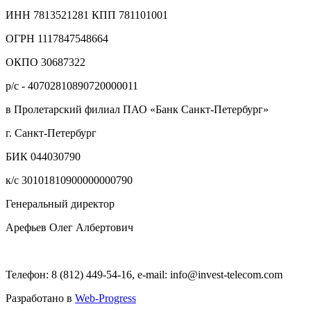
ИНН 7813521281 КПП 781101001
ОГРН 1117847548664
ОКПО 30687322
р/с - 40702810890720000011
в Пролетарский филиал ПАО «Банк Санкт-Петербург»
г. Санкт-Петербург
БИК 044030790
к/с 30101810900000000790
Генеральный директор
Арефьев Олег Албертович
Телефон: 8 (812) 449-54-16, e-mail: info@invest-telecom.com
Разработано в
Web-Progress