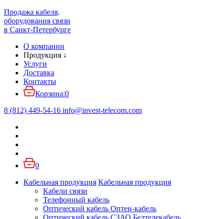
Продажа кабеля,
оборудования связи
в Санкт-Петербурге
О компании
Продукция
↓
Услуги
Доставка
Контакты
Корзина:
0
8 (812) 449-54-16
info
@
invest-telecom.com
0
Кабельная продукция
Кабельная продукция
Кабели связи
Телефонный кабель
Оптический кабель Оптен-кабель
Оптический кабель СЗАО Белтелекабель