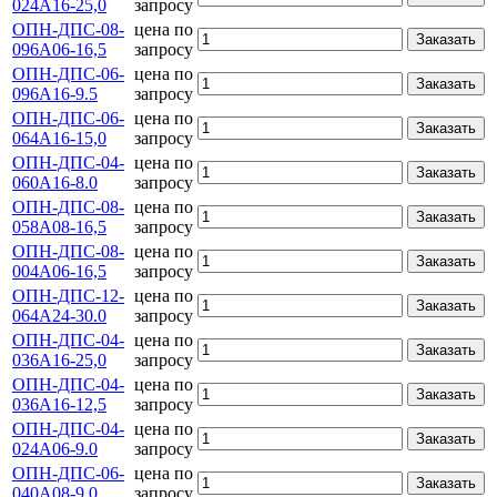
024А16-25,0
запросу
ОПН-ДПС-08-
цена по
Заказать
096А06-16,5
запросу
ОПН-ДПС-06-
цена по
Заказать
096А16-9.5
запросу
ОПН-ДПС-06-
цена по
Заказать
064А16-15,0
запросу
ОПН-ДПС-04-
цена по
Заказать
060А16-8.0
запросу
ОПН-ДПС-08-
цена по
Заказать
058А08-16,5
запросу
ОПН-ДПС-08-
цена по
Заказать
004А06-16,5
запросу
ОПН-ДПС-12-
цена по
Заказать
064А24-30.0
запросу
ОПН-ДПС-04-
цена по
Заказать
036А16-25,0
запросу
ОПН-ДПС-04-
цена по
Заказать
036А16-12,5
запросу
ОПН-ДПС-04-
цена по
Заказать
024А06-9.0
запросу
ОПН-ДПС-06-
цена по
Заказать
040А08-9.0
запросу