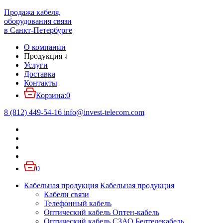
Продажа кабеля,
оборудования связи
в Санкт-Петербурге
О компании
Продукция
↓
Услуги
Доставка
Контакты
Корзина:
0
8 (812) 449-54-16
info
@
invest-telecom.com
0
Кабельная продукция
Кабельная продукция
Кабели связи
Телефонный кабель
Оптический кабель Оптен-кабель
Оптический кабель СЗАО Белтелекабель