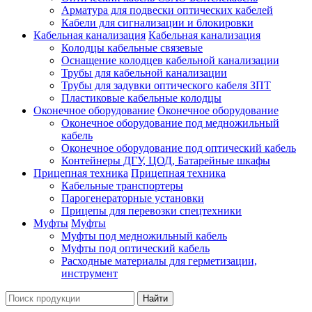
Арматура для подвески оптических кабелей
Кабели для сигнализации и блокировки
Кабельная канализация
Кабельная канализация
Колодцы кабельные связевые
Оснащение колодцев кабельной канализации
Трубы для кабельной канализации
Трубы для задувки оптического кабеля ЗПТ
Пластиковые кабельные колодцы
Оконечное оборудование
Оконечное оборудование
Оконечное оборудование под медножильный
кабель
Оконечное оборудование под оптический кабель
Контейнеры ДГУ, ЦОД, Батарейные шкафы
Прицепная техника
Прицепная техника
Кабельные транспортеры
Парогенераторные установки
Прицепы для перевозки спецтехники
Муфты
Муфты
Муфты под медножильный кабель
Муфты под оптический кабель
Расходные материалы для герметизации,
инструмент