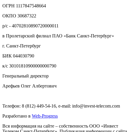
ОГРН 1117847548664
ОКПО 30687322
р/с - 40702810890720000011
в Пролетарский филиал ПАО «Банк Санкт-Петербург»
г. Санкт-Петербург
БИК 044030790
к/с 30101810900000000790
Генеральный директор
Арефьев Олег Албертович
Телефон: 8 (812) 449-54-16, e-mail: info@invest-telecom.com
Разработано в
Web-Progress
Вся информация на сайте – собственность ООО «Инвест
Телеком Санкт-Петербург». Публикация информации с сайта