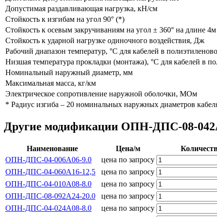
Допустимая раздавливающая нагрузка, кН/см
Стойкость к изгибам на угол 90° (*)
Стойкость к осевым закручиваниям на угол ± 360° на длине 4м
Стойкость к ударной нагрузке одиночного воздействия, Дж
Рабочий диапазон температур, °С для кабелей в полиэтиленов
Низшая температура прокладки (монтажа), °С для кабелей в п
Номинальный наружный диаметр, мм
Максимальная масса, кг/км
Электрическое сопротивление наружной оболочки, МОм
* Радиус изгиба – 20 номинальных наружных диаметров кабел
Другие модификации ОПН-ДПС-08-042А0
Наименование
Цена/м
Количест
ОПН-ДПС-04-006А06-9.0
цена по запросу
ОПН-ДПС-04-060А16-12,5
цена по запросу
ОПН-ДПС-04-010А08-8.0
цена по запросу
ОПН-ДПС-08-092А24-20.0
цена по запросу
ОПН-ДПС-04-024А08-8.0
цена по запросу