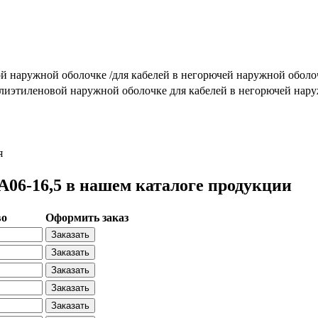
ой наружной оболочке /для кабелей в негорючей наружной оболо
олиэтиленовой наружной оболочке для кабелей в негорючей нар
я
6-16,5 в нашем каталоге продукции
во
Оформить заказ
Заказать
Заказать
Заказать
Заказать
Заказать