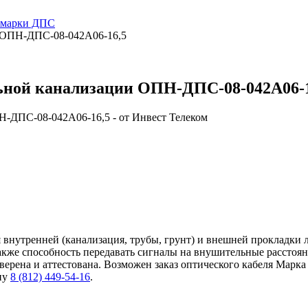
и марки ДПС
и ОПН-ДПС-08-042А06-16,5
льной канализации ОПН-ДПС-08-042А06-
внутренней (канализация, трубы, грунт) и внешней прокладки 
также способность передавать сигналы на внушительные расстоя
ерена и аттестована. Возможен заказ оптического кабеля Марка
ну
8 (812) 449-54-16
.