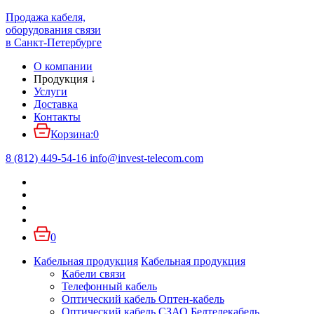
Продажа кабеля,
оборудования связи
в Санкт-Петербурге
О компании
Продукция
↓
Услуги
Доставка
Контакты
Корзина:
0
8 (812) 449-54-16
info
@
invest-telecom.com
0
Кабельная продукция
Кабельная продукция
Кабели связи
Телефонный кабель
Оптический кабель Оптен-кабель
Оптический кабель СЗАО Белтелекабель